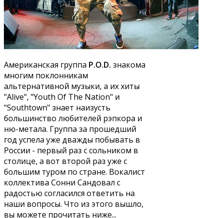
Американская группа
P.O.D.
знакома
многим поклонникам
альтернативной музыки, а их хиты
"Alive", "Youth Of The Nation" и
"Southtown" знает наизусть
большинство любителей рэпкора и
ню-метала. Группа за прошедший
год успела уже дважды побывать в
России - первый раз с сольником в
столице, а вот второй раз уже с
большим туром по стране. Вокалист
коллектива Сонни Сандовал с
радостью согласился ответить на
наши вопросы. Что из этого вышло,
вы можете прочитать ниже...