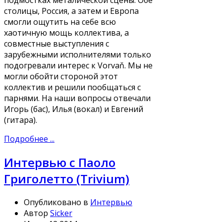
подмостках металической сцены. Обе
столицы, Россия, а затем и Европа
смогли ощутить на себе всю
хаотичную мощь коллектива, а
совместные выступления с
зарубежными исполнителями только
подогревали интерес к Vorvaň. Мы не
могли обойти стороной этот
коллектив и решили пообщаться с
парнями. На наши вопросы отвечали
Игорь (бас), Илья (вокал) и Евгений
(гитара).
Подробнее ...
Интервью с Паоло
Григолетто (Trivium)
Опубликовано в
Интервью
Автор
Sicker