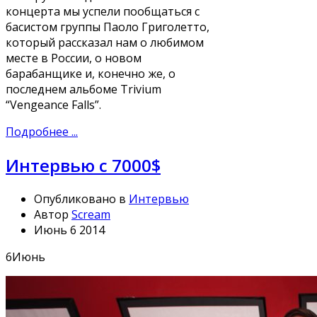
концерта мы успели пообщаться с
басистом группы Паоло Григолетто,
который рассказал нам о любимом
месте в России, о новом
барабанщике и, конечно же, о
последнем альбоме Trivium
“Vengeance Falls”.
Подробнее ...
Интервью с 7000$
Опубликовано в
Интервью
Автор
Scream
Июнь 6 2014
6
Июнь