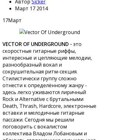
Автор
Sicker
Март 17 2014
17
Март
VECTOR OF UNDERGROUND -
это
скоростные гитарные риффы,
интересные и цепляющие мелодии,
разнообразный вокал и
сокрушительная ритм-секция.
Стилистически группу сложно
отнести к определённому жанру -
здесь легко уживаются лиричный
Rock и Alternative c брутальными
Death, Thrash, Hardcore, электронные
вставки и мелодичные гитарные
пассажи. Сегодня мы решили
поговорить с вокалистом
коллектива Владом Лобановым и