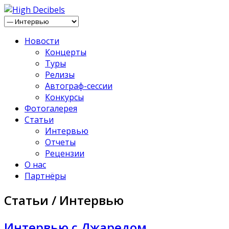
Новости
Концерты
Туры
Релизы
Автограф-сессии
Конкурсы
Фотогалерея
Статьи
Интервью
Отчеты
Рецензии
О нас
Партнёры
Статьи / Интервью
Интервью с Джаредом