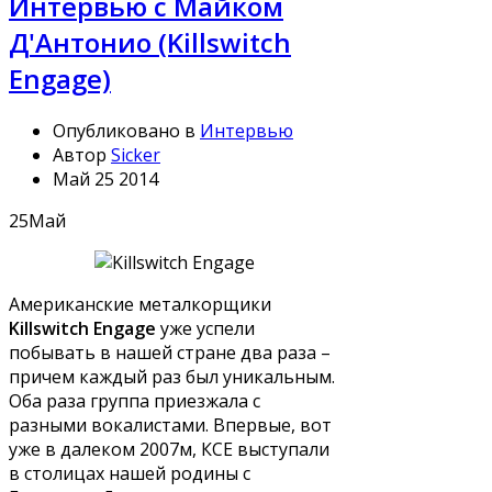
Интервью с Майком
Д'Антонио (Killswitch
Engage)
Опубликовано в
Интервью
Автор
Sicker
Май 25 2014
25
Май
Американские металкорщики
Killswitch Engage
уже успели
побывать в нашей стране два раза –
причем каждый раз был уникальным.
Оба раза группа приезжала с
разными вокалистами. Впервые, вот
уже в далеком 2007м, КСЕ выступали
в столицах нашей родины с