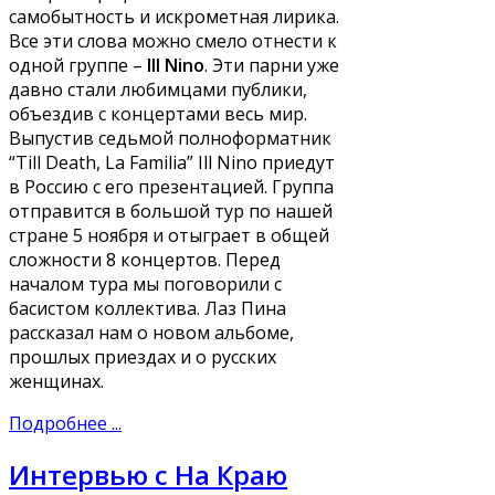
самобытность и искрометная лирика.
Все эти слова можно смело отнести к
одной группе –
Ill Nino
. Эти парни уже
давно стали любимцами публики,
объездив с концертами весь мир.
Выпустив седьмой полноформатник
“Till Death, La Familia” Ill Nino приедут
в Россию с его презентацией. Группа
отправится в большой тур по нашей
стране 5 ноября и отыграет в общей
сложности 8 концертов. Перед
началом тура мы поговорили с
басистом коллектива. Лаз Пина
рассказал нам о новом альбоме,
прошлых приездах и о русских
женщинах.
Подробнее ...
Интервью с На Краю