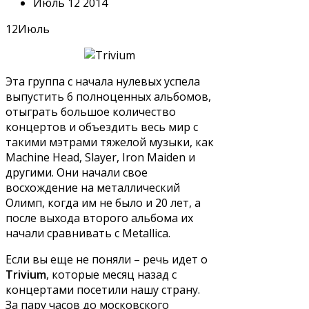
Июль 12 2014
12
Июль
Эта группа с начала нулевых успела
выпустить 6 полноценных альбомов,
отыграть большое количество
концертов и объездить весь мир с
такими мэтрами тяжелой музыки, как
Machine Head, Slayer, Iron Maiden и
другими. Они начали свое
восхождение на металлический
Олимп, когда им не было и 20 лет, а
после выхода второго альбома их
начали сравнивать с Metallica.
Если вы еще не поняли – речь идет о
Trivium
, которые месяц назад с
концертами посетили нашу страну.
За пару часов до московского