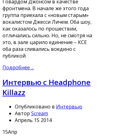
Говардом Джонсом в качестве
фронтмена. В начале же этого года
группа приехала с «новым старым»
вокалистом Джесси Личем. Оба шоу,
как оказалось по прошествии,
отличались сильно. Но, не смотря на
это, в зале царило единение – КСЕ
оба раза сливались воедино с
публикой.
Подробнее ...
Интервью с Headphone
Killazz
Опубликовано в
Интервью
Автор
Scream
Апрель 15 2014
15
Апр