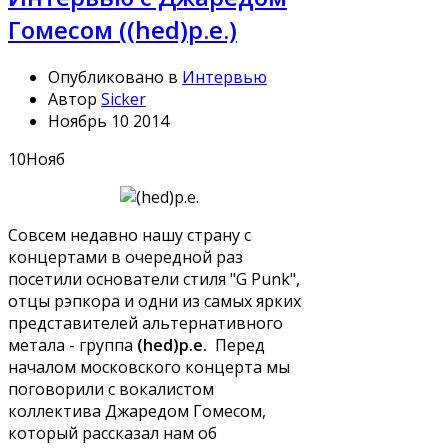
Гомесом ((hed)p.e.)
Опубликовано в
Интервью
Автор
Sicker
Ноябрь 10 2014
10
Нояб
Совсем недавно нашу страну с
концертами в очередной раз
посетили основатели стиля "G Punk",
отцы рэпкора и одни из самых ярких
представителей альтернативного
метала - группа
(hed)p.e.
Перед
началом московского концерта мы
поговорили с вокалистом
коллектива Джаредом Гомесом,
который рассказал нам об