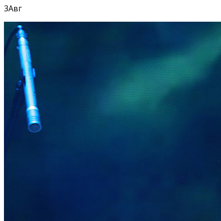
3
Авг