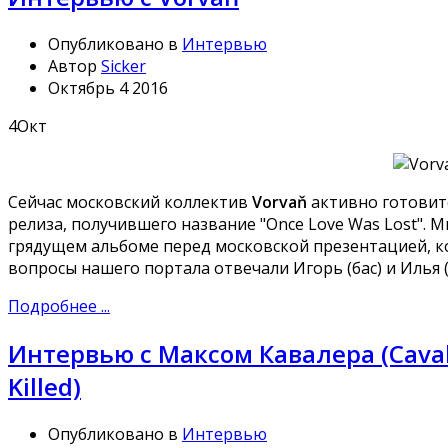
Опубликовано в
Интервью
Автор
Sicker
Октябрь 4 2016
4
Окт
Сейчас московский коллектив
Vorvaň
активно готовит
релиза, получившего название "Once Love Was Lost". 
грядущем альбоме перед московской презентацией, 
вопросы нашего портала отвечали Игорь (бас) и Илья (
Подробнее ...
Интервью с Максом Кавалера (Cavalera
Killed)
Опубликовано в
Интервью