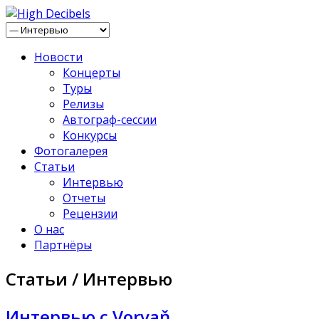
Новости
Концерты
Туры
Релизы
Автограф-сессии
Конкурсы
Фотогалерея
Статьи
Интервью
Отчеты
Рецензии
О нас
Партнёры
Статьи / Интервью
Интервью с Vorvaň