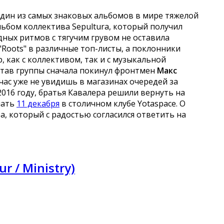
 один из самых знаковых альбомов в мире тяжелой
льбом коллектива Sepultura, который получил
дных ритмов с тягучим грувом не оставила
Roots" в различные топ-листы, а поклонники
р, как с коллективом, так и с музыкальной
став группы сначала покинул фронтмен
Макс
ейчас уже не увидишь в магазинах очередей за
 2016 году, братья Кавалера решили вернуть на
шать
11 декабря
в столичном клубе Yotaspace. О
, который с радостью согласился ответить на
 / Ministry)