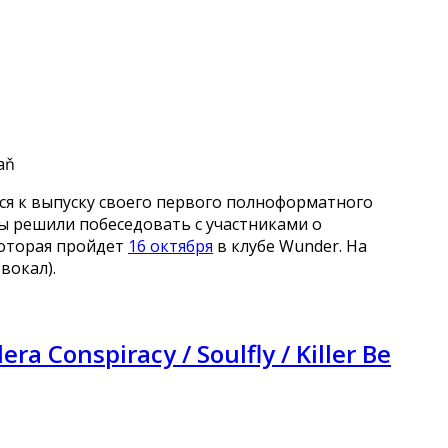
ся к выпуску своего первого полноформатного
Мы решили побеседовать с участниками о
которая пройдет
16 октября
в клубе Wunder. На
вокал).
 Conspiracy / Soulfly / Killer Be