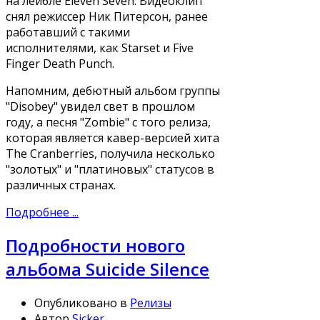
на лейбле Eleven Seven. Видеоклип
снял режиссер Ник Питерсон, ранее
работавший с такими
исполнителями, как Starset и Five
Finger Death Punch.
Напомним, дебютный альбом группы
"Disobey" увидел свет в прошлом
году, а песня "Zombie" с того релиза,
которая является кавер-версией хита
The Cranberries, получила несколько
"золотых" и "платиновых" статусов в
различных странах.
Подробнее ...
Подробности нового
альбома Suicide Silence
Опубликовано в
Релизы
Автор
Sicker