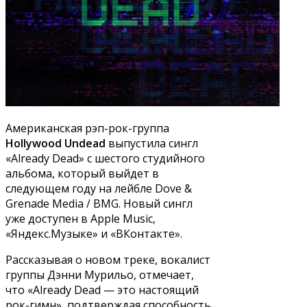
Американская рэп-рок-группа
Hollywood Undead
выпустила сингл
«Already Dead» с шестого студийного
альбома, который выйдет в
следующем году на лейбле Dove &
Grenade Media / BMG. Новый сингл
уже доступен в Apple Music,
«Яндекс.Музыке» и «ВКонтакте».
Рассказывая о новом треке, вокалист
группы Дэнни Мурильо, отмечает,
что «Already Dead — это настоящий
рок-гимн», подтверждая способность