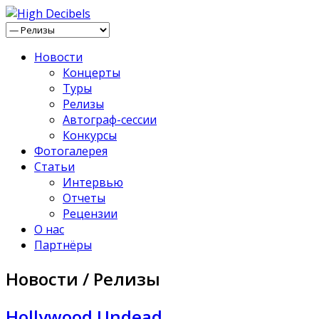
Новости
Концерты
Туры
Релизы
Автограф-сессии
Конкурсы
Фотогалерея
Статьи
Интервью
Отчеты
Рецензии
О нас
Партнёры
Новости / Релизы
Hollywood Undead