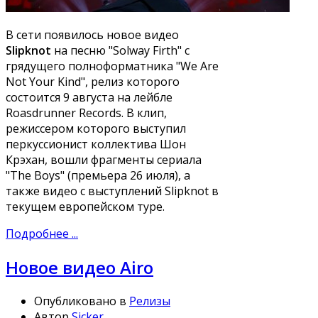
В сети появилось новое видео
Slipknot
на песню "Solway Firth" с
грядущего полноформатника "We Are
Not Your Kind", релиз которого
состоится 9 августа на лейбле
Roasdrunner Records. В клип,
режиссером которого выступил
перкуссионист коллектива Шон
Крэхан, вошли фрагменты сериала
"The Boys" (премьера 26 июля), а
также видео с выступлений Slipknot в
текущем европейском туре.
Подробнее ...
Новое видео Airo
Опубликовано в
Релизы
Автор
Sicker