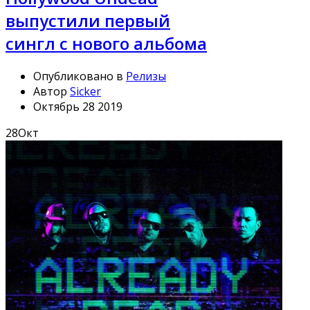
выпустили первый
сингл с нового альбома
Опубликовано в
Релизы
Автор
Sicker
Октябрь 28 2019
28
Окт