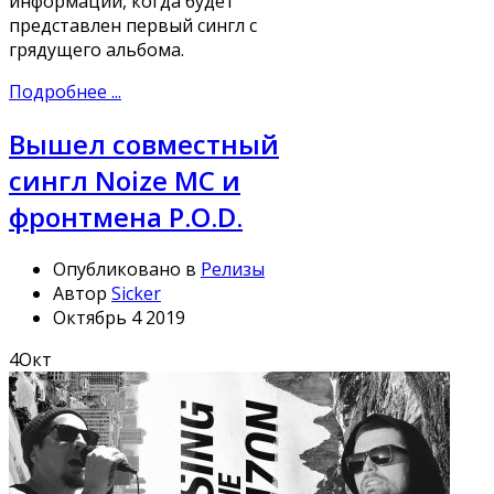
информации, когда будет
представлен первый сингл с
грядущего альбома.
Подробнее ...
Вышел совместный
сингл Noize MC и
фронтмена P.O.D.
Опубликовано в
Релизы
Автор
Sicker
Октябрь 4 2019
4
Окт