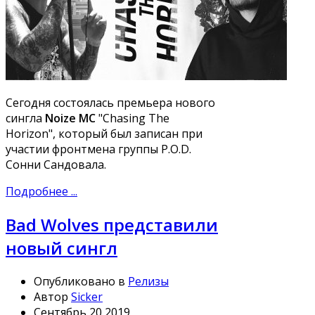
Сегодня состоялась премьера нового
сингла
Noize MC
"Chasing The
Horizon", который был записан при
участии фронтмена группы P.O.D.
Сонни Сандовала.
Подробнее ...
Bad Wolves представили
новый сингл
Опубликовано в
Релизы
Автор
Sicker
Сентябрь 20 2019