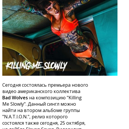
Сегодня состоялась премьера нового
видео американского коллектива
Bad Wolves
на композицию "Killing
Me Slowly". Данный сингл можно
найти на втором альбоме группы
"N.A.T.I.O.N.", релиз которого
состоялся также сегодня, 25 октября,