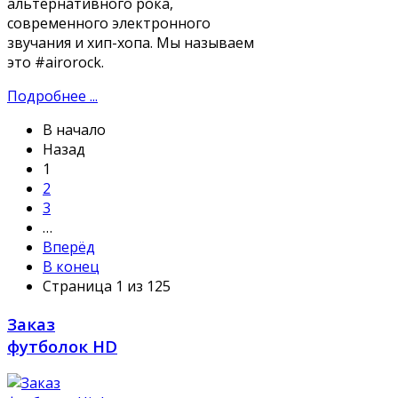
альтернативного рока,
современного электронного
звучания и хип-хопа. Мы называем
это #airorock.​
Подробнее ...
В начало
Назад
1
2
3
…
Вперёд
В конец
Страница 1 из 125
Заказ
футболок HD