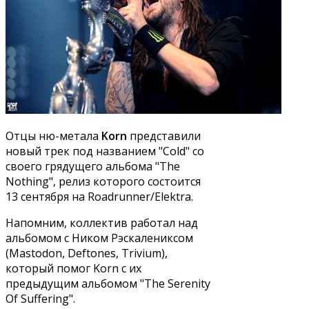
Отцы ню-метала
Korn
представили
новый трек под названием "Cold" со
своего грядущего альбома "The
Nothing", релиз которого состоится
13 сентября на Roadrunner/Elektra.
Напомним, коллектив работал над
альбомом с Ником Рэскалениксом
(Mastodon, Deftones, Trivium),
который помог Korn с их
предыдущим альбомом "The Serenity
Of Suffering".