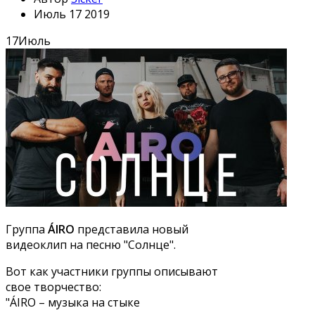
Июль 17 2019
17
Июль
Группа
ÁIRO
представила новый
видеоклип на песню "Солнце".
Вот как участники группы описывают
свое творчество:
"ÁIRO – музыка на стыке