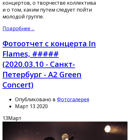
концертов, о творчестве коллектива
и о том, каким путем следует пойти
молодой группе.
Подробнее ...
Фотоотчет с концерта In
Flames, #####
(2020.03.10 - Санкт-
Петербург - A2 Green
Concert)
Опубликовано в
Фотогалерея
Март 13 2020
13
Март