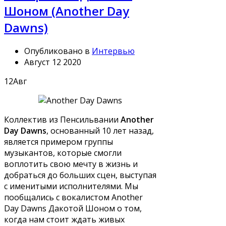
Шоном (Another Day
Dawns)
Опубликовано в
Интервью
Август 12 2020
12
Авг
Коллектив из Пенсильвании
Another
Day Dawns
, основанный 10 лет назад,
является примером группы
музыкантов, которые смогли
воплотить свою мечту в жизнь и
добраться до больших сцен, выступая
с именитыми исполнителями. Мы
пообщались с вокалистом Another
Day Dawns Дакотой Шоном о том,
когда нам стоит ждать живых