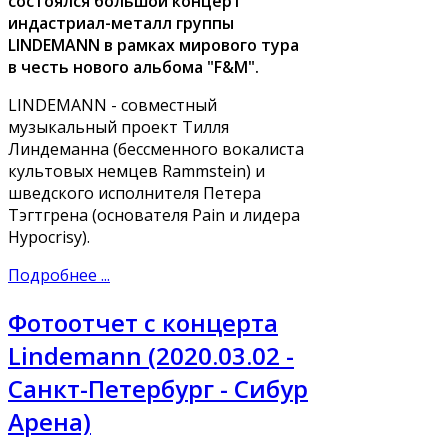
состоялся большой концерт
индастриал-металл группы
LINDEMANN в рамках мирового тура
в честь нового альбома "F&M".
LINDEMANN - совместный
музыкальный проект Тилля
Линдеманна (бессменного вокалиста
культовых немцев Rammstein) и
шведского исполнителя Петера
Тэгтгрена (основателя Pain и лидера
Hypocrisy).
Подробнее ...
Фотоотчет с концерта
Lindemann (2020.03.02 -
Санкт-Петербург - Сибур
Арена)