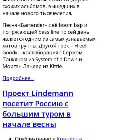
схожих альбомов, вышедших в
начале нового тысячелетия.
Песня «Bartender» с её boom bap и
потрясающей bass line по сей день
является одним из самых узнаваемых
хитов группы. Другой трек – «Feel
Good» – коллаборация с Сержом
Танкяном из System of a Down и
Морган Ландер из Kittie.
Подробнее ...
Проект Lindemann
посетит Россию с
большим туром в
начале весны
Опубликовано в
Концерты