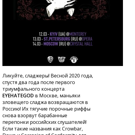
Ликуйте, сладжеры! Весной 2020 года,
спустя два года после первого
триумфального концерта
EYEHATEGOD
в Москве, маньяки
зловещего сладжа возвращаются в
Россию! Их тягучие порочные риффы
снова взорвут барабанные
перепонки российских слушателей!
Если такие названия как Crowbar,