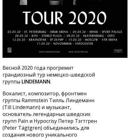
Весной 2020 года прогремит
грандиозный тур немецко-шведской
группы
LINDEMANN
.
Вокалист, композитор, фронтмен
группы Rammstein Тилль Линдеманн
(Till Lindemann) и музыкант,
основатель легендарных шведских
групп Pain и Hypocrisy Петер Тэгтгрен
(Peter Tägtgren) объединились для
создания нового уникального