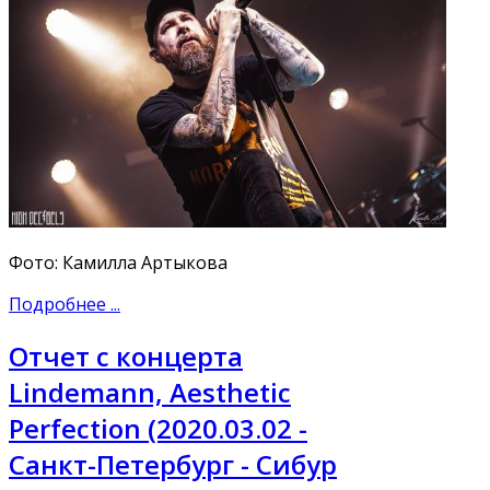
Фото: Камилла Артыкова
Подробнее ...
Отчет с концерта
Lindemann, Aesthetic
Perfection (2020.03.02 -
Санкт-Петербург - Сибур