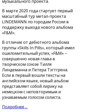
музыкального проекта.
В марте 2020 года стартует первый
масштабный тур метал-проекта
LINDEMANN по городам России в
поддержку выхода нового альбома
«F&M».
В отличие от дебютного альбома
группы «Skills In Pills», который имел
ошеломительный успех, «F&M» –
совершенно новая глава в
творческом союзе Тилля
Линдеманна и Петера Тэгтгрена.
Если в первый вошли тексты на
английском языке, новый альбом
представляет собой лирику на
немецком с неповторимым и
узнаваемым голосом солиста.
Подробнее ...