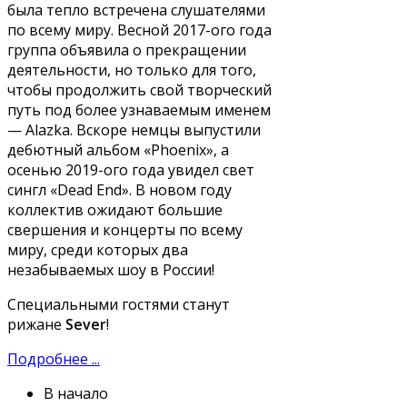
была тепло встречена слушателями
по всему миру. Весной 2017-ого года
группа объявила о прекращении
деятельности, но только для того,
чтобы продолжить свой творческий
путь под более узнаваемым именем
— Alazka. Вскоре немцы выпустили
дебютный альбом «Phoenix», а
осенью 2019-ого года увидел свет
сингл «Dead End». В новом году
коллектив ожидают большие
свершения и концерты по всему
миру, среди которых два
незабываемых шоу в России!
Специальными гостями станут
рижане
Sever
!
Подробнее ...
В начало