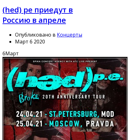
(hed) pe приедут в
Россию в апреле
Опубликовано в
Концерты
Март 6 2020
6
Март