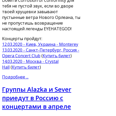
Down и Corrosion of Conformity для
тебя не пустой звук, если во дворе
твоей хрущевки завывают
пустынные ветра Нового Орлеана, ты
не пропустишь возвращение
настоящей легенды EYEHATEGOD!
Концерты пройдут:
12.03.2020 - Киев, Украина - Monterey
13.03.2020 - Санкт-Петербург, Россия -
Opera Concert Club
(
Купить билет
)
14.03.2020 - Москва - Crystal
Hall
(
Купить билет
)
Подробнее ...
Группы Alazka и Sever
приедут в Россию с
концертами в апреле