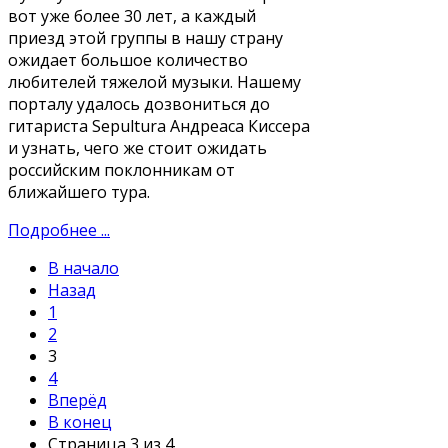
вот уже более 30 лет, а каждый
приезд этой группы в нашу страну
ожидает большое количество
любителей тяжелой музыки. Нашему
порталу удалось дозвониться до
гитариста Sepultura Андреаса Киссера
и узнать, чего же стоит ожидать
российским поклонникам от
ближайшего тура.
Подробнее ...
В начало
Назад
1
2
3
4
Вперёд
В конец
Страница 3 из 4