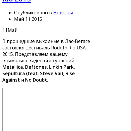
Опубликовано в
Новости
Май 11 2015
11
Май
В прошедшие выходные в Лас-Вегасе
состоялся фестиваль Rock In Rio USA
2015. Представляем вашему
вниманию видео выступлений
Metallica
,
Deftones
,
Linkin Park
,
Sepultura (feat. Steve Vai)
,
Rise
Against
и
No Doubt
.