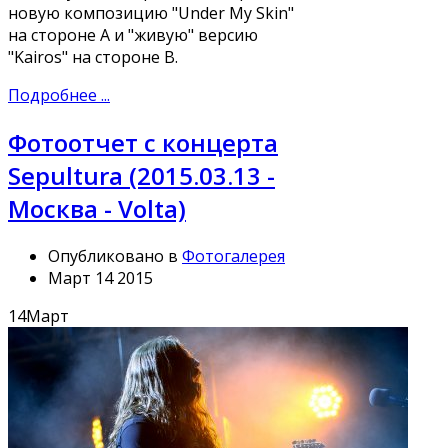
новую композицию "Under My Skin"
на стороне А и "живую" версию
"Kairos" на стороне В.
Подробнее ...
Фотоотчет с концерта
Sepultura (2015.03.13 -
Москва - Volta)
Опубликовано в
Фотогалерея
Март 14 2015
14
Март