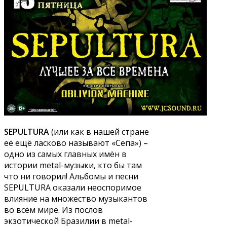
SEPULTURA
(или как в нашей стране
её ещё ласково называют «Сепа») –
одно из самых главных имён в
истории metal-музыки, кто бы там
что ни говорил! Альбомы и песни
SEPULTURA оказали неоспоримое
влияние на множество музыкантов
во всём мире. Из послов
экзотической Бразилии в metal-