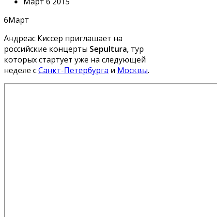
Март 6 2015
6
Март
Андреас Киссер приглашает на
российские концерты
Sepultura
, тур
которых стартует уже на следующей
неделе с
Санкт-Петербурга
и
Москвы
.