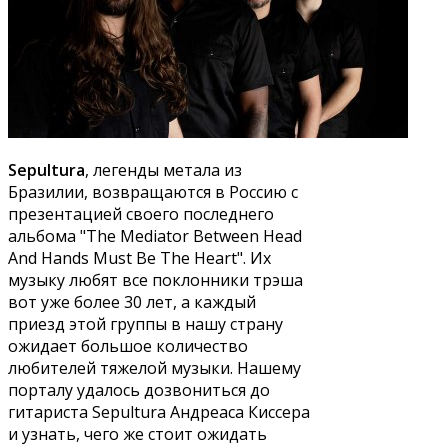
Sepultura
, легенды метала из
Бразилии, возвращаются в Россию с
презентацией своего последнего
альбома "The Mediator Between Head
And Hands Must Be The Heart". Их
музыку любят все поклонники трэша
вот уже более 30 лет, а каждый
приезд этой группы в нашу страну
ожидает большое количество
любителей тяжелой музыки. Нашему
порталу удалось дозвониться до
гитариста Sepultura Андреаса Киссера
и узнать, чего же стоит ожидать