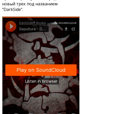
новый трек под названием
"DarkSide".