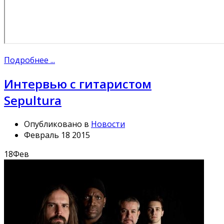
Подробнее ...
Интервью с гитаристом
Sepultura
Опубликовано в
Новости
Февраль 18 2015
18
Фев