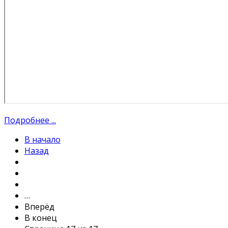
Подробнее ...
В начало
Назад
…
Вперёд
В конец