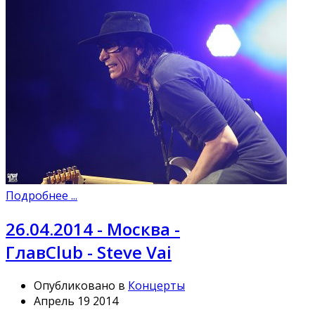
Подробнее ...
26.04.2014 - Москва -
ГлавClub - Steve Vai
Опубликовано в
Концерты
Апрель 19 2014