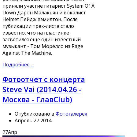
приняли участие гитарист System Of A
Down Дарон Малакьян и вокалист
Helmet Пейдж Хэмилтон. После
публикации трек-листа стало
известно, что на пластинке
засветился еще один известный
музыкант - Том Морелло из Rage
Against The Machine.
Подробнее ...
Фотоотчет с концерта
Steve Vai (2014.04.26 -
Москва - ГлавClub)
Опубликовано в
Фотогалерея
Апрель 27 2014
27
Апр