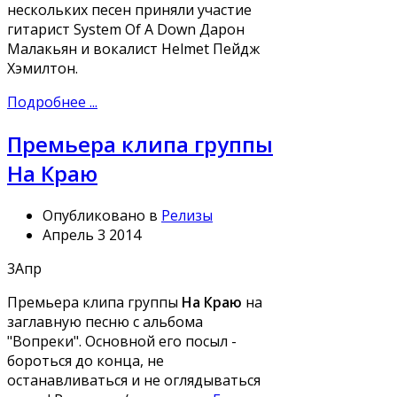
нескольких песен приняли участие
гитарист System Of A Down Дарон
Малакьян и вокалист Helmet Пейдж
Хэмилтон.
Подробнее ...
Премьера клипа группы
На Краю
Опубликовано в
Релизы
Апрель 3 2014
3
Апр
Премьера клипа группы
На Краю
на
заглавную песню с альбома
"Вопреки". Основной его посыл -
бороться до конца, не
останавливаться и не оглядываться