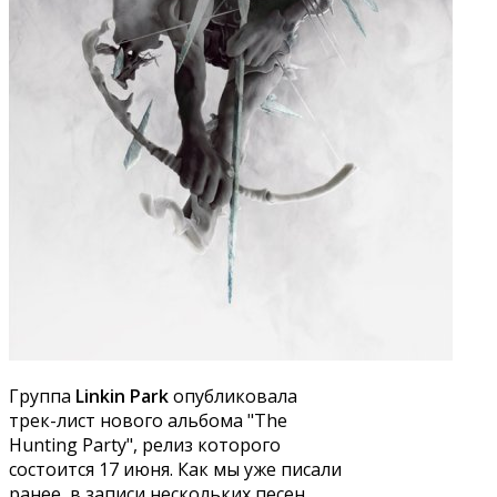
Группа
Linkin Park
опубликовала
трек-лист нового альбома "The
Hunting Party", релиз которого
состоится 17 июня. Как мы уже писали
ранее, в записи нескольких песен