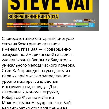
Словосочетание «гитарный виртуоз»
сегодня безотрывно связано с
именем
Стива Вая
— и совершенно
заслуженно. Американский гитарист,
ученик Фрэнка Заппы и обладатель
уникального мелодического почерка,
Стив Вай приходит на ум одним из
первых при мысли о запредельном
уровне мастерства владения
инструментом, наряду с Джо
Сатриани, Джоном Петруччи,
Робертом Фриппа и Ингви
Мальмстимом. Немудрено, что Вай
неоднократно сходился с ними на