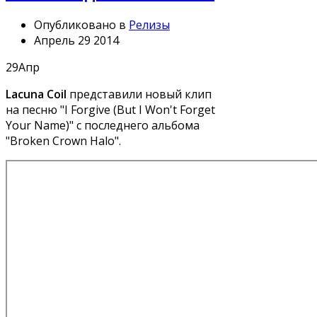
Опубликовано в
Релизы
Апрель 29 2014
29
Апр
Lacuna Coil
представили новый клип
на песню "I Forgive (But I Won't Forget
Your Name)" с последнего альбома
"Broken Crown Halo".