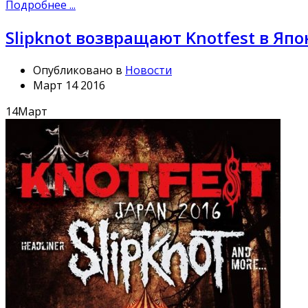
Подробнее ...
Slipknot возвращают Knotfest в Яп
Опубликовано в
Новости
Март 14 2016
14
Март