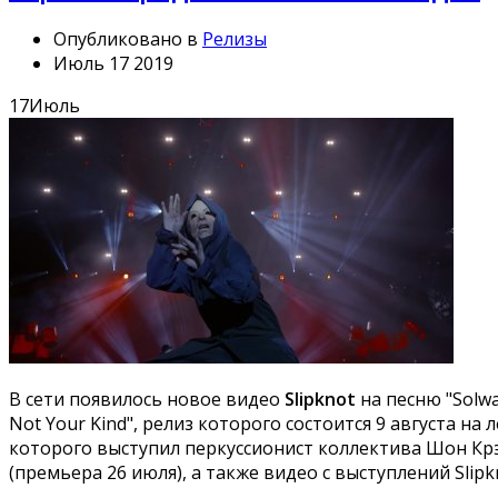
Опубликовано в
Релизы
Июль 17 2019
17
Июль
В сети появилось новое видео
Slipknot
на песню "Solwa
Not Your Kind", релиз которого состоится 9 августа на
которого выступил перкуссионист коллектива Шон Крэ
(премьера 26 июля), а также видео с выступлений Slip