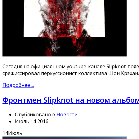
Сегодня на официальном youtube-канале
Slipknot
появи
срежиссировал перкуссионист коллектива Шон Крэхан.
Подробнее ...
Фронтмен Slipknot на новом альбом
Опубликовано в
Новости
Июль 14 2016
14
Июль