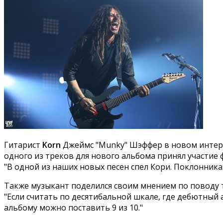
Гитарист
Korn
Джеймс "Munky" Шэффер в новом интерв
одного из треков для нового альбома принял участие 
"В одной из наших новых песен спел Кори. Поклонника
Также музыкант поделился своим мнением по поводу 
"Если считать по десятибальной шкале, где дебютный
альбому можно поставить 9 из 10."