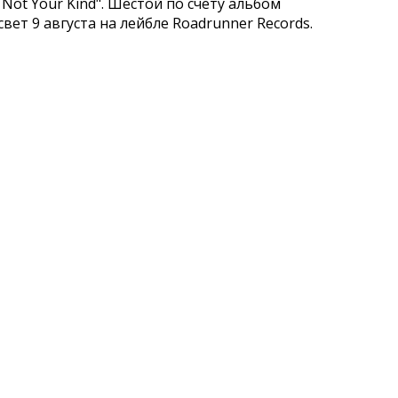
ot Your Kind". Шестой по счету альбом
ет 9 августа на лейбле Roadrunner Records.