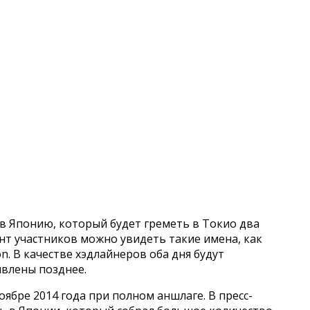
в Японию, который будет греметь в Токио два
ент участников можно увидеть такие имена, как
n. В качестве хэдлайнеров оба дня будут
ъявлены позднее.
ябре 2014 года при полном аншлаге. В пресс-