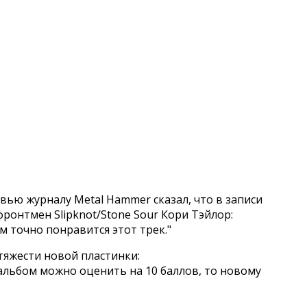
ью журналу Metal Hammer сказал, что в записи
фронтмен Slipknot/Stone Sour Кори Тэйлор:
м точно понравится этот трек."
тяжести новой пластинки:
 альбом можно оценить на 10 баллов, то новому