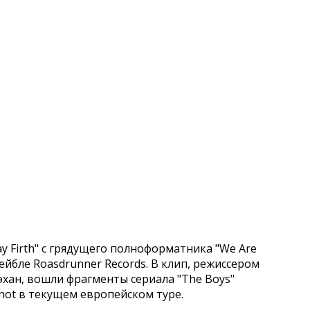
y Firth" с грядущего полноформатника "We Are
 лейбле Roasdrunner Records. В клип, режиссером
хан, вошли фрагменты сериала "The Boys"
knot в текущем европейском туре.