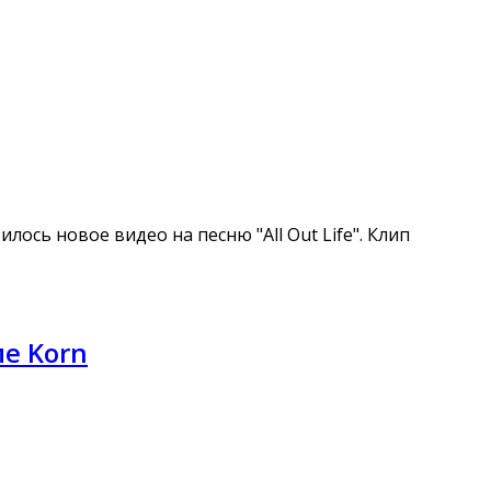
лось новое видео на песню "All Out Life". Клип
е Korn