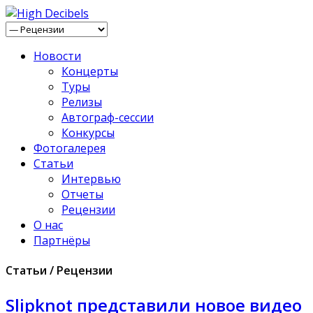
Новости
Концерты
Туры
Релизы
Автограф-сессии
Конкурсы
Фотогалерея
Статьи
Интервью
Отчеты
Рецензии
О нас
Партнёры
Статьи / Рецензии
Slipknot представили новое видео