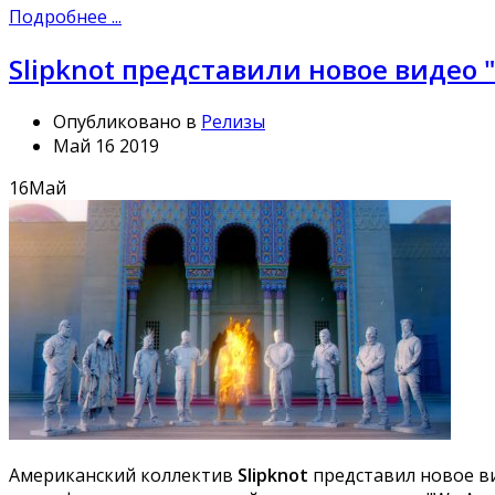
Подробнее ...
Slipknot представили новое видео 
Опубликовано в
Релизы
Май 16 2019
16
Май
Американский коллектив
Slipknot
представил новое ви