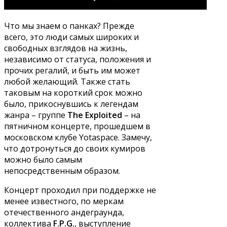
Что мы знаем о панках? Прежде
всего, это люди самых широких и
свободных взглядов на жизнь,
независимо от статуса, положения и
прочих регалий, и быть им может
любой желающий. Также стать
таковым на короткий срок можно
было, прикоснувшись к легендам
жанра – группе
The Exploited
– на
пятничном концерте, прошедшем в
московском клубе Yotaspace. Замечу,
что дотронуться до своих кумиров
можно было самым
непосредственным образом.
Концерт проходил при поддержке не
менее известного, по меркам
отечественного андеграунда,
коллектива
F.P.G.
, выступление