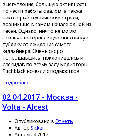
выступления, большую активность
по части работы с залом, а также
некоторые технические огрехи,
возникшие в самом начале одной из
песен. Однако, ничто не могло
отвлечь нетерпеливую московскую
публику от ожидания самого
хэдлайнера. Очень скоро
попрощавшись, поклонившись и
раскидав по всему залу медиаторы,
Pitchblack исчезли с подмостков.
Подробнее ...
02.04.2017 - Москва -
Volta - Alcest
Опубликовано в
Отчеты
Автор
Sicker
Апрель 4 2017