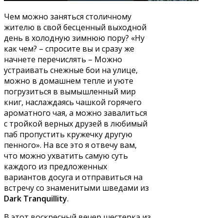
Чем можно заняться столичному
жителю в свой бесценный выходной
день в холодную зимнюю пору? «Ну
как чем? – спросите вы и сразу же
начнете перечислять – Можно
устраивать снежные бои на улице,
можно в домашнем тепле и уюте
погрузиться в вымышленный мир
книг, наслаждаясь чашкой горячего
ароматного чая, а можно завалиться
с тройкой верных друзей в любимый
паб пропустить кружечку другую
пенного». На все это я отвечу вам,
что можно ухватить самую суть
каждого из предложенных
вариантов досуга и отправиться на
встречу со знаменитыми шведами из
Dark Tranquillity
.
В этот воскресный вечер шестерка из