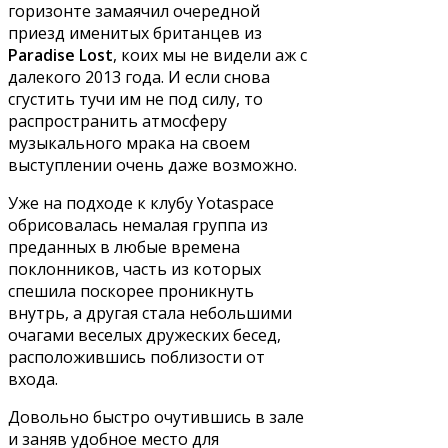
горизонте замаячил очередной
приезд именитых британцев из
Paradise Lost
, коих мы не видели аж с
далекого 2013 года. И если снова
сгустить тучи им не под силу, то
распространить атмосферу
музыкального мрака на своем
выступлении очень даже возможно.
Уже на подходе к клубу Yotaspace
обрисовалась немалая группа из
преданных в любые времена
поклонников, часть из которых
спешила поскорее проникнуть
внутрь, а другая стала небольшими
очагами веселых дружеских бесед,
расположившись поблизости от
входа.
Довольно быстро очутившись в зале
и заняв удобное место для