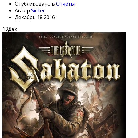
Опубликовано в
Отчеты
Автор
Sicker
Декабрь 18 2016
18
Дек