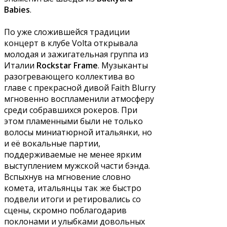
Babies
.
По уже сложившейся традиции
концерт в клубе Volta открывала
молодая и зажигательная группа из
Италии
Rockstar Frame
. Музыканты
разогревающего коллектива во
главе с прекрасной дивой Faith Blurry
мгновенно воспламенили атмосферу
среди собравшихся рокеров. При
этом пламенными были не только
волосы миниатюрной итальянки, но
и её вокальные партии,
поддерживаемые не менее ярким
выступлением мужской части бэнда.
Вспыхнув на мгновение словно
комета, итальянцы так же быстро
подвели итоги и ретировались со
сцены, скромно поблагодарив
поклонами и улыбками довольных