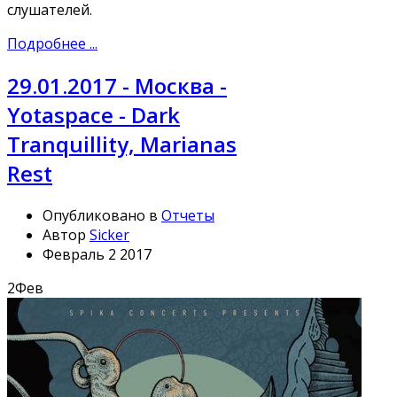
слушателей.
Подробнее ...
29.01.2017 - Москва -
Yotaspace - Dark
Tranquillity, Marianas
Rest
Опубликовано в
Отчеты
Автор
Sicker
Февраль 2 2017
2
Фев