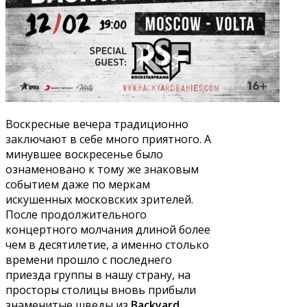
Воскресные вечера традиционно
заключают в себе много приятного. А
минувшее воскресенье было
ознаменовано к тому же знаковым
событием даже по меркам
искушенных московских зрителей.
После продолжительного
концертного молчания длиной более
чем в десятилетие, а именно столько
времени прошло с последнего
приезда группы в нашу страну, на
просторы столицы вновь прибыли
знаменитые шведы из
Backyard