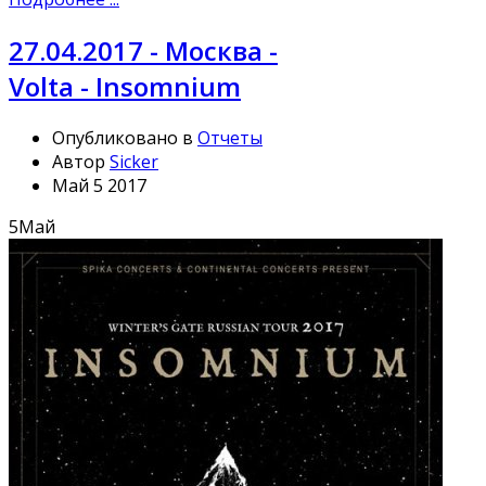
27.04.2017 - Москва -
Volta - Insomnium
Опубликовано в
Отчеты
Автор
Sicker
Май 5 2017
5
Май