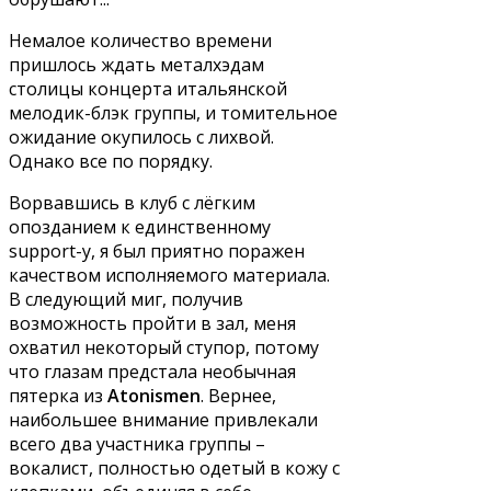
Немалое количество времени
пришлось ждать металхэдам
столицы концерта итальянской
мелодик-блэк группы, и томительное
ожидание окупилось с лихвой.
Однако все по порядку.
Ворвавшись в клуб с лёгким
опозданием к единственному
support-у, я был приятно поражен
качеством исполняемого материала.
В следующий миг, получив
возможность пройти в зал, меня
охватил некоторый ступор, потому
что глазам предстала необычная
пятерка из
Atonismen
. Вернее,
наибольшее внимание привлекали
всего два участника группы –
вокалист, полностью одетый в кожу с