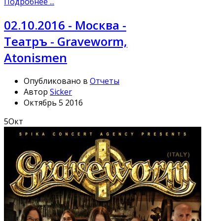
Подробнее ...
02.10.2016 - Москва -
Театръ - Graveworm,
Atonismen
Опубликовано в
Отчеты
Автор
Sicker
Октябрь 5 2016
5
Окт