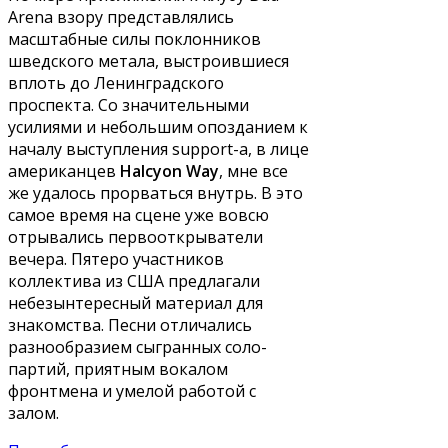
Arena взору представлялись
масштабные силы поклонников
шведского метала, выстроившиеся
вплоть до Ленинградского
проспекта. Со значительными
усилиями и небольшим опозданием к
началу выступления support-а, в лице
американцев
Halcyon Way
, мне все
же удалось прорваться внутрь. В это
самое время на сцене уже вовсю
отрывались первооткрыватели
вечера. Пятеро участников
коллектива из США предлагали
небезынтересный материал для
знакомства. Песни отличались
разнообразием сыгранных соло-
партий, приятным вокалом
фронтмена и умелой работой с
залом.