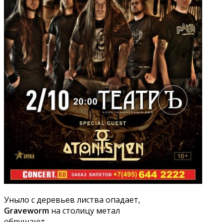
Уныло с деревьев листва опадает,
Graveworm
на столицу метал
обрушают...