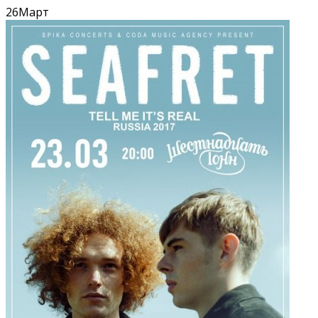
26
Март