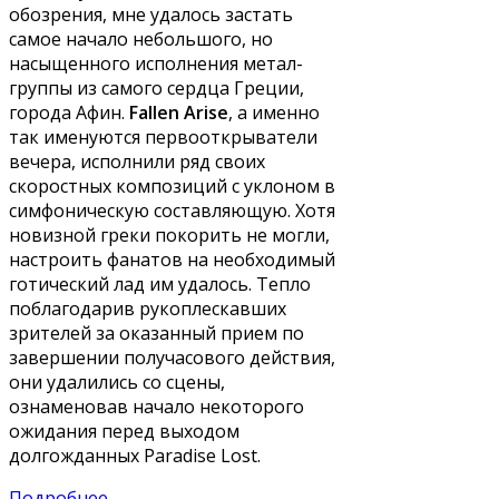
обозрения, мне удалось застать
самое начало небольшого, но
насыщенного исполнения метал-
группы из самого сердца Греции,
города Афин.
Fallen Arise
, а именно
так именуются первооткрыватели
вечера, исполнили ряд своих
скоростных композиций с уклоном в
симфоническую составляющую. Хотя
новизной греки покорить не могли,
настроить фанатов на необходимый
готический лад им удалось. Тепло
поблагодарив рукоплескавших
зрителей за оказанный прием по
завершении получасового действия,
они удалились со сцены,
ознаменовав начало некоторого
ожидания перед выходом
долгожданных Paradise Lost.
Подробнее ...