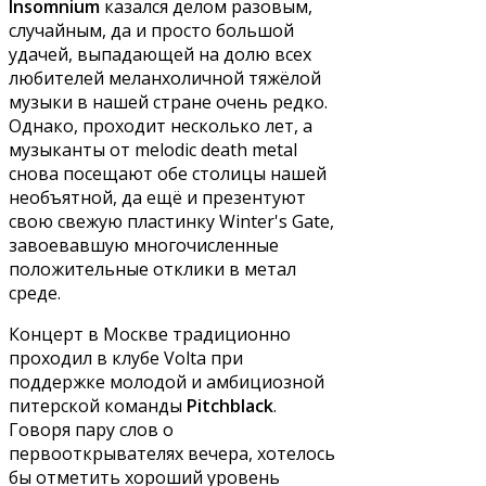
Insomnium
казался делом разовым,
случайным, да и просто большой
удачей, выпадающей на долю всех
любителей меланхоличной тяжёлой
музыки в нашей стране очень редко.
Однако, проходит несколько лет, а
музыканты от melodic death metal
снова посещают обе столицы нашей
необъятной, да ещё и презентуют
свою свежую пластинку Winter's Gate,
завоевавшую многочисленные
положительные отклики в метал
среде.
Концерт в Москве традиционно
проходил в клубе Volta при
поддержке молодой и амбициозной
питерской команды
Pitchblack
.
Говоря пару слов о
первооткрывателях вечера, хотелось
бы отметить хороший уровень