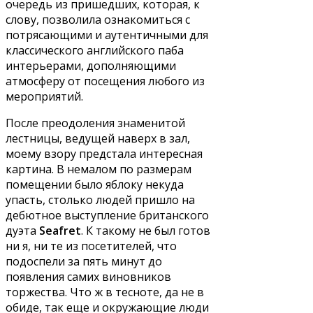
очередь из пришедших, которая, к
слову, позволила ознакомиться с
потрясающими и аутентичными для
классического английского паба
интерьерами, дополняющими
атмосферу от посещения любого из
мероприятий.
После преодоления знаменитой
лестницы, ведущей наверх в зал,
моему взору предстала интересная
картина. В немалом по размерам
помещении было яблоку некуда
упасть, столько людей пришло на
дебютное выступление британского
дуэта
Seafret
. К такому не был готов
ни я, ни те из посетителей, что
подоспели за пять минут до
появления самих виновников
торжества. Что ж в тесноте, да не в
обиде, так еще и окружающие люди