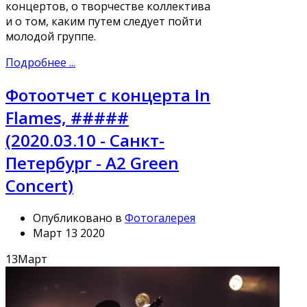
концертов, о творчестве коллектива
и о том, каким путем следует пойти
молодой группе.
Подробнее ...
Фотоотчет с концерта In
Flames, #####
(2020.03.10 - Санкт-
Петербург - A2 Green
Concert)
Опубликовано в
Фотогалерея
Март 13 2020
13
Март