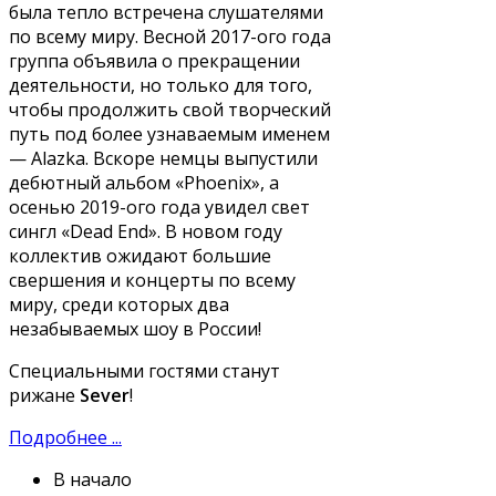
была тепло встречена слушателями
по всему миру. Весной 2017-ого года
группа объявила о прекращении
деятельности, но только для того,
чтобы продолжить свой творческий
путь под более узнаваемым именем
— Alazka. Вскоре немцы выпустили
дебютный альбом «Phoenix», а
осенью 2019-ого года увидел свет
сингл «Dead End». В новом году
коллектив ожидают большие
свершения и концерты по всему
миру, среди которых два
незабываемых шоу в России!
Специальными гостями станут
рижане
Sever
!
Подробнее ...
В начало