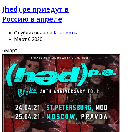
(hed) pe приедут в
Россию в апреле
Опубликовано в
Концерты
Март 6 2020
6
Март