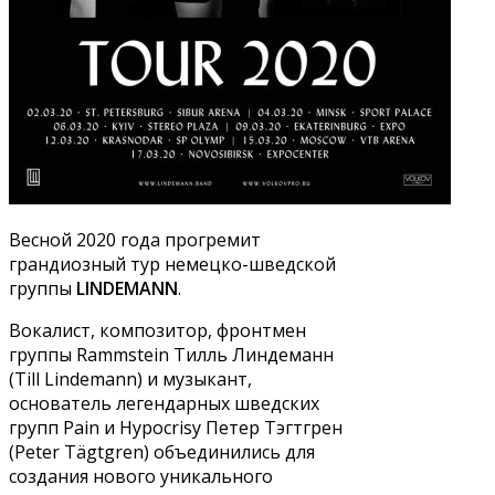
Весной 2020 года прогремит
грандиозный тур немецко-шведской
группы
LINDEMANN
.
Вокалист, композитор, фронтмен
группы Rammstein Тилль Линдеманн
(Till Lindemann) и музыкант,
основатель легендарных шведских
групп Pain и Hypocrisy Петер Тэгтгрен
(Peter Tägtgren) объединились для
создания нового уникального