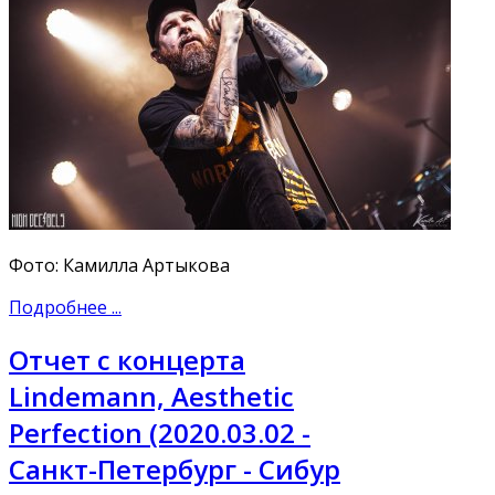
Фото: Камилла Артыкова
Подробнее ...
Отчет с концерта
Lindemann, Aesthetic
Perfection (2020.03.02 -
Санкт-Петербург - Сибур