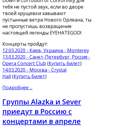
Down и Corrosion of Conformity для
тебя не пустой звук, если во дворе
твоей хрущевки завывают
пустынные ветра Нового Орлеана, ты
не пропустишь возвращение
настоящей легенды EYEHATEGOD!
Концерты пройдут:
12.03.2020 - Киев, Украина - Monterey
13.03.2020 - Санкт-Петербург, Россия -
Opera Concert Club
(
Купить билет
)
14.03.2020 - Москва - Crystal
Hall
(
Купить билет
)
Подробнее ...
Группы Alazka и Sever
приедут в Россию с
концертами в апреле