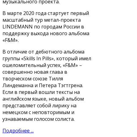
музыкального проекта.
В марте 2020 года стартует первый
масштабный тур метал-проекта
LINDEMANN по городам России в
поддержку выхода нового альбома
«F&M».
В отличие от дебютного альбома
группы «Skills In Pills», который имел
ошеломительный успех, «F&M» –
совершенно новая глава в
творческом союзе Тилля
Линдеманна и Петера Тэгтгрена.
Если в первый вошли тексты на
английском языке, новый альбом
представляет собой лирику на
немецком с неповторимым и
узнаваемым голосом солиста.
Подробнее ...