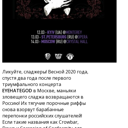
Ликуйте, сладжеры! Весной 2020 года,
спустя два года после первого
триумфального концерта
EYEHATEGOD
в Москве, маньяки
зловещего сладжа возвращаются в
Россию! Их тягучие порочные риффы
снова взорвут барабанные
перепонки российских слушателей!
Если такие названия как Crowbar,