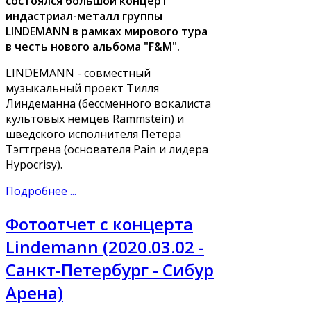
состоялся большой концерт
индастриал-металл группы
LINDEMANN в рамках мирового тура
в честь нового альбома "F&M".
LINDEMANN - совместный
музыкальный проект Тилля
Линдеманна (бессменного вокалиста
культовых немцев Rammstein) и
шведского исполнителя Петера
Тэгтгрена (основателя Pain и лидера
Hypocrisy).
Подробнее ...
Фотоотчет с концерта
Lindemann (2020.03.02 -
Санкт-Петербург - Сибур
Арена)