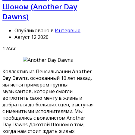
Шоном (Another Day
Dawns)
Опубликовано в
Интервью
Август 12 2020
12
Авг
Коллектив из Пенсильвании
Another
Day Dawns
, основанный 10 лет назад,
является примером группы
музыкантов, которые смогли
воплотить свою мечту в жизнь и
добраться до больших сцен, выступая
с именитыми исполнителями. Мы
пообщались с вокалистом Another
Day Dawns Дакотой Шоном о том,
когда нам стоит ждать живых