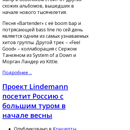
схожих альбомов, вышедших в
начале нового тысячелетия.
Песня «Bartender» с её boom bap и
потрясающей bass line по сей день
является одним из самых узнаваемых
хитов группы. Другой трек – «Feel
Good» – коллаборация с Сержом
Танкяном из System of a Down и
Морган Ландер из Kittie.
Подробнее ...
Проект Lindemann
посетит Россию с
большим туром в
начале весны
Опубликовано в
Концерты