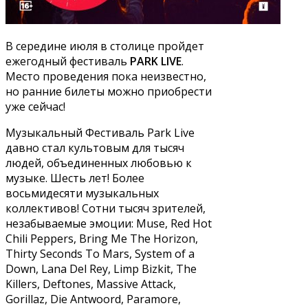
В середине июля в столице пройдет
ежегодный фестиваль
PARK LIVE
.
Место проведения пока неизвестно,
но ранние билеты можно приобрести
уже сейчас!
Музыкальный Фестиваль Park Live
давно стал культовым для тысяч
людей, объединенных любовью к
музыке. Шесть лет! Более
восьмидесяти музыкальных
коллективов! Сотни тысяч зрителей,
незабываемые эмоции: Muse, Red Hot
Chili Peppers, Bring Me The Horizon,
Thirty Seconds To Mars, System of a
Down, Lana Del Rey, Limp Bizkit, The
Killers, Deftones, Massive Attack,
Gorillaz, Die Antwoord, Paramore,