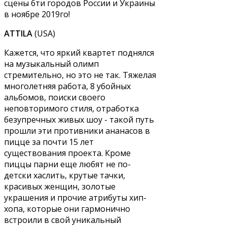
сцены 6ти городов России и Украины
в ноябре 2019го!
ATTILA
(USA)
Кажется, что яркий квартет поднялся
на музыкальный олимп
стремительно, но это не так. Тяжелая
многолетняя работа, 8 убойных
альбомов, поиски своего
неповторимого стиля, отработка
безупречных живых шоу - такой путь
прошли эти противники ананасов в
пицце за почти 15 лет
существования проекта. Кроме
пиццы парни еще любят не по-
детски хаслить, крутые тачки,
красивых женщин, золотые
украшения и прочие атрибуты хип-
хопа, которые они гармонично
встроили в свой уникальный