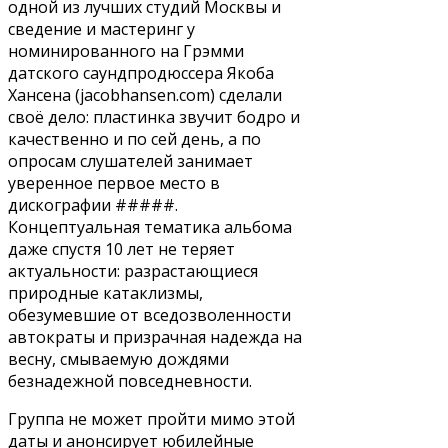
одной из лучших студий Москвы и
сведение и мастеринг у
номинированного на Грэмми
датского саундпродюссера Якоба
Хансена (jacobhansen.com) сделали
своё дело: пластинка звучит бодро и
качественно и по сей день, а по
опросам слушателей занимает
уверенное первое место в
дискографии #####.
Концептуальная тематика альбома
даже спустя 10 лет не теряет
актуальности: разрастающиеся
природные катаклизмы,
обезумевшие от вседозволенности
автократы и призрачная надежда на
весну, смываемую дождями
безнадежной повседневности.
Группа не может пройти мимо этой
даты и анонсирует юбилейные