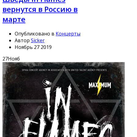
вернутся в Россию в
марте
Опубликовано в
Концерты
Автор
Sicker
Ноябрь 27 2019
27
Нояб