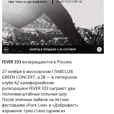
FEVER 333
возвращаются в Россию
27 ноября в московском ГЛАВCLUB
GREEN CONCERT, а 28 — в питерском
клубе А2 калифорнийские
рэпкорщики FEVER 333 сыграют два
полномасштабных сольных шоу.
После эпичных лайвов на летних
фестивалях «Park Live» и «Доброфест»
взрывное трио стало одним из