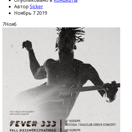
Опубликовано в
Концерты
Автор
Sicker
Ноябрь 7 2019
7
Нояб