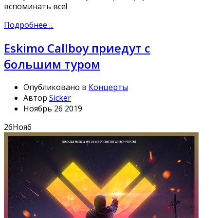
вспоминать все!
Подробнее ...
Eskimo Callboy приедут с
большим туром
Опубликовано в
Концерты
Автор
Sicker
Ноябрь 26 2019
26
Нояб