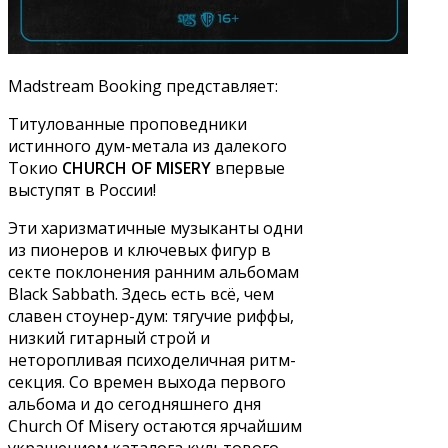
Madstream Booking представляет:
Титулованные проповедники
истинного дум-метала из далекого
Токио
CHURCH OF MISERY
впервые
выступят в России!
Эти харизматичные музыканты одни
из пионеров и ключевых фигур в
секте поклонения ранним альбомам
Black Sabbath. Здесь есть всё, чем
славен стоунер-дум: тягучие риффы,
низкий гитарный строй и
неторопливая психоделичная ритм-
секция. Со времен выхода первого
альбома и до сегодняшнего дня
Church Of Misery остаются ярчайшим