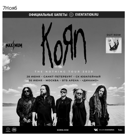
7
Нояб