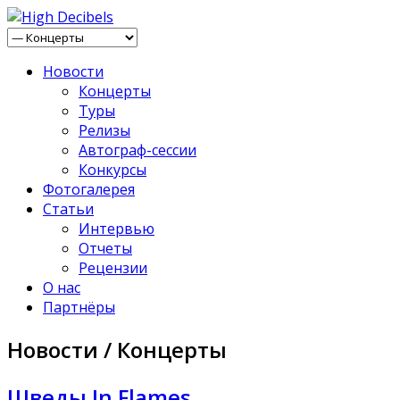
Новости
Концерты
Туры
Релизы
Автограф-сессии
Конкурсы
Фотогалерея
Статьи
Интервью
Отчеты
Рецензии
О нас
Партнёры
Новости / Концерты
Шведы In Flames