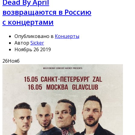
Dead By April
возвращаются в Россию
с концертами
Опубликовано в
Концерты
Автор
Sicker
Ноябрь 26 2019
26
Нояб