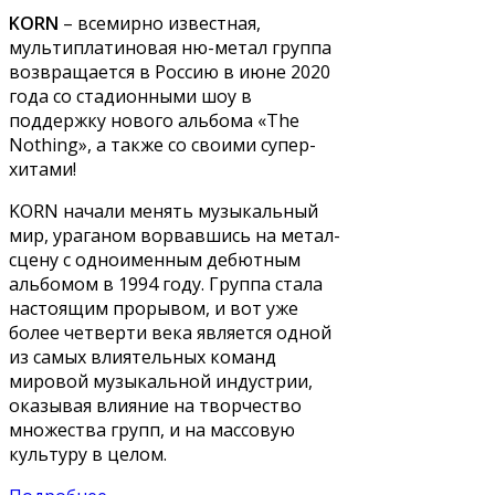
KORN
– всемирно известная,
мультиплатиновая ню-метал группа
возвращается в Россию в июне 2020
года со стадионными шоу в
поддержку нового альбома «The
Nothing», а также со своими супер-
хитами!
KORN начали менять музыкальный
мир, ураганом ворвавшись на метал-
сцену с одноименным дебютным
альбомом в 1994 году. Группа стала
настоящим прорывом, и вот уже
более четверти века является одной
из самых влиятельных команд
мировой музыкальной индустрии,
оказывая влияние на творчество
множества групп, и на массовую
культуру в целом.