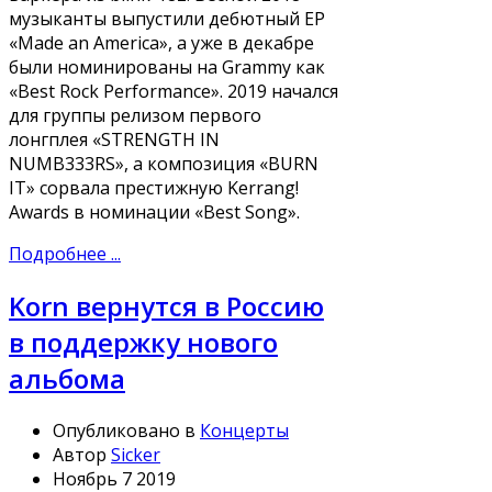
музыканты выпустили дебютный EP
«Made an America», а уже в декабре
были номинированы на Grammy как
«Best Rock Performance». 2019 начался
для группы релизом первого
лонгплея «STRENGTH IN
NUMB333RS», а композиция «BURN
IT» сорвала престижную Kerrang!
Awards в номинации «Best Song».
Подробнее ...
Korn вернутся в Россию
в поддержку нового
альбома
Опубликовано в
Концерты
Автор
Sicker
Ноябрь 7 2019