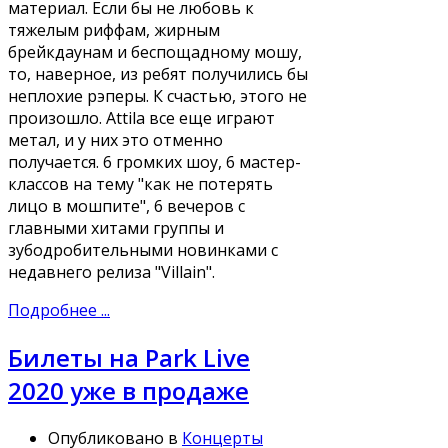
материал. Если бы не любовь к
тяжелым риффам, жирным
брейкдаунам и беспощадному мошу,
то, наверное, из ребят получились бы
неплохие рэперы. К счастью, этого не
произошло. Attila все еще играют
метал, и у них это отменно
получается. 6 громких шоу, 6 мастер-
классов на тему "как не потерять
лицо в мошпите", 6 вечеров с
главными хитами группы и
зубодробительными новинками с
недавнего релиза "Villain".
Подробнее ...
Билеты на Park Live
2020 уже в продаже
Опубликовано в
Концерты