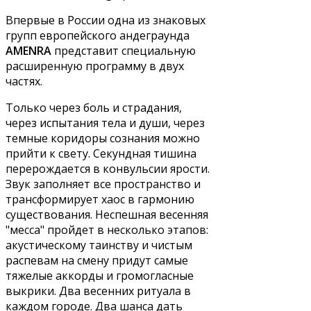
Впервые в России одна из знаковых
групп европейского андеграунда
AMENRA
представит специальную
расширенную программу в двух
частях.
Только через боль и страдания,
через испытания тела и души, через
темные коридоры сознания можно
прийти к свету. Секундная тишина
перерождается в конвульсии ярости.
Звук заполняет все пространство и
трансформирует хаос в гармонию
существования. Неспешная весенняя
"месса" пройдет в несколько этапов:
акустическому таинству и чистым
распевам на смену придут самые
тяжелые аккорды и громогласные
выкрики. Два весенних ритуала в
каждом городе. Два шанса дать