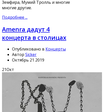
Земфира, Мумий Тролль и многие
многие другие.
Подробнее ...
Amenra дадут 4
концерта в столицах
Опубликовано в
Концерты
Автор
Sicker
Октябрь 21 2019
21
Окт