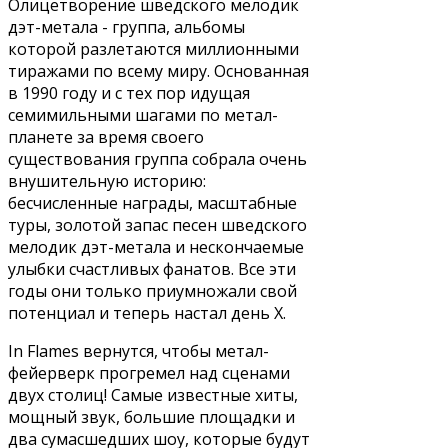
Олицетворение шведского мелодик
дэт-метала - группа, альбомы
которой разлетаются миллионными
тиражами по всему миру. Основанная
в 1990 году и с тех пор идущая
семимильными шагами по метал-
планете за время своего
существования группа собрала очень
внушительную историю:
бесчисленные награды, масштабные
туры, золотой запас песен шведского
мелодик дэт-метала и нескончаемые
улыбки счастливых фанатов. Все эти
годы они только приумножали свой
потенциал и теперь настал день Х.
In Flames вернутся, чтобы метал-
фейерверк прогремел над сценами
двух столиц! Самые известные хиты,
мощный звук, большие площадки и
два сумасшедших шоу, которые будут