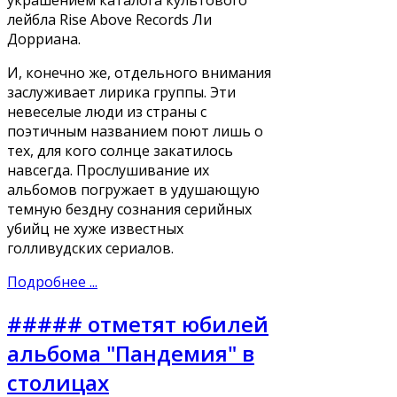
украшением каталога культового
лейбла Rise Above Records Ли
Дорриана.
И, конечно же, отдельного внимания
заслуживает лирика группы. Эти
невеселые люди из страны с
поэтичным названием поют лишь о
тех, для кого солнце закатилось
навсегда. Прослушивание их
альбомов погружает в удушающую
темную бездну сознания серийных
убийц не хуже известных
голливудских сериалов.
Подробнее ...
##### отметят юбилей
альбома "Пандемия" в
столицах