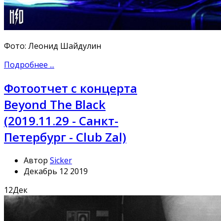
Фото: Леонид Шайдулин
Подробнее ...
Фотоотчет с концерта
Beyond The Black
(2019.11.29 - Санкт-
Петербург - Club Zal)
Автор
Sicker
Декабрь 12 2019
12
Дек