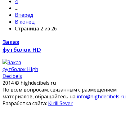
4
…
Вперёд
В конец
Страница 2 из 26
Заказ
футболок HD
2014 © highdecibels.ru
По всем вопросам, связанным с размещением
материалов, обращайтесь на
info@highdecibels.ru
Разработка сайта:
Kirill Sever