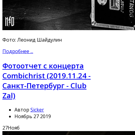
Фото: Леонид Шайдулин
Подробнее ...
Фотоотчет с концерта
Combichrist (2019.11.24 -
Санкт-Петербург - Club
Zal)
Автор
Sicker
Ноябрь 27 2019
27
Нояб