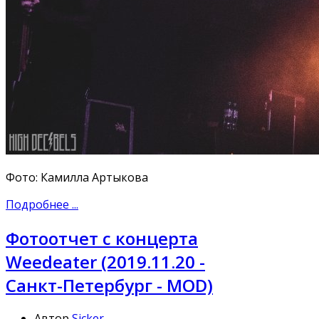
Фото: Камилла Артыкова
Подробнее ...
Фотоотчет с концерта
Weedeater (2019.11.20 -
Санкт-Петербург - MOD)
Автор
Sicker