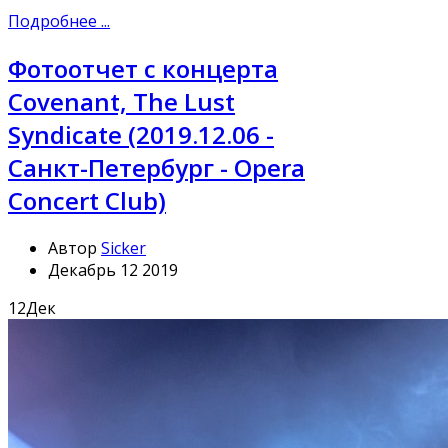
Подробнее ...
Фотоотчет с концерта
Covenant, The Lust
Syndicate (2019.12.06 -
Санкт-Петербург - Opera
Concert Club)
Автор
Sicker
Декабрь 12 2019
12
Дек