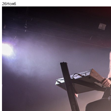
26
Нояб