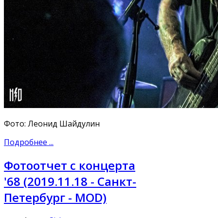
Фото: Леонид Шайдулин
Подробнее ...
Фотоотчет с концерта
'68 (2019.11.18 - Санкт-
Петербург - MOD)