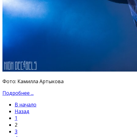
Фото: Камилла Артыкова
Подробнее ...
В начало
Назад
1
2
3