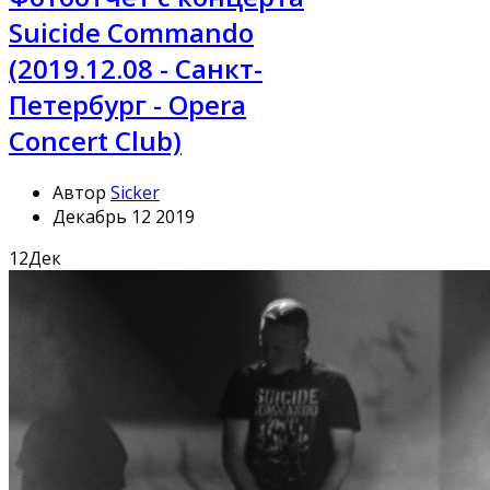
Suicide Commando
(2019.12.08 - Санкт-
Петербург - Opera
Concert Club)
Автор
Sicker
Декабрь 12 2019
12
Дек