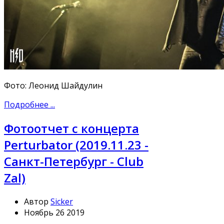
Фото: Леонид Шайдулин
Подробнее ...
Фотоотчет с концерта
Perturbator (2019.11.23 -
Санкт-Петербург - Club
Zal)
Автор
Sicker
Ноябрь 26 2019