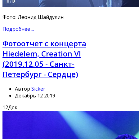
Фото: Леонид Шайдулин
Подробнее ...
Фотоотчет с концерта
Hiedelem, Creation VI
(2019.12.05 - Санкт-
Петербург - Сердце)
Автор
Sicker
Декабрь 12 2019
12
Дек