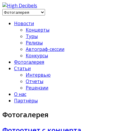
Новости
Концерты
Туры
Релизы
Автограф-сессии
Конкурсы
Фотогалерея
Статьи
Интервью
Отчеты
Рецензии
О нас
Партнёры
Фотогалерея
Фотоотчет с концерта