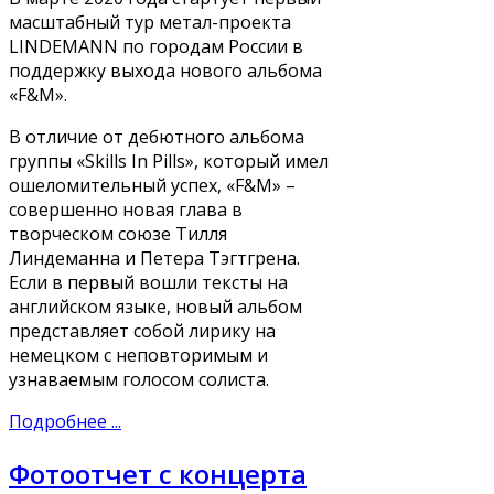
масштабный тур метал-проекта
LINDEMANN по городам России в
поддержку выхода нового альбома
«F&M».
В отличие от дебютного альбома
группы «Skills In Pills», который имел
ошеломительный успех, «F&M» –
совершенно новая глава в
творческом союзе Тилля
Линдеманна и Петера Тэгтгрена.
Если в первый вошли тексты на
английском языке, новый альбом
представляет собой лирику на
немецком с неповторимым и
узнаваемым голосом солиста.
Подробнее ...
Фотоотчет с концерта