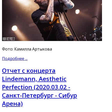
Фото: Камилла Артыкова
Подробнее ...
Отчет с концерта
Lindemann, Aesthetic
Perfection (2020.03.02 -
Санкт-Петербург - Сибур
Арена)