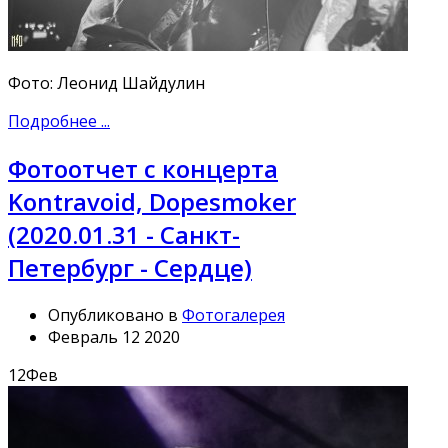
Фото: Леонид Шайдулин
Подробнее ...
Фотоотчет с концерта
Kontravoid, Dopesmoker
(2020.01.31 - Санкт-
Петербург - Сердце)
Опубликовано в
Фотогалерея
Февраль 12 2020
12
Фев