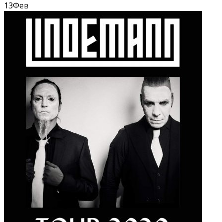
13
Фев