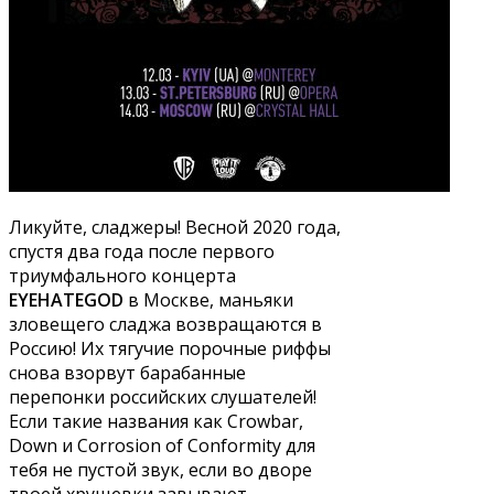
Ликуйте, сладжеры! Весной 2020 года,
спустя два года после первого
триумфального концерта
EYEHATEGOD
в Москве, маньяки
зловещего сладжа возвращаются в
Россию! Их тягучие порочные риффы
снова взорвут барабанные
перепонки российских слушателей!
Если такие названия как Crowbar,
Down и Corrosion of Conformity для
тебя не пустой звук, если во дворе