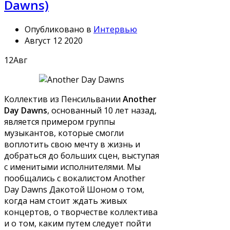
Dawns)
Опубликовано в
Интервью
Август 12 2020
12
Авг
Коллектив из Пенсильвании
Another
Day Dawns
, основанный 10 лет назад,
является примером группы
музыкантов, которые смогли
воплотить свою мечту в жизнь и
добраться до больших сцен, выступая
с именитыми исполнителями. Мы
пообщались с вокалистом Another
Day Dawns Дакотой Шоном о том,
когда нам стоит ждать живых
концертов, о творчестве коллектива
и о том, каким путем следует пойти