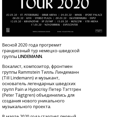
Весной 2020 года прогремит
грандиозный тур немецко-шведской
группы
LINDEMANN
.
Вокалист, композитор, фронтмен
группы Rammstein Тилль Линдеманн
(Till Lindemann) и музыкант,
основатель легендарных шведских
групп Pain и Hypocrisy Петер Тэгтгрен
(Peter Tägtgren) объединились для
создания нового уникального
музыкального проекта.
В марте 2020 года стартует первый