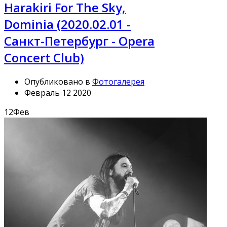
Harakiri For The Sky,
Dominia (2020.02.01 -
Санкт-Петербург - Opera
Concert Club)
Опубликовано в
Фотогалерея
Февраль 12 2020
12
Фев