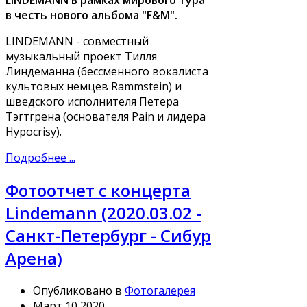
LINDEMANN в рамках мирового тура
в честь нового альбома "F&M".
LINDEMANN - совместный
музыкальный проект Тилля
Линдеманна (бессменного вокалиста
культовых немцев Rammstein) и
шведского исполнителя Петера
Тэгтгрена (основателя Pain и лидера
Hypocrisy).
Подробнее ...
Фотоотчет с концерта
Lindemann (2020.03.02 -
Санкт-Петербург - Сибур
Арена)
Опубликовано в
Фотогалерея
Март 10 2020