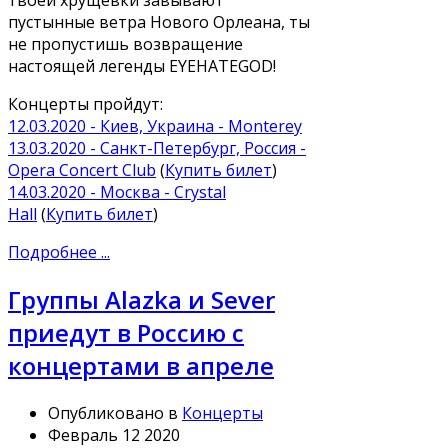
твоей хрущевки завывают
пустынные ветра Нового Орлеана, ты
не пропустишь возвращение
настоящей легенды EYEHATEGOD!
Концерты пройдут:
12.03.2020 - Киев, Украина - Monterey
13.03.2020 - Санкт-Петербург, Россия -
Opera Concert Club
(
Купить билет
)
14.03.2020 - Москва - Crystal
Hall
(
Купить билет
)
Подробнее ...
Группы Alazka и Sever
приедут в Россию с
концертами в апреле
Опубликовано в
Концерты
Февраль 12 2020