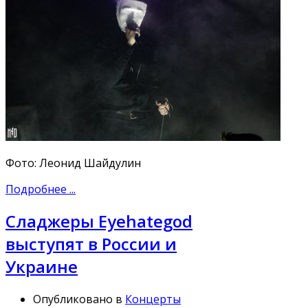
Фото: Леонид Шайдулин
Подробнее ...
Сладжеры Eyehategod
выступят в России и
Украине
Опубликовано в
Концерты