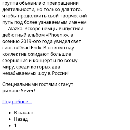
группа объявила о прекращении
деятельности, но только для того,
чтобы продолжить свой творческий
путь под более узнаваемым именем
— Alazka. Вскоре немцы выпустили
дебютный альбом «Phoenix», а
осенью 2019-ого года увидел свет
сингл «Dead End». В новом году
коллектив ожидают большие
свершения и концерты по всему
миру, среди которых два
незабываемых шоу в России!
Специальными гостями станут
рижане
Sever
!
Подробнее ...
В начало
Назад
1