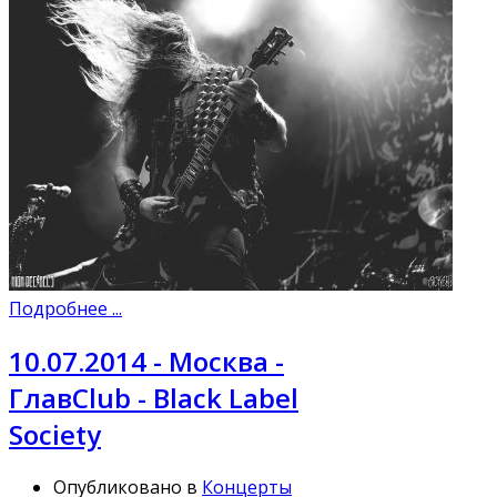
Подробнее ...
10.07.2014 - Москва -
ГлавClub - Black Label
Society
Опубликовано в
Концерты