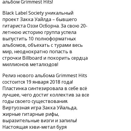
альбом Grimmest Hits!
Black Label Society уникальный
проект Закка Уайлда – бывшего
гитариста Оззи Осборна. За свою 20-
летнюю историю группа успела
выпустить 10 полноформатных
альбомов, объехать с турами весь
мир, неоднократно попасть в
строчки Billboard и покорить сердца
миллионов металхэдов!
Релиз нового альбома Grimmest Hits
состоится 19 января 2018 года!
Пластинка синтезировала в себе всё
лучшее, чего достиг коллектив за все
годы своего существования.
Виртуозная игра Закка Уйальда,
жирные гитарные рифы,
выразительные визги и запилы!
Настоящая хэви-метал буря