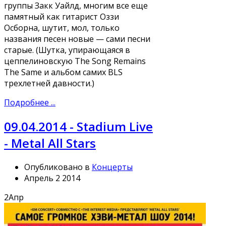
группы Закк Уайлд, многим все еще
памятный как гитарист Оззи
Осборна, шутит, мол, только
названия песен новые — сами песни
старые. (Шутка, упирающаяся в
цеппелиновскую The Song Remains
The Same и альбом самих BLS
трехлетней давности.)
Подробнее ...
09.04.2014 - Stadium Live
- Metal All Stars
Опубликовано в
Концерты
Апрель 2 2014
2
Апр