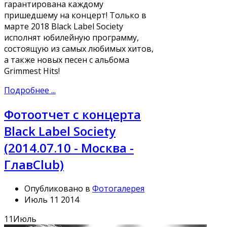
гарантирована каждому
пришедшему на концерт! Только в
марте 2018 Black Label Society
исполнят юбилейную программу,
состоящую из самых любимых хитов,
а также новых песен с альбома
Grimmest Hits!
Подробнее ...
Фотоотчет с концерта
Black Label Society
(2014.07.10 - Москва -
ГлавClub)
Опубликовано в
Фотогалерея
Июль 11 2014
11
Июль