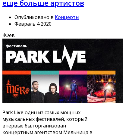
еще больше артистов
Опубликовано в
Концерты
Февраль 4 2020
4
Фев
Park Live
один из самых мощных
музыкальных фестивалей, который
впервые был организован
концертным агентством Мельница в