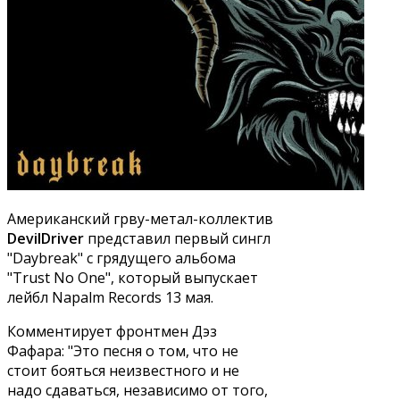
Американский грву-метал-коллектив
DevilDriver
представил первый сингл
"Daybreak" с грядущего альбома
"Trust No One", который выпускает
лейбл Napalm Records 13 мая.
Комментирует фронтмен Дэз
Фафара: "Это песня о том, что не
стоит бояться неизвестного и не
надо сдаваться, независимо от того,