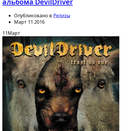
альбома DevilDriver
Опубликовано в
Релизы
Март 11 2016
11
Март