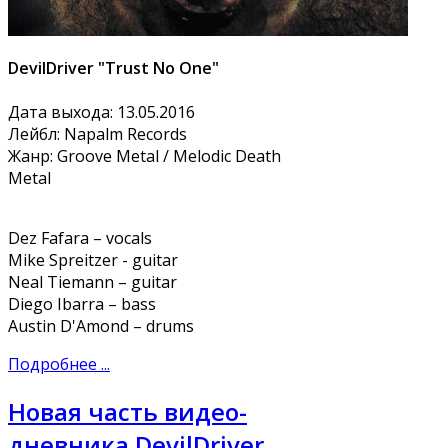
DevilDriver "Trust No One"
Дата выхода: 13.05.2016
Лейбл: Napalm Records
Жанр: Groove Metal / Melodic Death
Metal
Dez Fafara – vocals
Mike Spreitzer - guitar
Neal Tiemann – guitar
Diego Ibarra – bass
Austin D'Amond – drums
Подробнее ...
Новая часть видео-
дневника DevilDriver