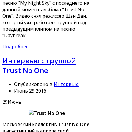
песню "My Night Sky" с последнего на
данный момент альбома "Trust No
One". Видео снял режиссер Шэн Дан,
который уже работал с группой над
предыдущим клипом на песню
"Daybreak".
Подробнее ...
Интервью с группой
Trust No One
Опубликовано в
Интервью
Июнь 29 2016
29
Июнь
Московский коллектив
Trust No One
,
выпустивший в апреле свой