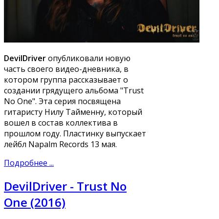
DevilDriver
опубликовали новую
часть своего видео-дневника, в
котором группа рассказывает о
создании грядущего альбома "Trust
No One". Эта серия посвящена
гитаристу Нилу Тайменну, который
вошел в состав коллектива в
прошлом году. Пластинку выпускает
лейбл Napalm Records 13 мая.
Подробнее ...
DevilDriver - Trust No
One (2016)