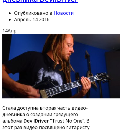
Опубликовано в
Новости
Апрель 14 2016
14
Апр
Стала доступна вторая часть видео-
дневника о создании грядущего
альбома
DevilDriver
"Trust No One". В
этот раз видео посвящено гитаристу