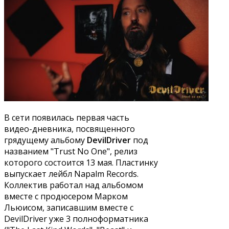
В сети появилась первая часть
видео-дневника, посвященного
грядущему альбому
DevilDriver
под
названием "Trust No One", релиз
которого состоится 13 мая. Пластинку
выпускает лейбл Napalm Records.
Коллектив работал над альбомом
вместе с продюсером Марком
Льюисом, записавшим вместе с
DevilDriver уже 3 полноформатника