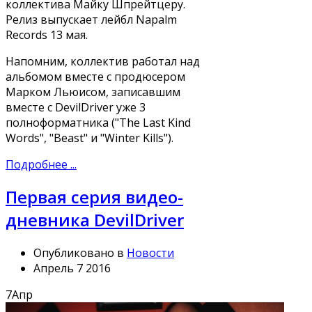
коллектива Майку Шпрейтцеру.
Релиз выпускает лейбл Napalm
Records 13 мая.
Напомним, коллектив работал над
альбомом вместе с продюсером
Марком Льюисом, записавшим
вместе с DevilDriver уже 3
полноформатника ("The Last Kind
Words", "Beast" и "Winter Kills").
Подробнее ...
Первая серия видео-
дневника DevilDriver
Опубликовано в
Новости
Апрель 7 2016
7
Апр