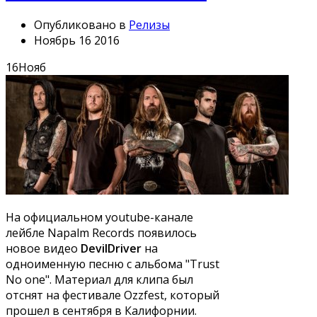
Опубликовано в
Релизы
Ноябрь 16 2016
16
Нояб
На официальном youtube-канале
лейбле Napalm Records появилось
новое видео
DevilDriver
на
одноименную песню с альбома "Trust
No one". Материал для клипа был
отснят на фестивале Ozzfest, который
прошел в сентября в Калифорнии.