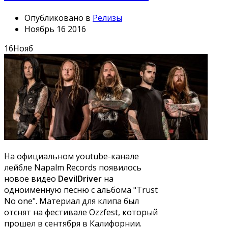
Опубликовано в
Релизы
Ноябрь 16 2016
16
Нояб
На официальном youtube-канале
лейбле Napalm Records появилось
новое видео
DevilDriver
на
одноименную песню с альбома "Trust
No one". Материал для клипа был
отснят на фестивале Ozzfest, который
прошел в сентября в Калифорнии.