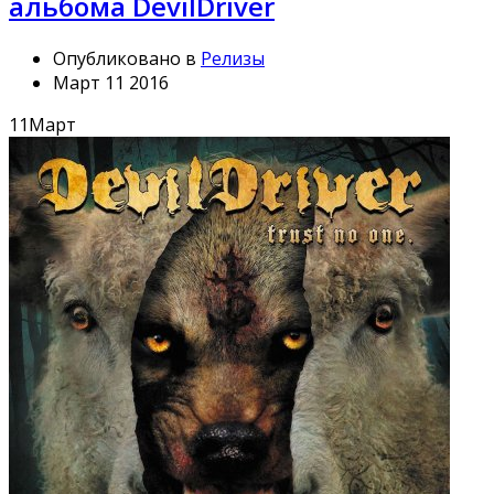
альбома DevilDriver
Опубликовано в
Релизы
Март 11 2016
11
Март