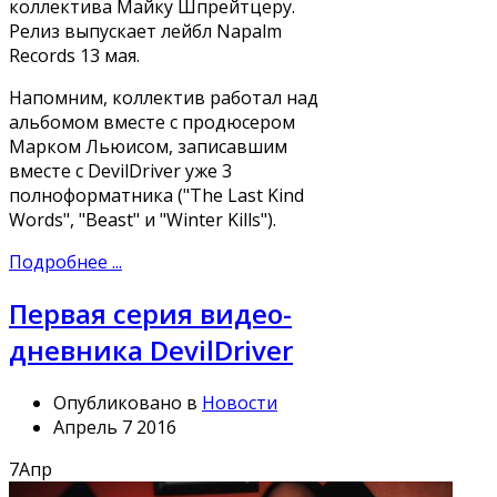
коллектива Майку Шпрейтцеру.
Релиз выпускает лейбл Napalm
Records 13 мая.
Напомним, коллектив работал над
альбомом вместе с продюсером
Марком Льюисом, записавшим
вместе с DevilDriver уже 3
полноформатника ("The Last Kind
Words", "Beast" и "Winter Kills").
Подробнее ...
Первая серия видео-
дневника DevilDriver
Опубликовано в
Новости
Апрель 7 2016
7
Апр