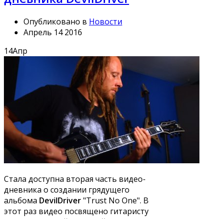
Опубликовано в
Новости
Апрель 14 2016
14
Апр
Стала доступна вторая часть видео-
дневника о создании грядущего
альбома
DevilDriver
"Trust No One". В
этот раз видео посвящено гитаристу