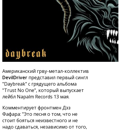
Американский грву-метал-коллектив
DevilDriver
представил первый сингл
"Daybreak" с грядущего альбома
"Trust No One", который выпускает
лейбл Napalm Records 13 мая.
Комментирует фронтмен Дэз
Фафара: "Это песня о том, что не
стоит бояться неизвестного и не
надо сдаваться, независимо от того,