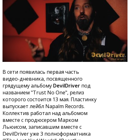
В сети появилась первая часть
видео-дневника, посвященного
грядущему альбому
DevilDriver
под
названием "Trust No One", релиз
которого состоится 13 мая. Пластинку
выпускает лейбл Napalm Records.
Коллектив работал над альбомом
вместе с продюсером Марком
Льюисом, записавшим вместе с
DevilDriver уже 3 полноформатника