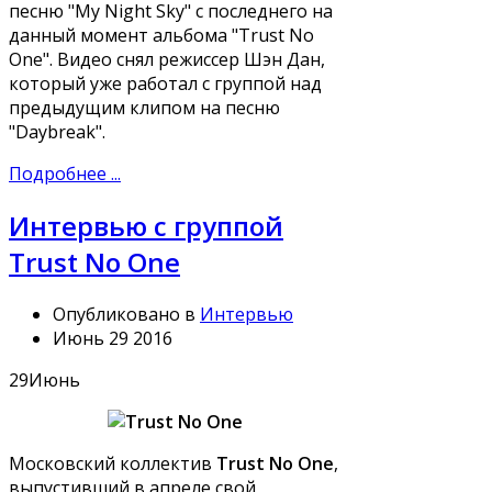
песню "My Night Sky" с последнего на
данный момент альбома "Trust No
One". Видео снял режиссер Шэн Дан,
который уже работал с группой над
предыдущим клипом на песню
"Daybreak".
Подробнее ...
Интервью с группой
Trust No One
Опубликовано в
Интервью
Июнь 29 2016
29
Июнь
Московский коллектив
Trust No One
,
выпустивший в апреле свой