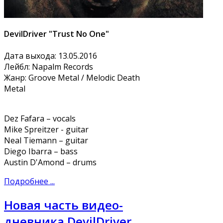
DevilDriver "Trust No One"
Дата выхода: 13.05.2016
Лейбл: Napalm Records
Жанр: Groove Metal / Melodic Death
Metal
Dez Fafara – vocals
Mike Spreitzer - guitar
Neal Tiemann – guitar
Diego Ibarra – bass
Austin D'Amond – drums
Подробнее ...
Новая часть видео-
дневника DevilDriver