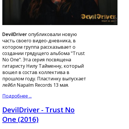
DevilDriver
опубликовали новую
часть своего видео-дневника, в
котором группа рассказывает о
создании грядущего альбома "Trust
No One". Эта серия посвящена
гитаристу Нилу Тайменну, который
вошел в состав коллектива в
прошлом году. Пластинку выпускает
лейбл Napalm Records 13 мая.
Подробнее ...
DevilDriver - Trust No
One (2016)