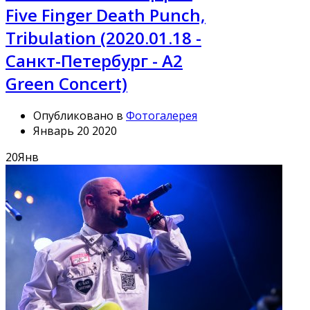
Five Finger Death Punch,
Tribulation (2020.01.18 -
Санкт-Петербург - A2
Green Concert)
Опубликовано в
Фотогалерея
Январь 20 2020
20
Янв