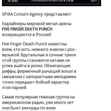
SPIKA Concert Agency представляет:
Хэдлайнеры мировой метал-арены
FIVE FINGER DEATH PUNCH
возвращаются в Россию!
Five Finger Death Punch известны
всем, кто хоть немного знаком с рок-
музыкой. Брутальные и сочные треки
этой группы становятся хитами не
успев выйти в релиз. Обжигающие
риффы, фирменный рычащий вокал в
смешении с напористыми мелодиями
точно передают бойкий характер
этих парней.
Самая популярная тяжёлая группа на
американском радио, уже много лет
они бьют рекорды по всем