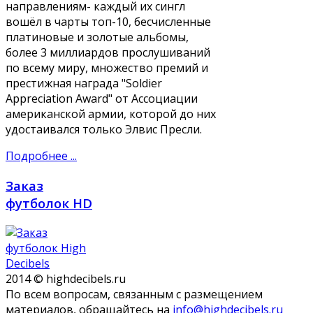
направлениям- каждый их сингл
вошёл в чарты топ-10, бесчисленные
платиновые и золотые альбомы,
более 3 миллиардов прослушиваний
по всему миру, множество премий и
престижная награда "Soldier
Appreciation Award" от Ассоциации
американской армии, которой до них
удостаивался только Элвис Пресли.
Подробнее ...
Заказ
футболок HD
2014 © highdecibels.ru
По всем вопросам, связанным с размещением
материалов, обращайтесь на
info@highdecibels.ru