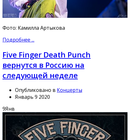
Фото: Камилла Артыкова
Подробнее ...
Five Finger Death Punch
вернутся в Россию на
следующей неделе
Опубликовано в
Концерты
Январь 9 2020
9
Янв