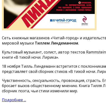
Сеть книжных магазинов «Читай-город» и издательств
мировой музыки
Тиллем Линдеманном
.
Культовый музыкант, солист, автор текстов Rammstein
книги «В тихой ночи. Лирика».
18 ноября Тилль Линдеманн встретится с поклонникам
представляет свой сборник стихов «В тихой ночи. Лири
Чувственность, сексуальность, провокация, страсть. Е
бросает вызов общественному мнению. Книга Тилля Л
сборник поэта, чьи стихи изменили мир.
Подробнее ...