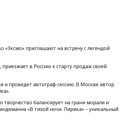
о «Эксмо» приглашают на встречу с легендой
, приезжает в Россию к старту продаж своей
и и проведет автограф-сессию. В Москве автор
ка».
го творчество балансирует на грани морали и
индеманна «В тихой ночи. Лирика» – уникальный