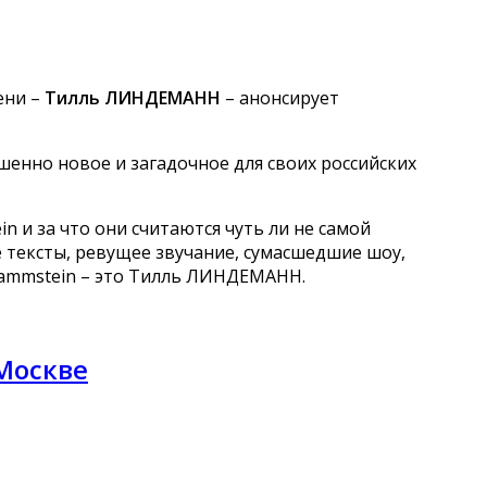
ени –
Тилль ЛИНДЕМАНН
– анонсирует
енно новое и загадочное для своих российских
n и за что они считаются чуть ли не самой
е тексты, ревущее звучание, сумасшедшие шоу,
Rammstein – это Тилль ЛИНДЕМАНН.
Москве