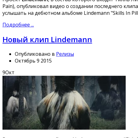
Pain), опубликовал видео о создании последнего клип
услышать на дебютном альбоме Lindemann "Skills In Pill
Подробнее ...
Новый клип Lindemann
Опубликовано в
Релизы
Октябрь 9 2015
9
Окт