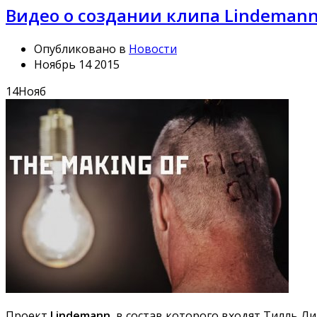
Видео о создании клипа Lindemann 
Опубликовано в
Новости
Ноябрь 14 2015
14
Нояб
Проект
Lindemann
, в состав которого входят Тилль Ли