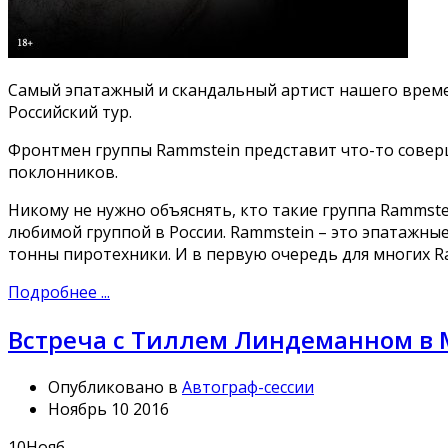
Cамый эпатажный и скандальный артист нашего врем
Российский тур.
Фронтмен группы Rammstein представит что-то соверш
поклонников.
Никому не нужно объяснять, кто такие группа Rammstei
любимой группой в России. Rammstein – это эпатажны
тонны пиротехники. И в первую очередь для многих 
Подробнее ...
Встреча с Тиллем Линдеманном в 
Опубликовано в
Автограф-сессии
Ноябрь 10 2016
10
Нояб