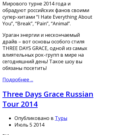
Мирового турне 2014 года и
обрадуют российских фанов своими
супер-хитами “I Hate Everything About
You”, “Break”, “Pain”, “Animal”.
Ураган энергии и нескончаемый
драйв – вот основы особого стиля
THREE DAYS GRACE, одной из самых
влиятельных рок-групп в мире на
сегодняшний день! Такое шоу вы
обязаны посетить!
Подробнее ...
Three Days Grace Russian
Tour 2014
Опубликовано в
Туры
Июль 5 2014