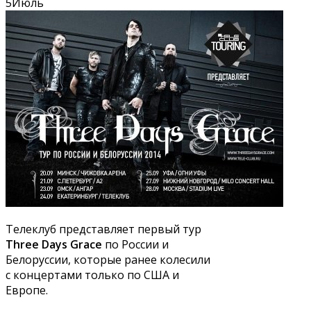
5
Июль
Телеклуб представляет первый тур
Three Days Grace
по России и
Белоруссии, которые ранее колесили
с концертами только по США и
Европе.