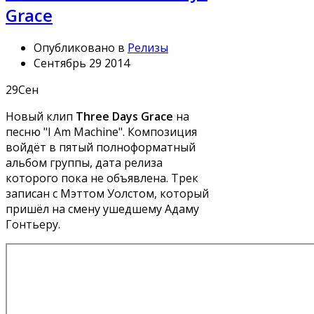
Grace
Опубликовано в
Релизы
Сентябрь 29 2014
29
Сен
Новый клип
Three Days Grace
на
песню "I Am Machine". Композиция
войдёт в пятый полноформатный
альбом группы, дата релиза
которого пока не объявлена. Трек
записан с Мэттом Уолстом, который
пришёл на смену ушедшему Адаму
Гонтьеру.