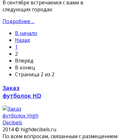
В сентябре встречаемся с вами в
следующих городах:
Подробнее ...
В начало
Назад
1
2
Вперёд
В конец
Страница 2 из 2
Заказ
футболок HD
2014 © highdecibels.ru
По всем вопросам, связанным с размещением