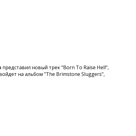
n
представил новый трек "Born To Raise Hell",
ойдет на альбом "The Brimstone Sluggers",