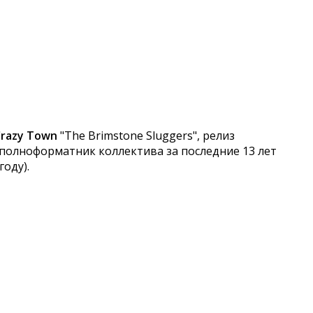
Crazy Town
"The Brimstone Sluggers", релиз
й полноформатник коллектива за последние 13 лет
оду).