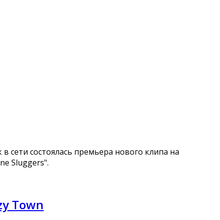
ак в сети состоялась премьера нового клипа на
ne Sluggers".
azy Town