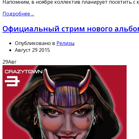
Напомним, в ноябре коллектив планирует посетить с 
Подробнее ...
Официальный стрим нового альбом
Опубликовано в
Релизы
Август 29 2015
29
Авг