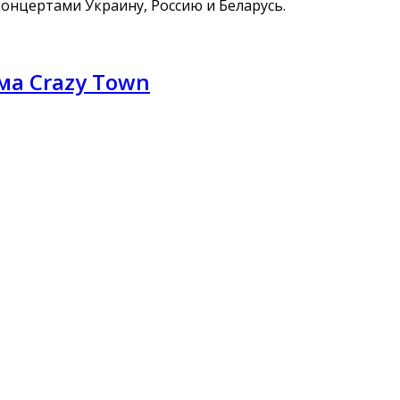
концертами Украину, Россию и Беларусь.
а Crazy Town