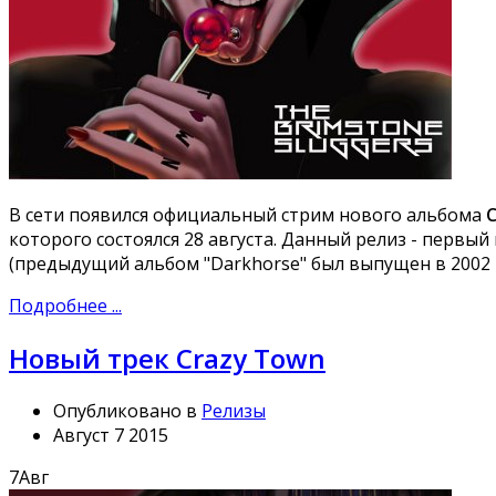
В сети появился официальный стрим нового альбома
которого состоялся 28 августа. Данный релиз - первы
(предыдущий альбом "Darkhorse" был выпущен в 2002 г
Подробнее ...
Новый трек Crazy Town
Опубликовано в
Релизы
Август 7 2015
7
Авг