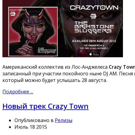
Американский коллектив из Лос-Анджелеса
Crazy Tow
записанный при участии покойного ныне DJ AM. Песня в
который можно будет услышать 28 августа.
Подробнее ...
Новый трек Crazy Town
Опубликовано в
Релизы
Июль 18 2015