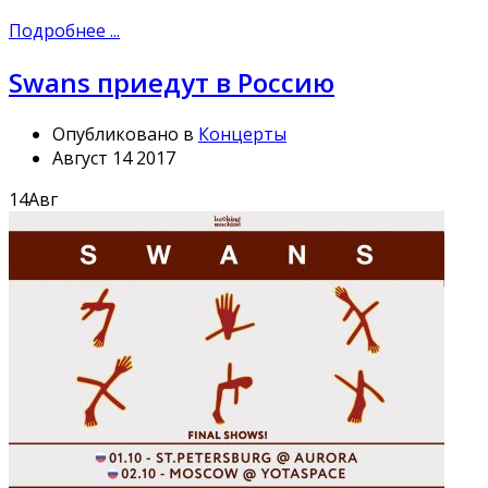
Подробнее ...
Swans приедут в Россию
Опубликовано в
Концерты
Август 14 2017
14
Авг