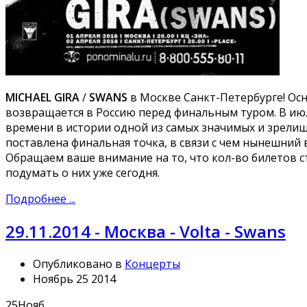
MICHAEL GIRA
/
SWANS
в Москве Санкт-Петербурге! Ос
возвращается в Россию перед финальным туром. В июл
времени в истории одной из самых значимых и зрели
поставлена финальная точка, в связи с чем нынешний
Обращаем ваше внимание на то, что кол-во билетов 
подумать о них уже сегодня.
Подробнее ...
29.11.2014 - Москва - Volta - Swans
Опубликовано в
Концерты
Ноябрь 25 2014
25
Нояб