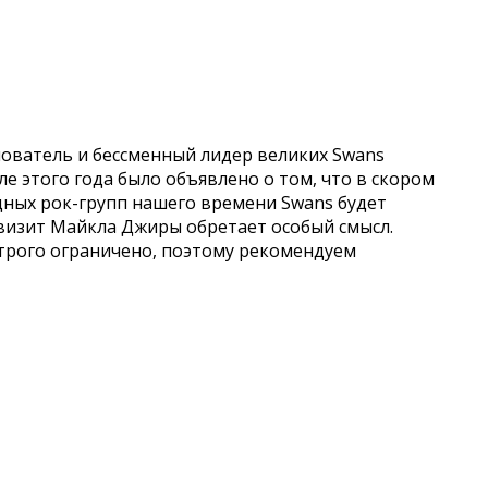
нователь и бессменный лидер великих Swans
е этого года было объявлено о том, что в скором
щных рок-групп нашего времени Swans будет
 визит Майкла Джиры обретает особый смысл.
строго ограничено, поэтому рекомендуем