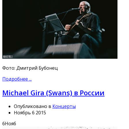
Фото: Дмитрий Бубонец
Подробнее ...
Michael Gira (Swans) в России
Опубликовано в
Концерты
Ноябрь 6 2015
6
Нояб