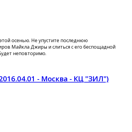
этой осенью. Не упустите последнюю
миров Майкла Джиры и слиться с его беспощадной
 Будет неповторимо.
2016.04.01 - Москва - КЦ "ЗИЛ")