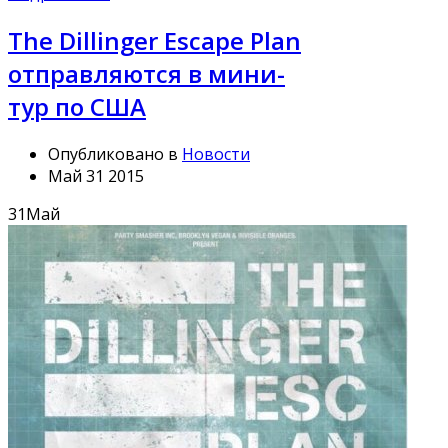
The Dillinger Escape Plan
отправляются в мини-
тур по США
Опубликовано в
Новости
Май 31 2015
31
Май