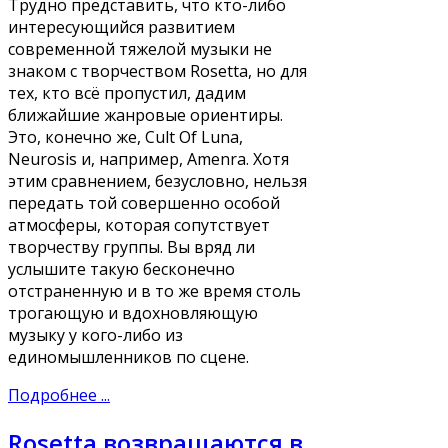
Трудно представить, что кто-либо
интересующийся развитием
современной тяжелой музыки не
знаком с творчеством Rosetta, но для
тех, кто всё пропустил, дадим
ближайшие жанровые ориентиры.
Это, конечно же, Cult Of Luna,
Neurosis и, например, Amenra. Хотя
этим сравнением, безусловно, нельзя
передать той совершенно особой
атмосферы, которая сопутствует
творчеству группы. Вы вряд ли
услышите такую бесконечно
отстраненную и в то же время столь
трогающую и вдохновляющую
музыку у кого-либо из
единомышленников по сцене.
Подробнее ...
Rosetta возвращаются в