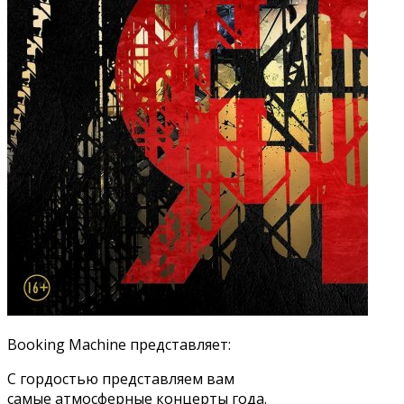
Booking Machine представляет:
С гордостью представляем вам
самые атмосферные концерты года.