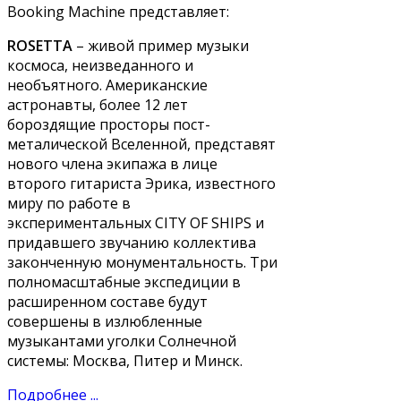
Booking Machine представляет:
ROSETTA
– живой пример музыки
космоса, неизведанного и
необъятного. Американские
астронавты, более 12 лет
бороздящие просторы пост-
металической Вселенной, представят
нового члена экипажа в лице
второго гитариста Эрика, известного
миру по работе в
экспериментальных CITY OF SHIPS и
придавшего звучанию коллектива
законченную монументальность. Три
полномасштабные экспедиции в
расширенном составе будут
совершены в излюбленные
музыкантами уголки Солнечной
системы: Москва, Питер и Минск.
Подробнее ...