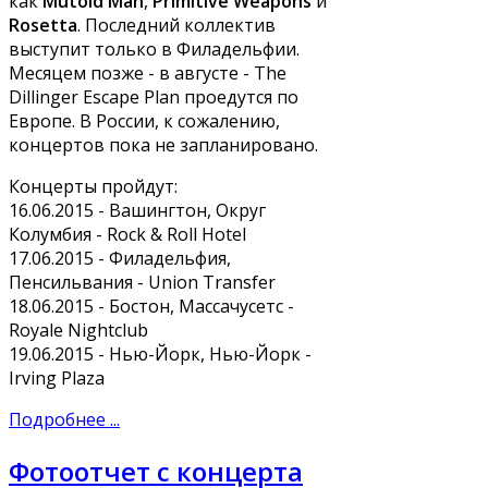
как
Mutoid Man
,
Primitive Weapons
и
Rosetta
. Последний коллектив
выступит только в Филадельфии.
Месяцем позже - в августе - The
Dillinger Escape Plan проедутся по
Европе. В России, к сожалению,
концертов пока не запланировано.
Концерты пройдут:
16.06.2015 - Вашингтон, Округ
Колумбия - Rock & Roll Hotel
17.06.2015 - Филадельфия,
Пенсильвания - Union Transfer
18.06.2015 - Бостон, Массачусетс -
Royale Nightclub
19.06.2015 - Нью-Йорк, Нью-Йорк -
Irving Plaza
Подробнее ...
Фотоотчет с концерта