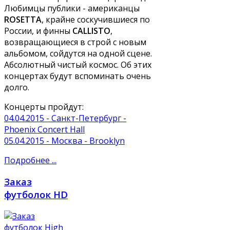
Любимцы публики - американцы
ROSETTA
, крайне соскучившиеся по
России, и финны
CALLISTO
,
возвращающиеся в строй с новым
альбомом, сойдутся на одной сцене.
Абсолютный чистый космос. Об этих
концертах будут вспоминать очень
долго.
Концерты пройдут:
04.04.2015 - Санкт-Петербург -
Phoenix Concert Hall
05.04.2015 - Москва - Brooklyn
Подробнее ...
Заказ
футболок HD