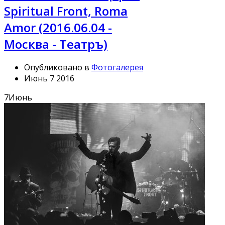
Spiritual Front, Roma
Amor (2016.06.04 -
Москва - Театръ)
Опубликовано в
Фотогалерея
Июнь 7 2016
7
Июнь