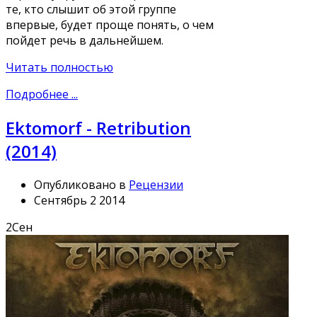
те, кто слышит об этой группе
впервые, будет проще понять, о чем
пойдет речь в дальнейшем.
Читать полностью
Подробнее ...
Ektomorf - Retribution
(2014)
Опубликовано в
Рецензии
Сентябрь 2 2014
2
Сен