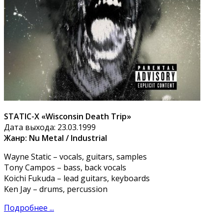
STATIC-X «Wisconsin Death Trip»
Дата выхода: 23.03.1999
Жанр: Nu Metal / Industrial
Wayne Static – vocals, guitars, samples
Tony Campos – bass, back vocals
Koichi Fukuda – lead guitars, keyboards
Ken Jay – drums, percussion
Подробнее ...