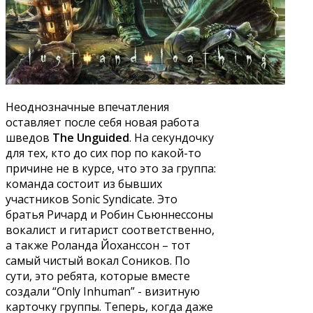
Неоднозначные впечатления
оставляет после себя новая работа
шведов
The Unguided
. На секундочку
для тех, кто до сих пор по какой-то
причине не в курсе, что это за группа:
команда состоит из бывших
участников Sonic Syndicate. Это
братья Ричард и Робин Сьюннессоны
вокалист и гитарист соответственно,
а также Роланда Йоханссон – тот
самый чистый вокал Соников. По
сути, это ребята, которые вместе
создали “Only Inhuman” - визитную
карточку группы. Теперь, когда даже