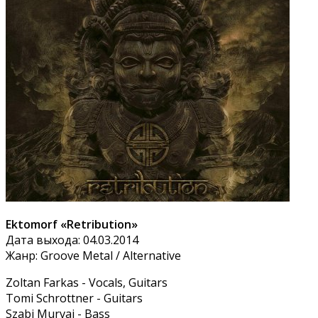
Ektomorf «Retribution»
Дата выхода: 04.03.2014
Жанр: Groove Metal / Alternative
Zoltan Farkas - Vocals, Guitars
Tomi Schrottner - Guitars
Szabi Murvai - Bass