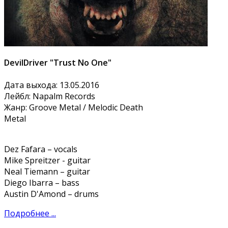
DevilDriver "Trust No One"
Дата выхода: 13.05.2016
Лейбл: Napalm Records
Жанр: Groove Metal / Melodic Death
Metal
Dez Fafara – vocals
Mike Spreitzer - guitar
Neal Tiemann – guitar
Diego Ibarra – bass
Austin D'Amond – drums
Подробнее ...