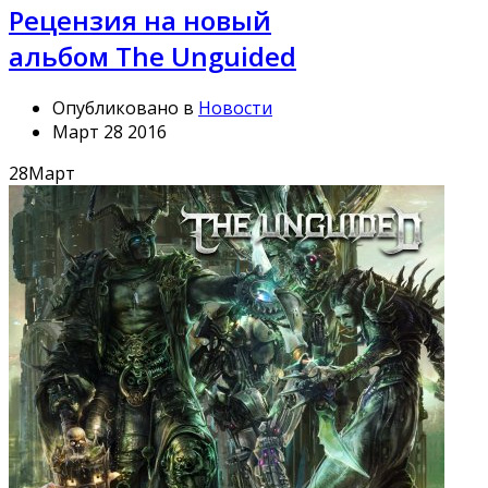
Рецензия на новый
альбом The Unguided
Опубликовано в
Новости
Март 28 2016
28
Март