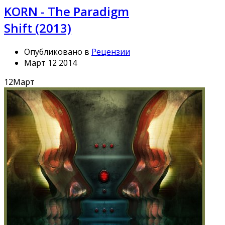
KORN - The Paradigm
Shift (2013)
Опубликовано в
Рецензии
Март 12 2014
12
Март