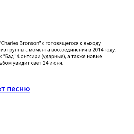
Charles Bronson" с готовящегося к выходу
лиз группы с момента воссоединения в 2014 году.
нк "Бад" Фонтсири (ударные), а также новые
льбом увидит свет 24 июня.
ет песню