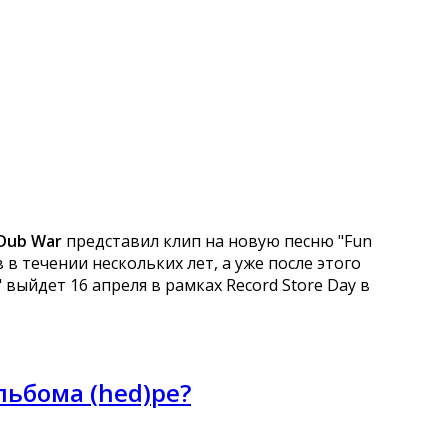
Dub War
представил клип на новую песню "Fun
в течении нескольких лет, а уже после этого
выйдет 16 апреля в рамках Record Store Day в
ьбома (hed)pe?