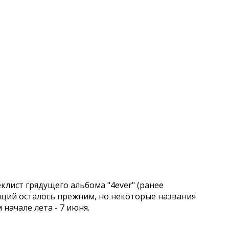
лист грядущего альбома "4ever" (ранее
зиций осталось прежним, но некоторые названия
начале лета - 7 июня.