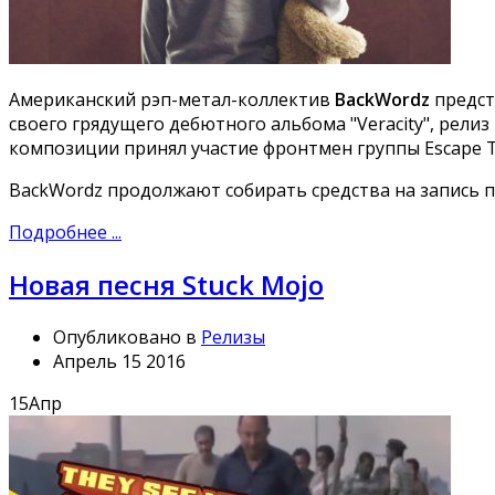
Американский рэп-метал-коллектив
BackWordz
предст
своего грядущего дебютного альбома "Veracity", релиз
композиции принял участие фронтмен группы Escape T
BackWordz продолжают собирать средства на запись
Подробнее ...
Новая песня Stuck Mojo
Опубликовано в
Релизы
Апрель 15 2016
15
Апр