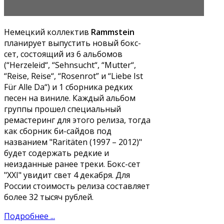
Немецкий коллектив
Rammstein
планирует выпустить новый бокс-
сет, состоящий из 6 альбомов
(“Herzeleid“, “Sehnsucht“, “Mutter“,
“Reise, Reise“, “Rosenrot” и “Liebe Ist
Für Alle Da“) и 1 сборника редких
песен на виниле. Каждый альбом
группы прошел специальный
ремастеринг для этого релиза, тогда
как сборник би-сайдов под
названием "Raritäten (1997 – 2012)"
будет содержать редкие и
неизданные ранее треки. Бокс-сет
"XXI" увидит свет 4 декабря. Для
России стоимость релиза составляет
более 32 тысяч рублей.
Подробнее ...