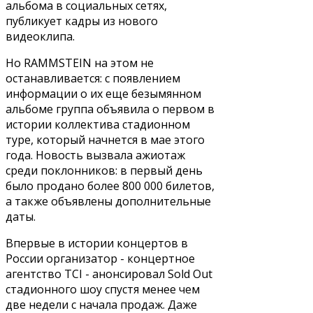
альбома в социальных сетях,
публикует кадры из нового
видеоклипа.
Но RAMMSTEIN на этом не
останавливается: с появлением
информации о их еще безымянном
альбоме группа объявила о первом в
истории коллектива стадионном
туре, который начнется в мае этого
года. Новость вызвала ажиотаж
среди поклонников: в первый день
было продано более 800 000 билетов,
а также объявлены дополнительные
даты.
Впервые в истории концертов в
России организатор - концертное
агентство TCI - анонсировал Sold Out
стадионного шоу спустя менее чем
две недели с начала продаж. Даже