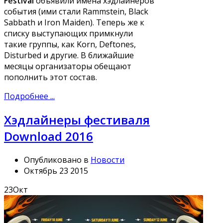
Festival
объявили имена хэдлайнеров
события (ими стали Rammstein, Black
Sabbath и Iron Maiden). Теперь же к
списку выступающих примкнули
такие группы, как Korn, Deftones,
Disturbed и другие. В ближайшие
месяцы организаторы обещают
пополнить этот состав.
Подробнее ...
Хэдлайнеры фестиваля
Download 2016
Опубликовано в
Новости
Октябрь 23 2015
23
Окт