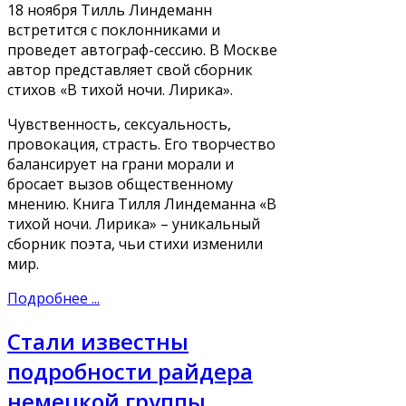
18 ноября Тилль Линдеманн
встретится с поклонниками и
проведет автограф-сессию. В Москве
автор представляет свой сборник
стихов «В тихой ночи. Лирика».
Чувственность, сексуальность,
провокация, страсть. Его творчество
балансирует на грани морали и
бросает вызов общественному
мнению. Книга Тилля Линдеманна «В
тихой ночи. Лирика» – уникальный
сборник поэта, чьи стихи изменили
мир.
Подробнее ...
Стали известны
подробности райдера
немецкой группы