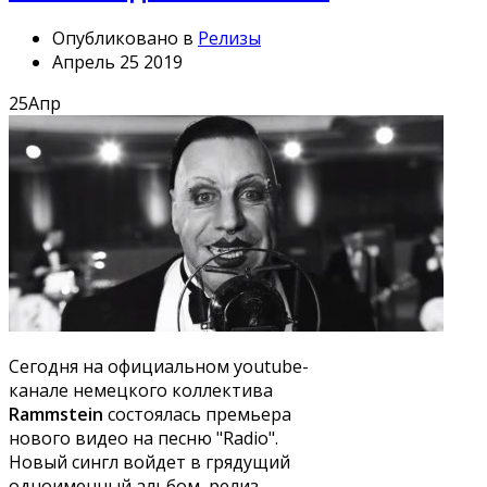
Опубликовано в
Релизы
Апрель 25 2019
25
Апр
Сегодня на официальном youtube-
канале немецкого коллектива
Rammstein
состоялась премьера
нового видео на песню "Radio".
Новый сингл войдет в грядущий
одноименный альбом, релиз