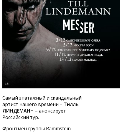
Cамый эпатажный и скандальный
артист нашего времени –
Тилль
ЛИНДЕМАНН
– анонсирует
Российский тур.
Фронтмен группы Rammstein