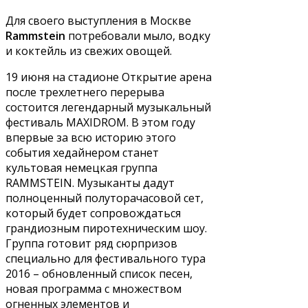
Для своего выступления в Москве
Rammstein
потребовали мыло, водку
и коктейль из свежих овощей.
19 июня на стадионе Открытие арена
после трехлетнего перерыва
состоится легендарный музыкальный
фестиваль MAXIDROM. В этом году
впервые за всю историю этого
события хедайнером станет
культовая немецкая группа
RAMMSTEIN. Музыканты дадут
полноценный полуторачасовой сет,
который будет сопровождаться
грандиозным пиротехническим шоу.
Группа готовит ряд сюрпризов
специально для фестивального тура
2016 – обновленный список песен,
новая программа с множеством
огненных элементов и