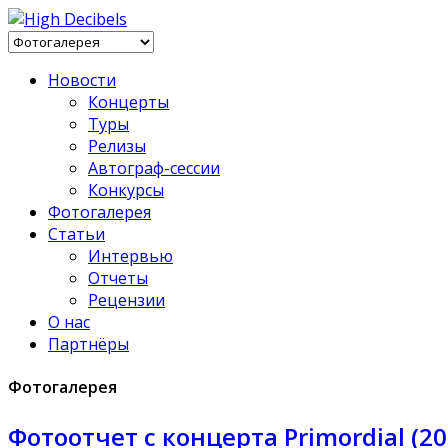
Новости
Концерты
Туры
Релизы
Автограф-сессии
Конкурсы
Фотогалерея
Статьи
Интервью
Отчеты
Рецензии
О нас
Партнёры
Фотогалерея
Фотоотчет с концерта Primordial (201