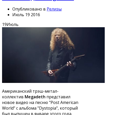
Опубликовано в
Релизы
Июль 19 2016
19
Июль
Американский трэш-метал-
коллектив
Megadeth
представил
новое видео на песню "Post American
World" с альбома "Dystopia", который
был выпущен в январе этого года.