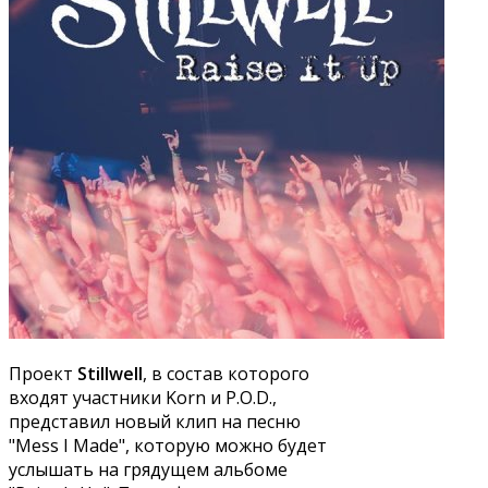
Проект
Stillwell
, в состав которого
входят участники Korn и P.O.D.,
представил новый клип на песню
"Mess I Made", которую можно будет
услышать на грядущем альбоме