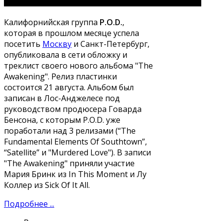
Калифорнийская группа
P.O.D.
,
которая в прошлом месяце успела
посетить
Москву
и Санкт-Петербург,
опубликовала в сети обложку и
треклист своего нового альбома "The
Awakening". Релиз пластинки
состоится 21 августа. Альбом был
записан в Лос-Анджелесе под
руководством продюсера Говарда
Бенсона, с которым P.O.D. уже
поработали над 3 релизами (“The
Fundamental Elements Of Southtown”,
“Satellite” и "Murdered Love"). В записи
"The Awakening" приняли участие
Мария Бринк из In This Moment и Лу
Коллер из Sick Of It All.
Подробнее ...