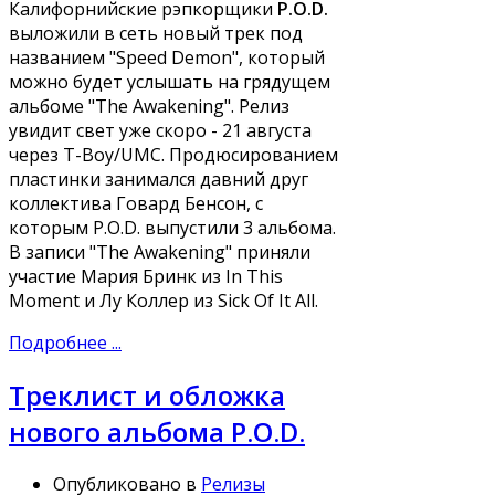
Калифорнийские рэпкорщики
P.O.D.
выложили в сеть новый трек под
названием "Speed Demon", который
можно будет услышать на грядущем
альбоме "The Awakening". Релиз
увидит свет уже скоро - 21 августа
через T-Boy/UMC. Продюсированием
пластинки занимался давний друг
коллектива Говард Бенсон, с
которым P.O.D. выпустили 3 альбома.
В записи "The Awakening" приняли
участие Мария Бринк из In This
Moment и Лу Коллер из Sick Of It All.
Подробнее ...
Треклист и обложка
нового альбома P.O.D.
Опубликовано в
Релизы