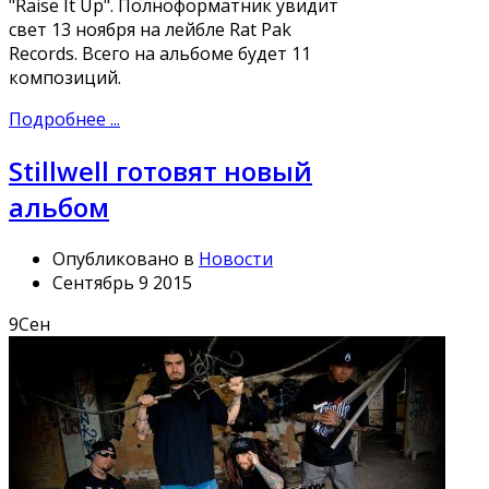
"Raise It Up". Полноформатник увидит
свет 13 ноября на лейбле Rat Pak
Records. Всего на альбоме будет 11
композиций.
Подробнее ...
Stillwell готовят новый
альбом
Опубликовано в
Новости
Сентябрь 9 2015
9
Сен