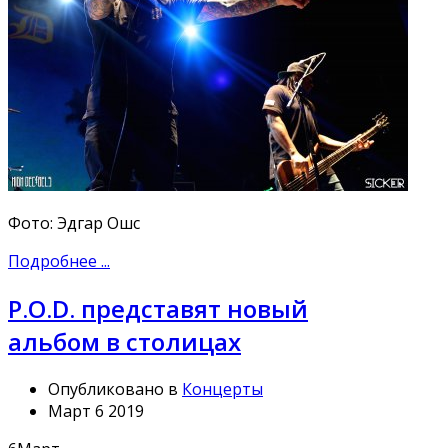
Фото: Эдгар Ошс
Подробнее ...
P.O.D. представят новый
альбом в столицах
Опубликовано в
Концерты
Март 6 2019