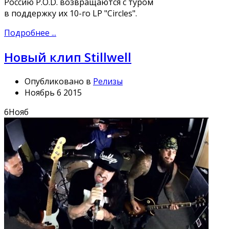
Россию P.O.D. возвращаются с туром
в поддержку их 10-го LP "Circles".
Подробнее ...
Новый клип Stillwell
Опубликовано в
Релизы
Ноябрь 6 2015
6
Нояб