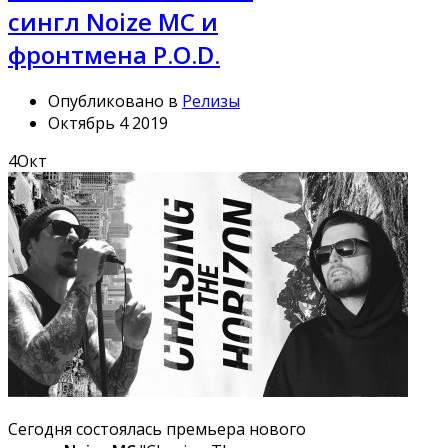
сингл Noize MC и
фронтмена P.O.D.
Опубликовано в
Релизы
Октябрь 4 2019
4
Окт
Сегодня состоялась премьера нового