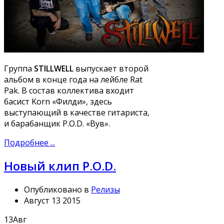
Группа
STILLWELL
выпускает второй
альбом в конце года на лейбле Rat
Pak. В состав коллектива входит
басист Korn «Филди», здесь
выступающий в качестве гитариста,
и барабанщик P.O.D. «Вув».
Подробнее ...
Новый клип P.O.D.
Опубликовано в
Релизы
Август 13 2015
13
Авг