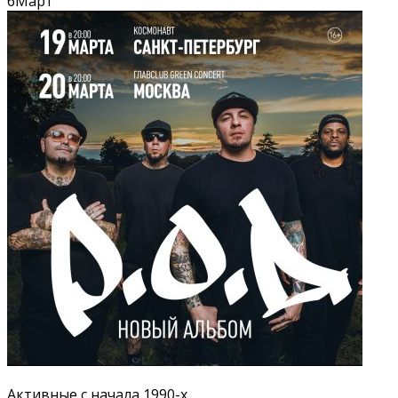
6
Март
Активные с начала 1990-х,