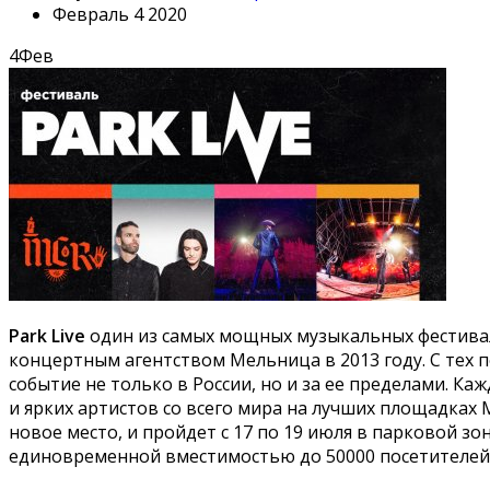
Февраль 4 2020
4
Фев
Park Live
один из самых мощных музыкальных фестива
концертным агентством Мельница в 2013 году. С тех 
событие не только в России, но и за ее пределами. Ка
и ярких артистов со всего мира на лучших площадках 
новое место, и пройдет с 17 по 19 июля в парковой зо
единовременной вместимостью до 50000 посетителей