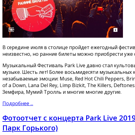
В середине июля в столице пройдет ежегодный фести
неизвестно, но ранние билеты можно приобрести уже с
Музыкальный Фестиваль Park Live давно стал культо
музыке. Шесть лет! Более восьмидесяти музыкальных к
незабываемые эмоции: Muse, Red Hot Chili Peppers, Brin
of a Down, Lana Del Rey, Limp Bizkit, The Killers, Deftone
Земфира, Мумий Тролль и многие многие другие.
Подробнее ...
Фотоотчет с концерта Park Live 2019:
Парк Горького)