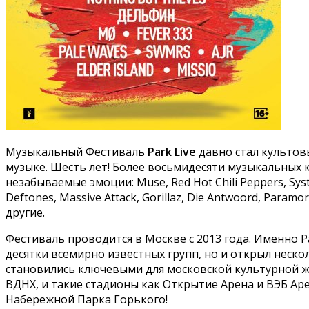
Музыкальный Фестиваль
Park Live
давно стал культов
музыке. Шесть лет! Более восьмидесяти музыкальных к
незабываемые эмоции: Muse, Red Hot Chili Peppers, System
Deftones, Massive Attack, Gorillaz, Die Antwoord, Par
другие.
Фестиваль проводится в Москве с 2013 года. Именно P
десятки всемирно известных групп, но и открыл неск
становились ключевыми для московской культурной 
ВДНХ, и такие стадионы как Открытие Арена и ВЭБ Арен
Набережной Парка Горького!