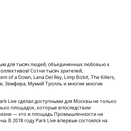
ым для тысяч людей, объединенных любовью к
оллективов! Сотни тысяч зрителей,
 of a Down, Lana Del Rey, Limp Bizkit, The Killers,
amore, Земфира, Мумий Тролль и многие многие
ark Live сделал доступными для Москвы не только
олько площадок, которые впоследствии
жизни — это и площадь Промышленности на
а. В 2018 году Park Live впервые состоялся на