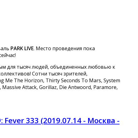
валь
PARK LIVE
. Место проведения пока
ейчас!
вым для тысяч людей, объединенных любовью к
оллективов! Сотни тысяч зрителей,
g Me The Horizon, Thirty Seconds To Mars, System
s, Massive Attack, Gorillaz, Die Antwoord, Paramore,
 Fever 333 (2019.07.14 - Москва -