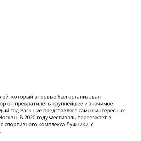
лей, который впервые был организован
пор он превратился в крупнейшее и значимое
ждый год Park Live представляет самых интересных
Москвы. В 2020 году Фестиваль переезжает в
не спортивного комплекса Лужники, с
.