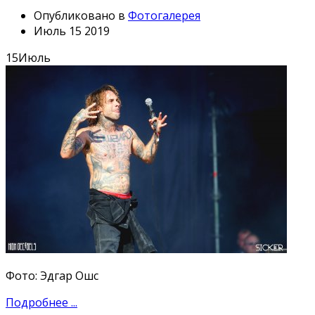
Опубликовано в
Фотогалерея
Июль 15 2019
15
Июль
Фото: Эдгар Ошс
Подробнее ...