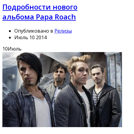
Подробности нового
альбома Papa Roach
Опубликовано в
Релизы
Июль 10 2014
10
Июль