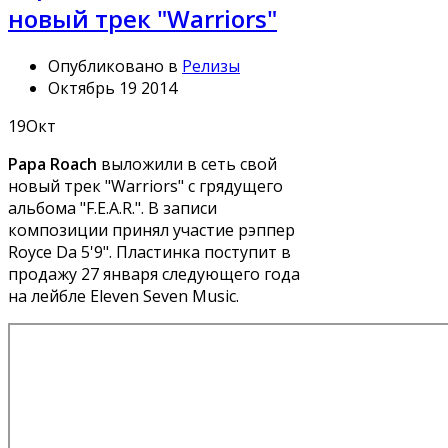
новый трек "Warriors"
Опубликовано в
Релизы
Октябрь 19 2014
19
Окт
Papa Roach
выложили в сеть свой
новый трек "Warriors" с грядущего
альбома "F.E.A.R.". В записи
композиции принял участие рэппер
Royce Da 5'9". Пластинка поступит в
продажу 27 января следующего года
на лейбле Eleven Seven Music.