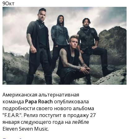
9
Окт
Американская альтернативная
команда
Papa Roach
опубликовала
подробности своего нового альбома
"F.E.A.R.". Релиз поступит в продажу 27
января следующего года на лейбле
Eleven Seven Music.