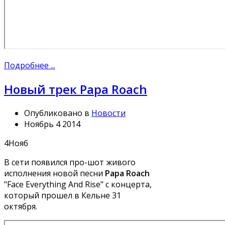
Подробнее ...
Новый трек Papa Roach
Опубликовано в
Новости
Ноябрь 4 2014
4
Нояб
В сети появился про-шот живого
исполнения новой песни
Papa Roach
"Face Everything And Rise" с концерта,
который прошел в Кельне 31
октября.