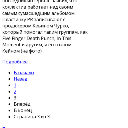
последних интервью заявил, что
коллектив работает над своим
самым сумасшедшим альбомом.
Пластинку PR записывают с
продюсером Кевином Чурко,
который помогал таким группам, как
Five Finger Death Punch, In This
Moment и другим, и его сыном
Кейном (на фото).
Подробнее ...
В начало
Назад
1
2
3
Вперёд
В конец
Страница 3 из 3