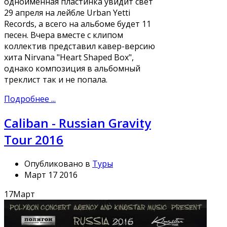
одноименная пластинка увидит свет
29 апреля на лейбле Urban Yetti
Records, а всего на альбоме будет 11
песен. Вчера вместе с клипом
коллектив представил кавер-версию
хита Nirvana "Heart Shaped Box",
однако композиция в альбомный
треклист так и не попала.
Подробнее ...
Caliban - Russian Gravity
Tour 2016
Опубликовано в
Туры
Март 17 2016
17
Март