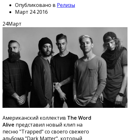
Опубликовано в
Релизы
Март 24 2016
24
Март
Американский коллектив
The Word
Alive
представил новый клип на
песню "Trapped" со своего свежего
альбома "Dark Matter", который