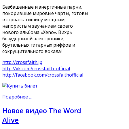
Безбашенные и энергичные парни,
покорившие мировые чарты, готовы
взорвать тишину мощным,
напористым звучанием своего
нового альбома «Xeno». Вихрь
безудержной электроники,
брутальных гитарных риффов и
сокрущительного вокала!
http://crossfaith.jp
http://vk.com/crossfaith_official
http://facebook.com/crossfaithofficial
Подробнее ...
Новое видео The Word
Alive