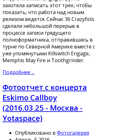
захотела записать этот трек, чтобы
показать, что работа над новым
релизом ведется. Сейчас 36 Crazyfists
сделали небольшой перерыв в
процессе записи грядущего
полноформатника, отправившись в
турне по Северной Америке вместе с
уже упомянутыми Killswitch Engage,
Memphis May Fire и Toothgrinder.
Подробнее ...
Фотоотчет с концерта
Eskimo Callboy
(2016.03.25 - Москва -
Yotaspace)
Опубликовано в
Фотогалерея
Апрель 5 2016