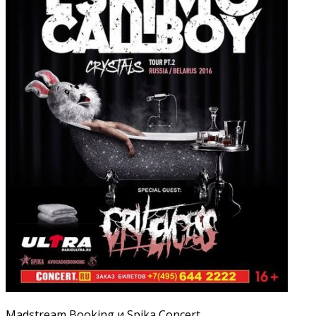
Madstream Booking и Spika Concert