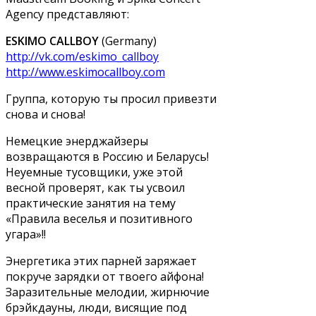
Agency представляют:
ESKIMO CALLBOY
(Germany)
http://vk.com/eskimo_callboy
http://www.eskimocallboy.com
Группа, которую ты просил привезти
снова и снова!
Немецкие энерджайзеры
возвращаются в Россию и Беларусь!
Неуемные тусовщики, уже этой
весной проверят, как ты усвоил
практические занятия на тему
«Правила веселья и позитивного
угара»!!
Энергетика этих парней заряжает
покруче зарядки от твоего айфона!
Заразительные мелодии, жирнючие
брэйкдауны, люди, висящие под