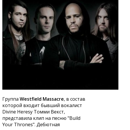
Группа
Westfield Massacre
, в состав
которой входит бывший вокалист
Divine Heresy Томми Векст,
представила клип на песню "Build
Your Thrones". Дебютная