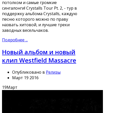
потолком и самые громкие
сингалонги! Crystalls Tour Pt. 2, - тур в
поддержку альбома Crystalls, каждую
песню которого можно по праву
назвать хитовой, и лучшие треки
заводных весельчаков.
Подробнее ...
Новый альбом и новый
клип Westfield Massacre
Опубликовано в
Релизы
Март 19 2016
19
Март