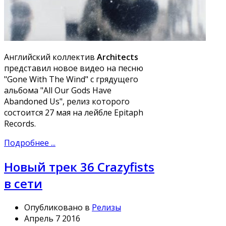
Английский коллектив
Architects
представил новое видео на песню
"Gone With The Wind" с грядущего
альбома "All Our Gods Have
Abandoned Us", релиз которого
состоится 27 мая на лейбле Epitaph
Records.
Подробнее ...
Новый трек 36 Crazyfists
в сети
Опубликовано в
Релизы
Апрель 7 2016