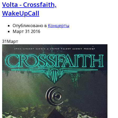
Volta - Crossfaith,
WakeUpCall
Опубликовано в
Концерты
Март 31 2016
31
Март