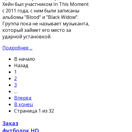
Хейн был участником In This Moment
с 2011 года, с ним были записаны
альбомы "Blood" и "Black Widow".
Группа пока не называет музыканта,
который займет его место за
ударной установкой.
Подробнее ...
В начало
Назад
1
2
3
…
Вперёд
В конец
Страница 1 из 32
Заказ
футболок HD