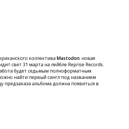
ериканского коллектива
Mastodon
: новая
дит свет 31 марта на лейбле Reprise Records.
 работа будет седьмым полноформатным
можно найти первый сингл под названием
ду предзаказа альбома должна появиться в