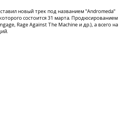
ставил новый трек под названием "Andromeda"
з которого состоится 31 марта. Продюсированием
gage, Rage Against The Machine и др.), а всего на
ий.