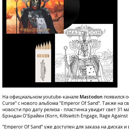
На официальном youtube-канале
Mastodon
появился о
Curse" с нового альбома "Emperor Of Sand". Также на 
новости про дату релиза - пластинка увидит свет 31
Брэндан О'Брайен (Korn, Killswitch Engage, Rage Against
"Emperor Of Sand" уже доступен для заказа на дисках 