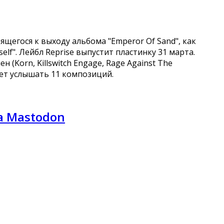
ящегося к выходу альбома "Emperor Of Sand", как
lf". Лейбл Reprise выпустит пластинку 31 марта.
Korn, Killswitch Engage, Rage Against The
дет услышать 11 композиций.
а Mastodon