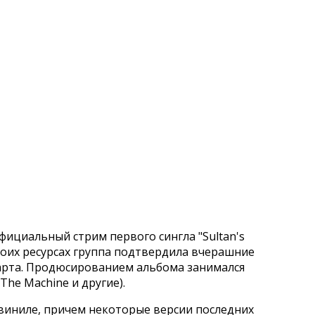
фициальный стрим первого сингла "Sultan's
своих ресурсах группа подтвердила вчерашние
 марта. Продюсированием альбома занимался
 The Machine и другие).
и виниле, причем некоторые версии последних