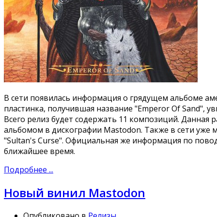
В сети появилась информация о грядущем альбоме ам
пластинка, получившая название "Emperor Of Sand", уви
Всего релиз будет содержать 11 композиций. Данная
альбомом в дискографии Mastodon. Также в сети уже 
"Sultan's Curse". Официальная же информация по пово
ближайшее время.
Подробнее ...
Новый винил Mastodon
Опубликовано в
Релизы