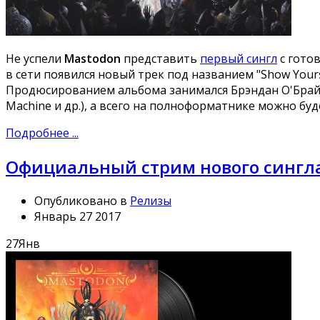
Не успели
Mastodon
представить
первый сингл
с готов
в сети появился новый трек под названием "Show Yourse
Продюсированием альбома занимался Брэндан О'Брайен (
Machine и др.), а всего на полноформатнике можно бу
Подробнее ...
Официальный стрим нового сингл
Опубликовано в
Релизы
Январь 27 2017
27
Янв