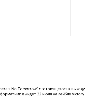
There's No Tomorrow" с готовящегося к выходу
лноформатник выйдет 22 июля на лейбле Victory