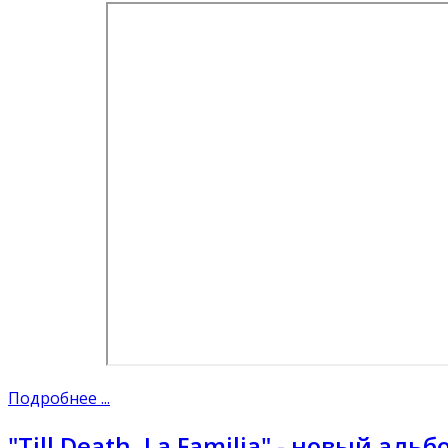
Подробнее ...
"Till Death, La Familia" - новый аль