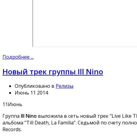
Подробнее ...
Новый трек группы Ill Nino
Опубликовано в
Релизы
Июнь 11 2014
11
Июнь
Группа
Ill Nino
выложила в сеть новый трек "Live Like 
альбома "Till Death, La Familia". Седьмой по счету по
Records.