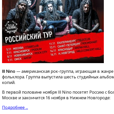
Ill Nino
— американская рок-группа, играющая в жанре
фольклора. Группа выпустила шесть студийных альбо
копий.
В первой половине ноября Ill Nino посетят Россию с б
Москве и закончится 16 ноября в Нижнем Новгороде:
Подробнее ...