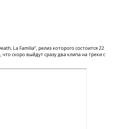
 Death, La Familia", релиз которого состоится 22
, что скоро выйдут сразу два клипа на треки с