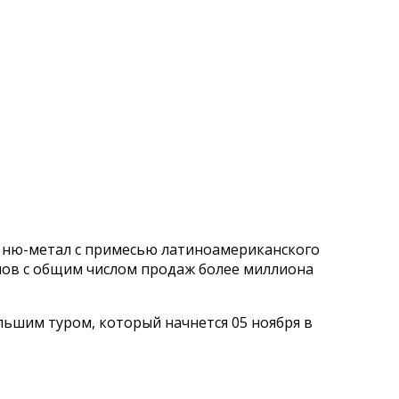
 ню-метал с примесью латиноамериканского
мов с общим числом продаж более миллиона
ольшим туром, который начнется 05 ноября в