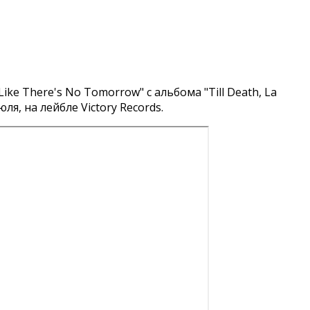
ke There's No Tomorrow" с альбома "Till Death, La
юля, на лейбле Victory Records.