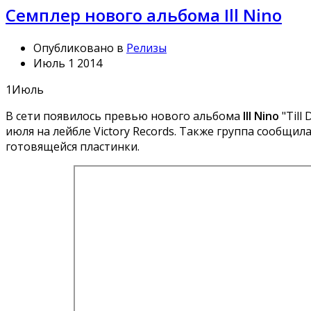
Семплер нового альбома Ill Nino
Опубликовано в
Релизы
Июль 1 2014
1
Июль
В сети появилось превью нового альбома
Ill Nino
"Till
июля на лейбле Victory Records. Также группа сообщила
готовящейся пластинки.