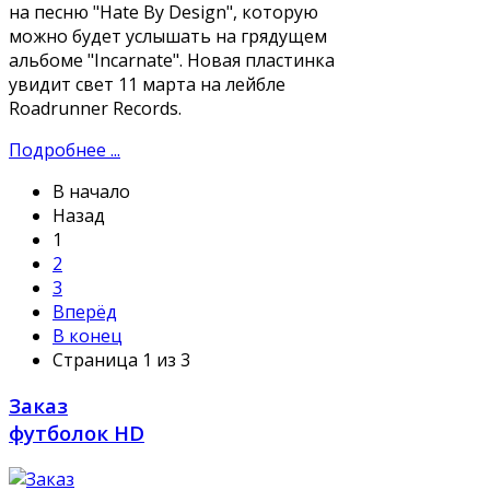
на песню "Hate By Design", которую
можно будет услышать на грядущем
альбоме "Incarnate". Новая пластинка
увидит свет 11 марта на лейбле
Roadrunner Records.
Подробнее ...
В начало
Назад
1
2
3
Вперёд
В конец
Страница 1 из 3
Заказ
футболок HD