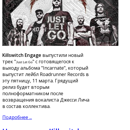
Killswitch Engage
выпустили новый
трек "
" с готовящегося к
Just Let Go
выходу альбома "Incarnate", который
выпустит лейбл Roadrunner Records в
эту пятницу, 11 марта. Грядущий
релиз будет вторым
полноформатником после
возвращения вокалиста Джесси Лича
в состав коллектива.
Подробнее ...