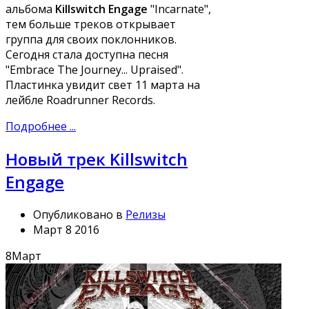
альбома
Killswitch Engage
"Incarnate",
тем больше треков открывает
группа для своих поклонников.
Сегодня стала доступна песня
"Embrace The Journey... Upraised".
Пластинка увидит свет 11 марта на
лейбле Roadrunner Records.
Подробнее ...
Новый трек Killswitch
Engage
Опубликовано в
Релизы
Март 8 2016
8
Март