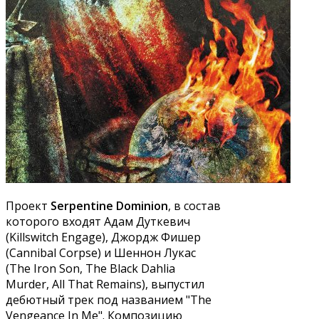
Проект
Serpentine Dominion
, в состав
которого входят Адам Дуткевич
(Killswitch Engage), Джордж Фишер
(Cannibal Corpse) и Шеннон Лукас
(The Iron Son, The Black Dahlia
Murder, All That Remains), выпустил
дебютный трек под названием "The
Vengeance In Me". Композицию