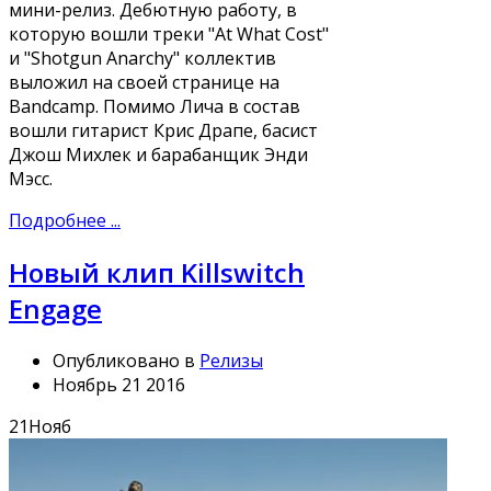
мини-релиз. Дебютную работу, в
которую вошли треки "At What Cost"
и "Shotgun Anarchy" коллектив
выложил на своей странице на
Bandcamp. Помимо Лича в состав
вошли гитарист Крис Драпе, басист
Джош Михлек и барабанщик Энди
Мэсс.
Подробнее ...
Новый клип Killswitch
Engage
Опубликовано в
Релизы
Ноябрь 21 2016
21
Нояб