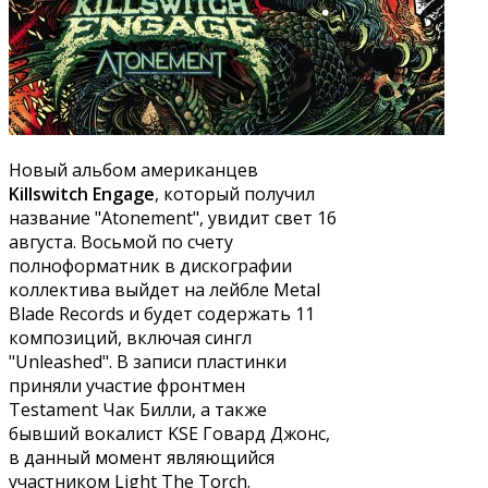
Новый альбом американцев
Killswitch Engage
, который получил
название "Atonement", увидит свет 16
августа. Восьмой по счету
полноформатник в дискографии
коллектива выйдет на лейбле Metal
Blade Records и будет содержать 11
композиций, включая сингл
"Unleashed". В записи пластинки
приняли участие фронтмен
Testament Чак Билли, а также
бывший вокалист KSE Говард Джонс,
в данный момент являющийся
участником Light The Torch.