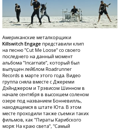
Американские металкорщики
Killswitch Engage
представили клип
на песню "Cut Me Loose" со своего
последнего на данный момент
альбома "Incarnate", который был
выпущен лейблом Roadrunner
Records в марте этого года. Видео
группа сняла вместе с Джереми
Дэйнджером и Трэвисом Шинном в
начале сентября в высохшем соленом
озере под названием Бонневилль,
находящемся в штате Юта. В этом
месте проходили также съемки таких
фильмов, как "Пираты Карибского
моря: На краю света", "Самый