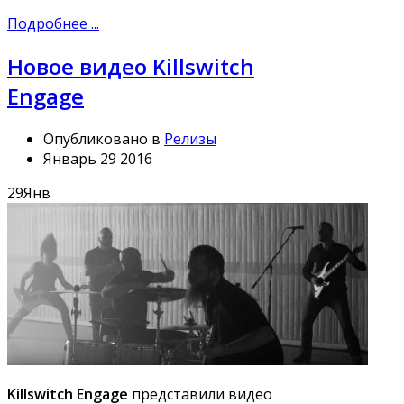
Подробнее ...
Новое видео Killswitch
Engage
Опубликовано в
Релизы
Январь 29 2016
29
Янв
Killswitch Engage
представили видео