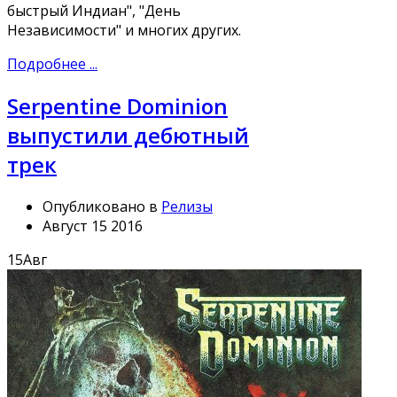
быстрый Индиан", "День
Независимости" и многих других.
Подробнее ...
Serpentine Dominion
выпустили дебютный
трек
Опубликовано в
Релизы
Август 15 2016
15
Авг