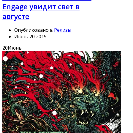
Engage увидит свет в
августе
Опубликовано в
Релизы
Июнь 20 2019
20
Июнь