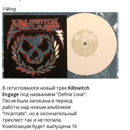
14
Апр
В сети появился новый трек
Killswitch
Engage
под названием "Define Love".
Песня была записана в период
работы над новым альбомом
"Incarnate", но в окончательный
треклист так и не попала.
Композиция будет выпущена 16