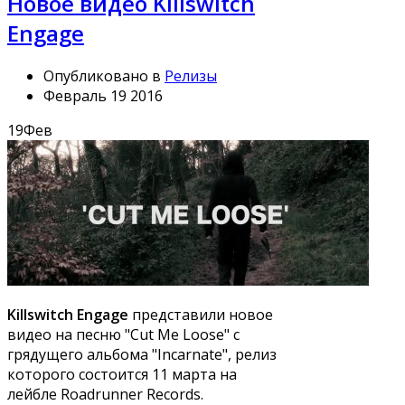
Новое видео Killswitch
Engage
Опубликовано в
Релизы
Февраль 19 2016
19
Фев
Killswitch Engage
представили новое
видео на песню "Cut Me Loose" с
грядущего альбома "Incarnate", релиз
которого состоится 11 марта на
лейбле Roadrunner Records.