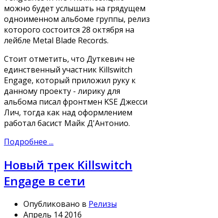
можно будет услышать на грядущем
одноименном альбоме группы, релиз
которого состоится 28 октября на
лейбле Metal Blade Records.
Стоит отметить, что Дуткевич не
единственный участник Killswitch
Engage, который приложил руку к
данному проекту - лирику для
альбома писал фронтмен KSE Джесси
Лич, тогда как над оформлением
работал басист Майк Д'Антонио.
Подробнее ...
Новый трек Killswitch
Engage в сети
Опубликовано в
Релизы
Апрель 14 2016