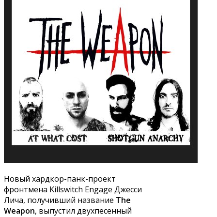
Новый хардкор-панк-проект
фронтмена Killswitch Engage Джесси
Лича, получивший название
The
Weapon
, выпустил двухпесенный