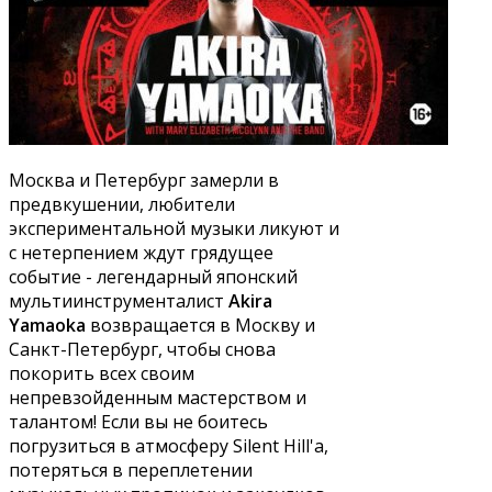
Москва и Петербург замерли в
предвкушении, любители
экспериментальной музыки ликуют и
с нетерпением ждут грядущее
событие - легендарный японский
мультиинструменталист
Akira
Yamaoka
возвращается в Москву и
Санкт-Петербург, чтобы снова
покорить всех своим
непревзойденным мастерством и
талантом! Если вы не боитесь
погрузиться в атмосферу Silent Hill'а,
потеряться в переплетении