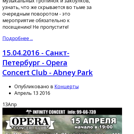
музыкальных тропинок и закоулков,
узнать, что же скрывается во тьме за
очередным поворотом - это
мероприятие обязательно к
посещению! Не пропустите!
Подробнее ...
15.04.2016 - Санкт-
Петербург - Opera
Concert Club - Abney Park
Опубликовано в
Концерты
Апрель 13 2016
13
Апр