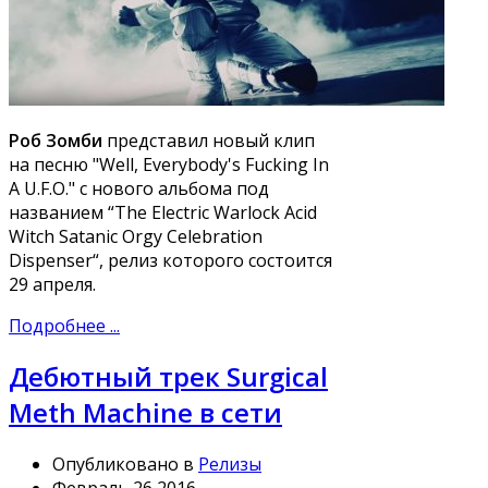
Роб Зомби
представил новый клип
на песню "Well, Everybody's Fucking In
A U.F.O." с нового альбома под
названием “The Electric Warlock Acid
Witch Satanic Orgy Celebration
Dispenser“, релиз которого состоится
29 апреля.
Подробнее ...
Дебютный трек Surgical
Meth Machine в сети
Опубликовано в
Релизы