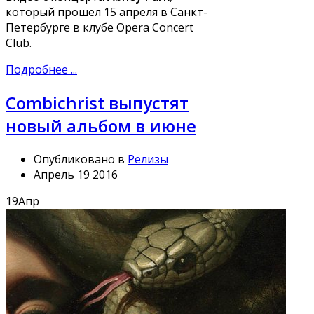
который прошел 15 апреля в Санкт-
Петербурге в клубе Opera Concert
Club.
Подробнее ...
Combichrist выпустят
новый альбом в июне
Опубликовано в
Релизы
Апрель 19 2016
19
Апр