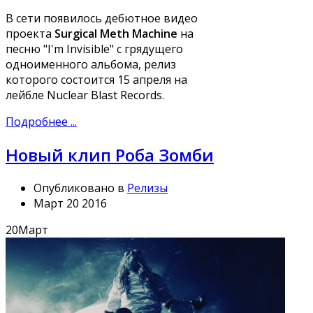
В сети появилось дебютное видео
проекта
Surgical Meth Machine
на
песню "I'm Invisible" с грядущего
одноименного альбома, релиз
которого состоится 15 апреля на
лейбле Nuclear Blast Records.
Подробнее ...
Новый клип Роба Зомби
Опубликовано в
Релизы
Март 20 2016
20
Март