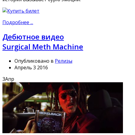
Подробнее ...
Дебютное видео
Surgical Meth Machine
Опубликовано в
Релизы
Апрель 3 2016
3
Апр