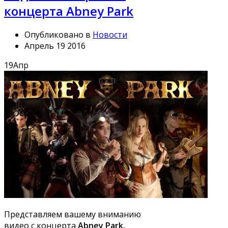
концерта Abney Park
Опубликовано в
Новости
Апрель 19 2016
19
Апр
Представляем вашему вниманию
видео с концерта
Abney Park
,