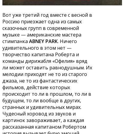
Вот уже третий год вместе с весной в
Россию приезжает одна из самых
сказочных групп в современной
музыке — американские мастера
стимпанка
ABNEY PARK
. Ничего
удивительного в этом нет —
творчество капитана Роберта и
команды дирижабля «Офелия» вряд
ли может оставить равнодушным. Их
мелодии приходят не то из старого
джаза, не то из фантастических
фильмов, действие которых
происходит то ли в прошлом, то ли в
будущем, то ли вообще в других,
странных и удивительных мирах.
Чудесный хоровод из звуков и
картинок завораживает, а каждая
рассказанная капитаном Робертом
история вызывает бурю эмоций.