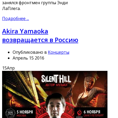
занялся фронтмен группы Энди
ЛаПлега.
Подробнее ...
Akira Yamaoka
возвращается в Россию
Опубликовано в
Концерты
Апрель 15 2016
15
Апр