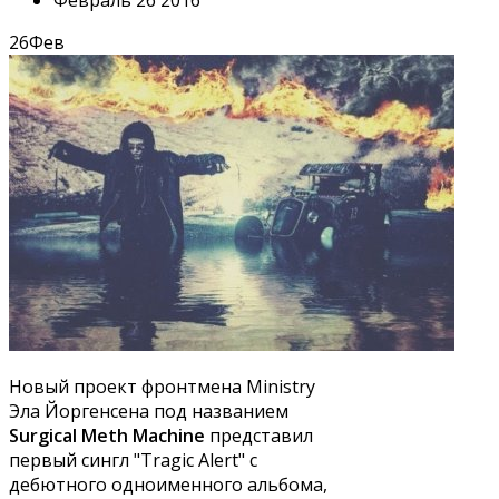
Февраль 26 2016
26
Фев
Новый проект фронтмена Ministry
Эла Йоргенсена под названием
Surgical Meth Machine
представил
первый сингл "Tragic Alert" с
дебютного одноименного альбома,