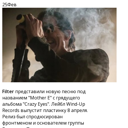
25
Фев
Filter
представили новую песню под
названием "Mother E" с грядущего
альбома "Crazy Eyes". Лейбл Wind-Up
Records выпустит пластинку 8 апреля.
Релиз был спродюсирован
фронтменом и основателем группы