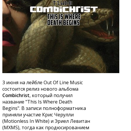
3 июня на лейбле Out Of Line Music
состоится релиз нового альбома
Combichrist
, который получил
название "This Is Where Death
Begins". В записи полноформатника
приняли участие Крис Черулли
(Motionless In White) и Эриел Левитан
(MXMS), тогда как продюсированием