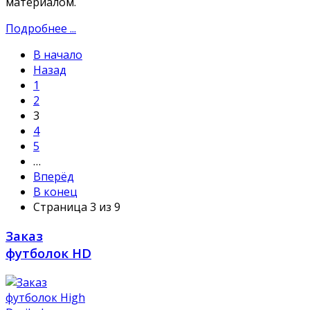
материалом.
Подробнее ...
В начало
Назад
1
2
3
4
5
…
Вперёд
В конец
Страница 3 из 9
Заказ
футболок HD