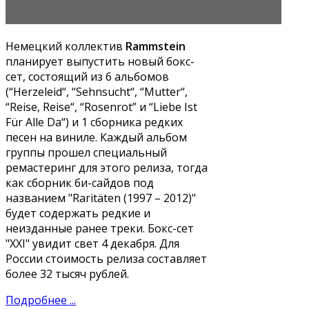
Немецкий коллектив
Rammstein
планирует выпустить новый бокс-
сет, состоящий из 6 альбомов
(“Herzeleid“, “Sehnsucht“, “Mutter“,
“Reise, Reise“, “Rosenrot” и “Liebe Ist
Für Alle Da“) и 1 сборника редких
песен на виниле. Каждый альбом
группы прошел специальный
ремастеринг для этого релиза, тогда
как сборник би-сайдов под
названием "Raritäten (1997 – 2012)"
будет содержать редкие и
неизданные ранее треки. Бокс-сет
"XXI" увидит свет 4 декабря. Для
России стоимость релиза составляет
более 32 тысяч рублей.
Подробнее ...