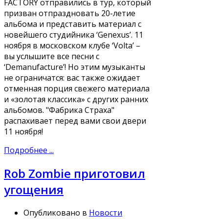
FACTORY отправились в тур, который
призван отпраздновать 20-летие
альбома и представить материал с
новейшего студийника ‘Genexus’. 11
ноября в московском клубе ‘Volta’ –
вы услышите все песни с
‘Demanufacture’! Но этим музыканты
не ограничатся: вас также ожидает
отменная порция свежего материала
и «золотая классика» с других ранних
альбомов. "Фабрика Страха"
распахивает перед вами свои двери
11 ноября!
Подробнее ...
Rob Zombie приготовил
угощения
Опубликовано в
Новости