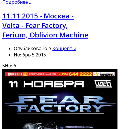
Подробнее ...
11.11.2015 - Москва -
Volta - Fear Factory,
Ferium, Oblivion Machine
Опубликовано в
Концерты
Ноябрь 5 2015
5
Нояб