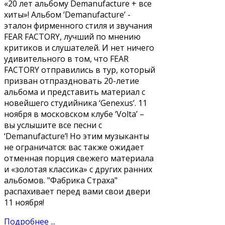
«20 лет альбому Demanufacture + все
хиты»! Альбом ‘Demanufacture’ -
эталон фирменного стиля и звучания
FEAR FACTORY, лучший по мнению
критиков и слушателей. И нет ничего
удивительного в том, что FEAR
FACTORY отправились в тур, который
призван отпраздновать 20-летие
альбома и представить материал с
новейшего студийника ‘Genexus’. 11
ноября в московском клубе ‘Volta’ –
вы услышите все песни с
‘Demanufacture’! Но этим музыканты
не ограничатся: вас также ожидает
отменная порция свежего материала
и «золотая классика» с других ранних
альбомов. "Фабрика Страха"
распахивает перед вами свои двери
11 ноября!
Подробнее ...