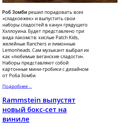
Роб Зомби
решил порадовать всех
«сладкоежек» и выпустить свои
наборы сладостей в канун грядущего
Хэллоуина. Будет представлено три
вида лакомств: кислые Patch Kids,
желейные Ranchers и лимонные
Lemonheads. Сам музыкант выбрал их
как «любимые веганские сладости».
Наборы представляют собой
картонные мини-гробики с дизайном
от Роба Зомби.
Подробнее ...
Rammstein выпустят
новый бокс-сет на
виниле