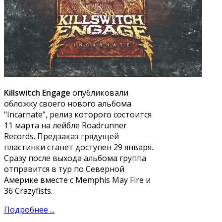
Killswitch Engage
опубликовали
обложку своего нового альбома
"Incarnate", релиз которого состоится
11 марта на лейбле Roadrunner
Records. Предзаказ грядущей
пластинки станет доступен 29 января.
Сразу после выхода альбома группа
отправится в тур по Северной
Америке вместе с Memphis May Fire и
36 Crazyfists.
Подробнее ...