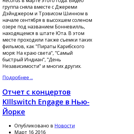
Records в марте этого года. Видео
группа сняла вместе с Джереми
Дэйнджером и Трэвисом Шинном в
начале сентября в высохшем соленом
озере под названием Бонневилль,
находящемся в штате Юта. В этом
месте проходили также съемки таких
фильмов, как "Пираты Карибского
моря: На краю света", "Самый
быстрый Индиан", "День
Независимости" и многих других.
Подробнее ...
Отчет с концертов
KIllswitch Engage в Нью-
Йорке
Опубликовано в
Новости
Март 16 2016