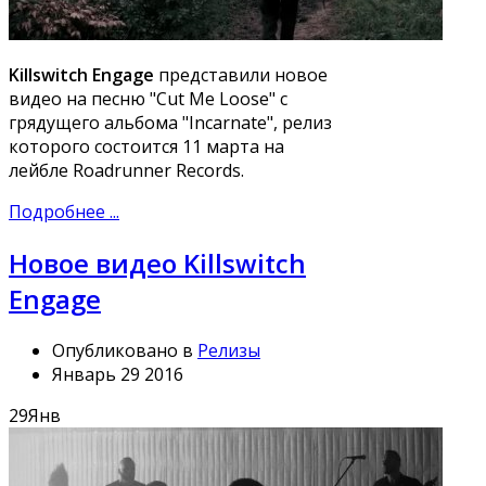
Killswitch Engage
представили новое
видео на песню "Cut Me Loose" с
грядущего альбома "Incarnate", релиз
которого состоится 11 марта на
лейбле Roadrunner Records.
Подробнее ...
Новое видео Killswitch
Engage
Опубликовано в
Релизы
Январь 29 2016
29
Янв