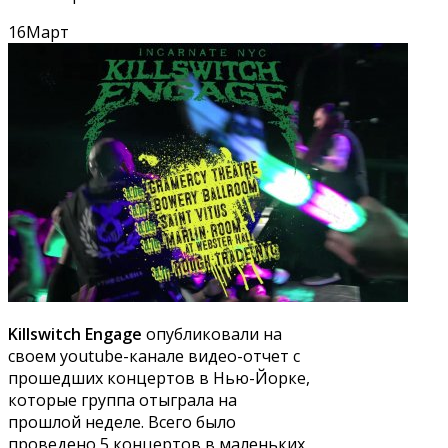
16
Март
Killswitch Engage
опубликовали на
своем youtube-канале видео-отчет с
прошедших концертов в Нью-Йорке,
которые группа отыграла на
прошлой неделе. Всего было
проведено 5 концертов в маленьких