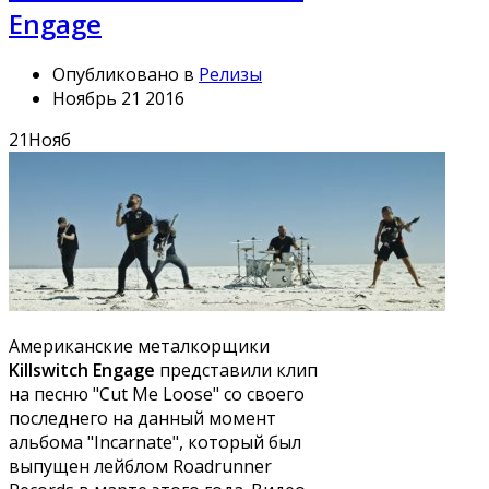
Engage
Опубликовано в
Релизы
Ноябрь 21 2016
21
Нояб
Американские металкорщики
Killswitch Engage
представили клип
на песню "Cut Me Loose" со своего
последнего на данный момент
альбома "Incarnate", который был
выпущен лейблом Roadrunner