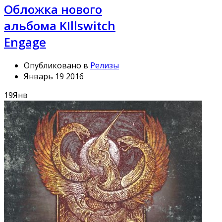
Обложка нового
альбома KIllswitch
Engage
Опубликовано в
Релизы
Январь 19 2016
19
Янв