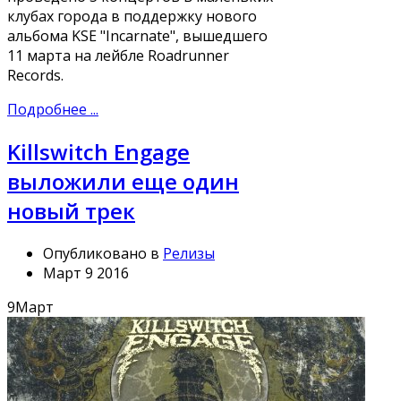
клубах города в поддержку нового
альбома KSE "Incarnate", вышедшего
11 марта на лейбле Roadrunner
Records.
Подробнее ...
Killswitch Engage
выложили еще один
новый трек
Опубликовано в
Релизы
Март 9 2016
9
Март