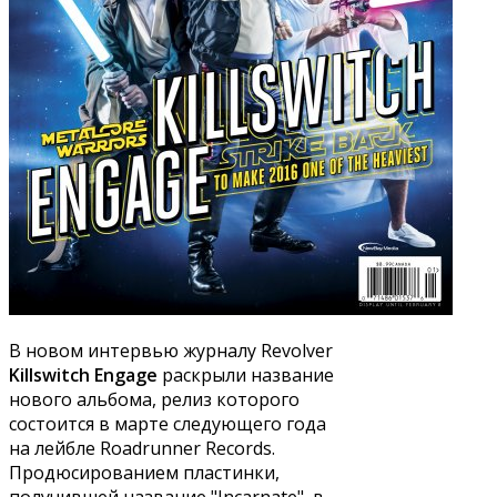
В новом интервью журналу Revolver
Killswitch Engage
раскрыли название
нового альбома, релиз которого
состоится в марте следующего года
на лейбле Roadrunner Records.
Продюсированием пластинки,
получившей название "Incarnate", в