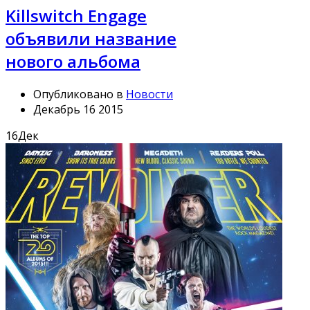
Killswitch Engage
объявили название
нового альбома
Опубликовано в
Новости
Декабрь 16 2015
16
Дек