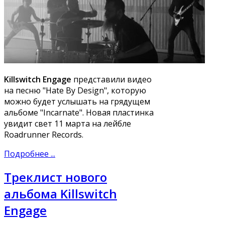
Killswitch Engage
представили видео
на песню "Hate By Design", которую
можно будет услышать на грядущем
альбоме "Incarnate". Новая пластинка
увидит свет 11 марта на лейбле
Roadrunner Records.
Подробнее ...
Треклист нового
альбома Killswitch
Engage