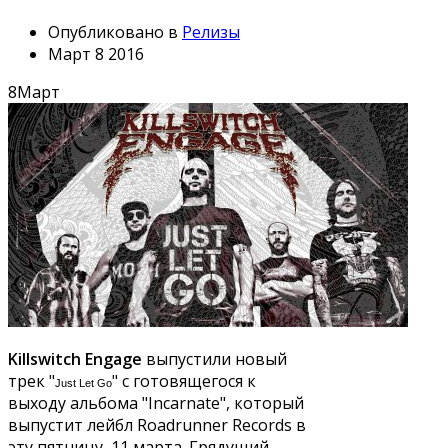
Опубликовано в
Релизы
Март 8 2016
8
Март
Killswitch Engage
выпустили новый
трек "
" с готовящегося к
Just Let Go
выходу альбома "Incarnate", который
выпустит лейбл Roadrunner Records в
эту пятницу, 11 марта. Грядущий