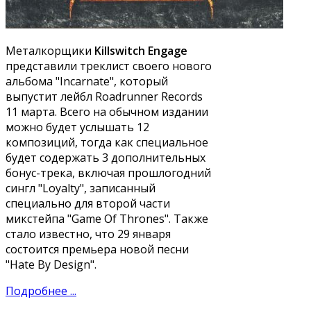
Металкорщики
Killswitch Engage
представили треклист своего нового
альбома "Incarnate", который
выпустит лейбл Roadrunner Records
11 марта. Всего на обычном издании
можно будет услышать 12
композиций, тогда как специальное
будет содержать 3 дополнительных
бонус-трека, включая прошлогодний
сингл "Loyalty", записанный
специально для второй части
микстейпа "Game Of Thrones". Также
стало известно, что 29 января
состоится премьера новой песни
"Hate By Design".
Подробнее ...