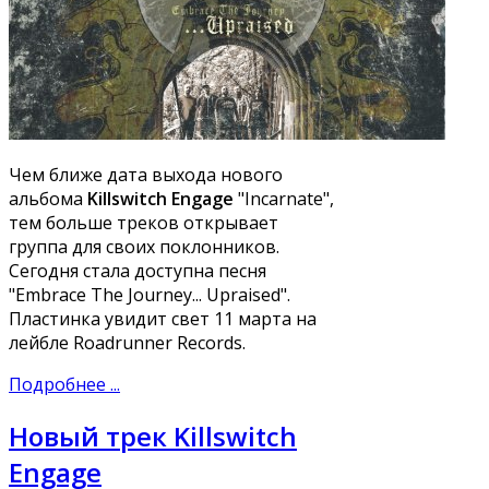
Чем ближе дата выхода нового
альбома
Killswitch Engage
"Incarnate",
тем больше треков открывает
группа для своих поклонников.
Сегодня стала доступна песня
"Embrace The Journey... Upraised".
Пластинка увидит свет 11 марта на
лейбле Roadrunner Records.
Подробнее ...
Новый трек Killswitch
Engage