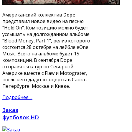
Американский коллектив
Dope
представил новое видео на песню
"Hold On". Композицию можно будет
услышать на долгожданном альбоме
"Blood Money, Part 1", релиз которого
состоится 28 октября на лейбле eOne
Music. Всего на альбоме будет 15
композиций. В сентября Dope
отправятся в тур по Северной
Америке вместе с Flaw и Motograter,
после чего дадут концерты в Санкт-
Петербурге, Москве и Киеве.
Подробнее ...
Заказ
футболок HD