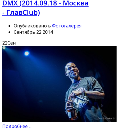
DMX (2014.09.18 - Москва
- ГлавClub)
Опубликовано в
Фотогалерея
Сентябрь 22 2014
22
Сен
Подробнее ...