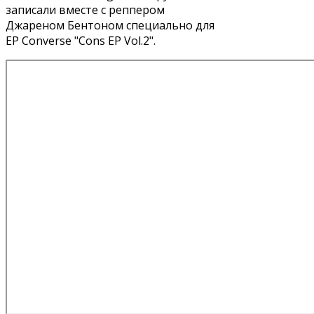
записали вместе с реппером
Джареном Бентоном специально для
EP Converse "Cons EP Vol.2".