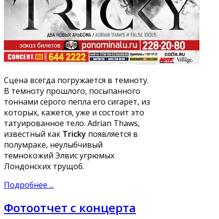
Сцена всегда погружается в темноту.
В темноту прошлого, посыпанного
тоннами серого пепла его сигарет, из
которых, кажется, уже и состоит это
татуированное тело. Adrian Thaws,
известный как
Tricky
появляется в
полумраке, неулыбчивый
темнокожий Элвис угрюмых
Лондонских трущоб.
Подробнее ...
Фотоотчет с концерта