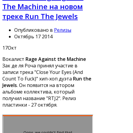
The Machine на новом
треке Run The Jewels
Опубликовано в
Релизы
Октябрь 17 2014
17
Окт
Вокалист
Rage Against the Machine
Зак де ля Роча принял участие в
записи трека "Close Your Eyes (And
Count To Fuck)" хип-хоп дуэта
Run the
Jewels
. Он появится на втором
альбоме коллектива, который
получил название "RTJ2". Релиз
пластинки - 27 октября.