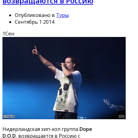
возвращаются в Россию
Опубликовано в
Туры
Сентябрь 1 2014
1
Сен
Нидерландская хип-хоп группа
Dope
D.O.D.
возвращается в Россию с