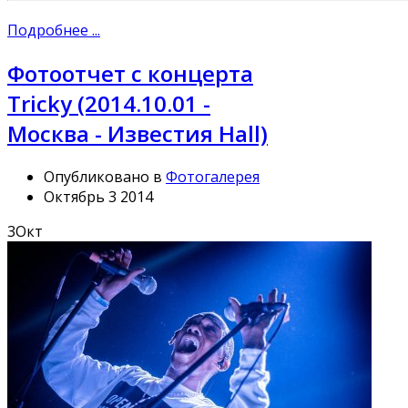
Подробнее ...
Фотоотчет с концерта
Tricky (2014.10.01 -
Москва - Известия Hall)
Опубликовано в
Фотогалерея
Октябрь 3 2014
3
Окт