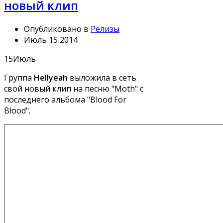
новый клип
Опубликовано в
Релизы
Июль 15 2014
15
Июль
Группа
Hellyeah
выложила в сеть
свой новый клип на песню "Moth" с
последнего альбома "Blood For
Blood".