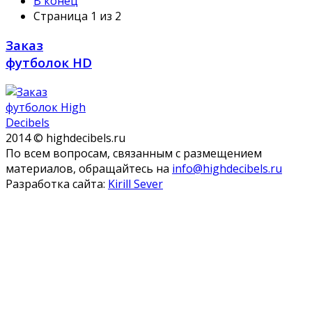
В конец
Страница 1 из 2
Заказ
футболок HD
2014 © highdecibels.ru
По всем вопросам, связанным с размещением
материалов, обращайтесь на
info@highdecibels.ru
Разработка сайта:
Kirill Sever