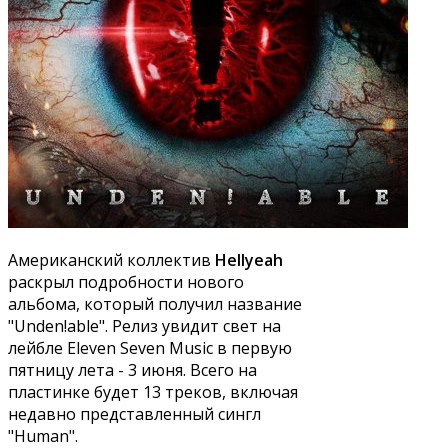
Американский коллектив
Hellyeah
раскрыл подробности нового
альбома, который получил название
"Unden!able". Релиз увидит свет на
лейбле Eleven Seven Music в первую
пятницу лета - 3 июня. Всего на
пластинке будет 13 треков, включая
недавно представленный сингл
"Human".