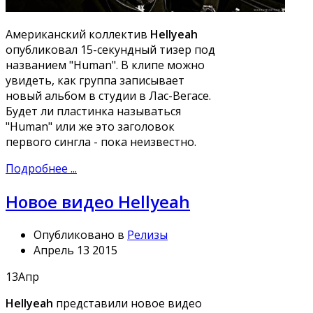
Американский коллектив
Hellyeah
опубликовал 15-секундный тизер под
названием "Human". В клипе можно
увидеть, как группа записывает
новый альбом в студии в Лас-Вегасе.
Будет ли пластинка называться
"Human" или же это заголовок
первого сингла - пока неизвестно.
Подробнее ...
Новое видео Hellyeah
Опубликовано в
Релизы
Апрель 13 2015
13
Апр
Hellyeah
представили новое видео