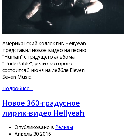
Американский коллектив
Hellyeah
представил новое видео на песню
"Human" с грядущего альбома
"Unden!able", релиз которого
состоится 3 июня на лейбле Eleven
Seven Music.
Подробнее ...
Новое 360-градусное
лирик-видео Hellyeah
Опубликовано в
Релизы
Апрель 30 2016