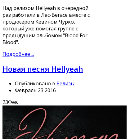
Над релизом Hellyeah в очередной
раз работали в Лас-Вегасе вместе с
продюсером Кевином Чурко,
который уже помогал группе с
предыдущим альбомом "Blood For
Blood".
Подробнее ...
Новая песня Hellyeah
Опубликовано в
Релизы
Февраль 23 2016
23
Фев