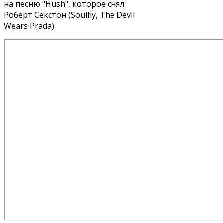
на песню "Hush", которое снял
Роберт Секстон (Soulfly, The Devil
Wears Prada).