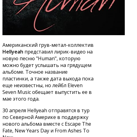
Американский грув-метал-коллектив
Hellyeah
представил лирик-видео на
новую песню "Human", которую
можно будет услышать на грядущем
альбоме. Точное название
пластинки, а также дата выхода пока
еще неизвестны, но лейбл Eleven
Seven Music обещает выпустить ее в
мае этого года.
30 апреля Hellyeah отправятся в тур
по Северной Америке в поддержку
нового альбома вместе с Escape The
Fate, New Years Day и From Ashes To