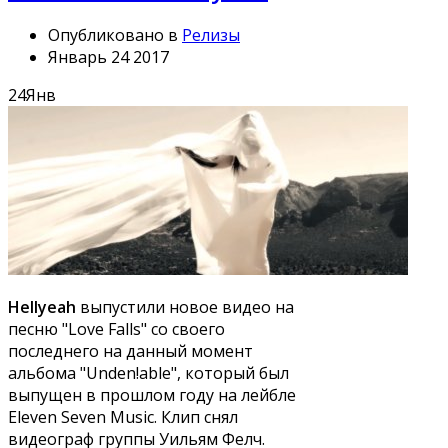
Опубликовано в
Релизы
Январь 24 2017
24
Янв
Hellyeah
выпустили новое видео на
песню "Love Falls" со своего
последнего на данный момент
альбома "Unden!able", который был
выпущен в прошлом году на лейбле
Eleven Seven Music. Клип снял
видеограф группы Уильям Фелч.