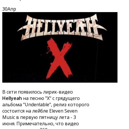
30
Апр
В сети появилось лирик-видео
Hellyeah
на песню "X" с грядущего
альбома "Unden!able", релиз которого
состоится на лейбле Eleven Seven
Music в первую пятницу лета - 3
июня. Примечательно, что видео