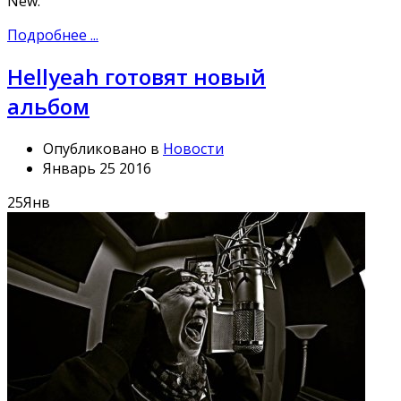
New.
Подробнее ...
Hellyeah готовят новый
альбом
Опубликовано в
Новости
Январь 25 2016
25
Янв