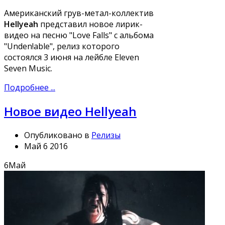
Американский грув-метал-коллектив
Hellyeah
представил новое лирик-
видео на песню "Love Falls" с альбома
"Unden!able", релиз которого
состоялся 3 июня на лейбле Eleven
Seven Music.
Подробнее ...
Новое видео Hellyeah
Опубликовано в
Релизы
Май 6 2016
6
Май