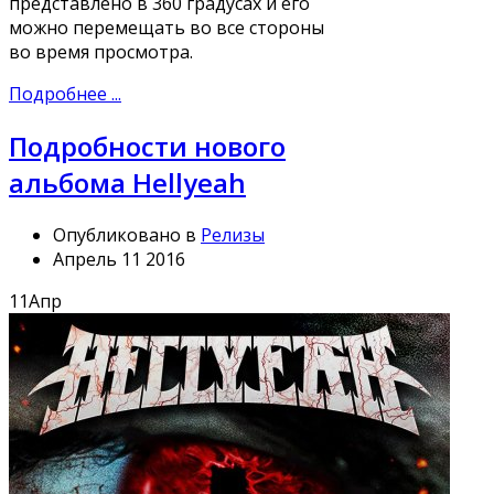
представлено в 360 градусах и его
можно перемещать во все стороны
во время просмотра.
Подробнее ...
Подробности нового
альбома Hellyeah
Опубликовано в
Релизы
Апрель 11 2016
11
Апр