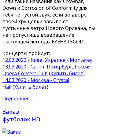
Если такие названия как Crowbar,
Down и Corrosion of Conformity для
тебя не пустой звук, если во дворе
твоей хрущевки завывают
пустынные ветра Нового Орлеана, ты
не пропустишь возвращение
настоящей легенды EYEHATEGOD!
Концерты пройдут:
12.03.2020 - Киев, Украина - Monterey
13.03.2020 - Санкт-Петербург, Россия -
Opera Concert Club
(
Купить билет
)
14.03.2020 - Москва - Crystal
Hall
(
Купить билет
)
Подробнее ...
Заказ
футболок HD