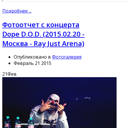
Подробнее ...
Фотоотчет с концерта
Dope D.O.D. (2015.02.20 -
Москва - Ray Just Arena)
Опубликовано в
Фотогалерея
Февраль 21 2015
21
Фев