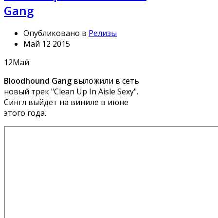
Gang
Опубликовано в
Релизы
Май 12 2015
12
Май
Bloodhound Gang
выложили в сеть
новый трек "Clean Up In Aisle Sexy".
Сингл выйдет на виниле в июне
этого года.