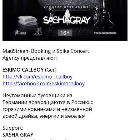
MadStream Booking и Spika Concert
Agency представляют:
ESKIMO CALLBOY
(Ger)
http://vk.com/eskimo__callboy
http://facebook.com/eskimocallboy
Неугомонные тусовщики из
Германии возвращаются в Россию с
горячими новинками и неизменной
дозой драйва, энергии и веселья!
Support:
SASHA GRAY