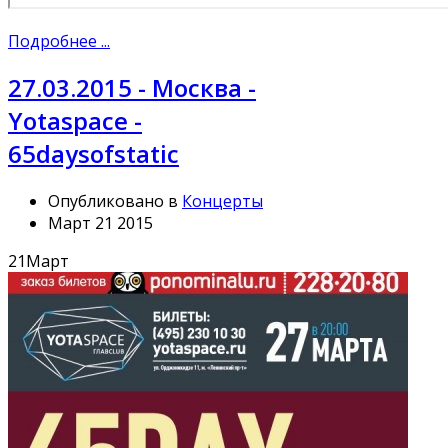
Подробнее ...
27.03.2015 - Москва -
Yotaspace -
65daysofstatic
Опубликовано в
Концерты
Март 21 2015
21
Март