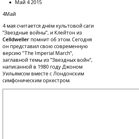
Май 4 2015
4
Май
4 мая считается днём культовой саги
"Звездные войны", и Клейтон из
Celldweller
помнит об этом. Сегодня
он представил свою современную
версию "The Imperial March",
заглавной темы из "Звездных войн",
написанной в 1980 году Джоном
Уильямсом вместе с Лондонским
симфоническим оркестром.