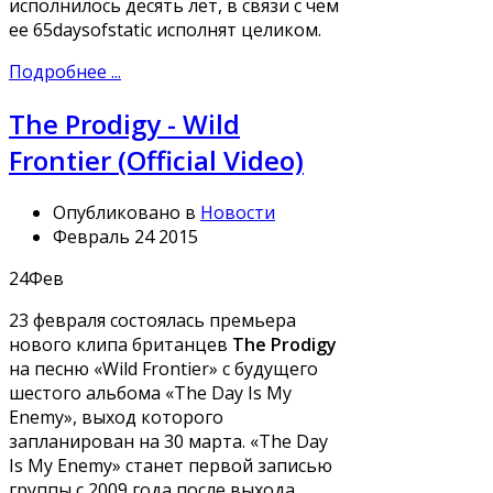
исполнилось десять лет, в связи с чем
ее 65daysofstatic исполнят целиком.
Подробнее ...
The Prodigy - Wild
Frontier (Official Video)
Опубликовано в
Новости
Февраль 24 2015
24
Фев
23 февраля состоялась премьера
нового клипа британцев
The Prodigy
на песню «Wild Frontier» с будущего
шестого альбома «The Day Is My
Enemy», выход которого
запланирован на 30 марта. «The Day
Is My Enemy» станет первой записью
группы с 2009 года после выхода