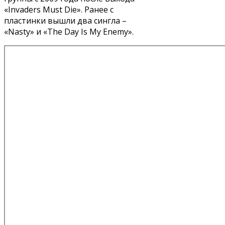
«Invaders Must Die». Ранее с
пластинки вышли два сингла –
«Nasty» и «The Day Is My Enemy».