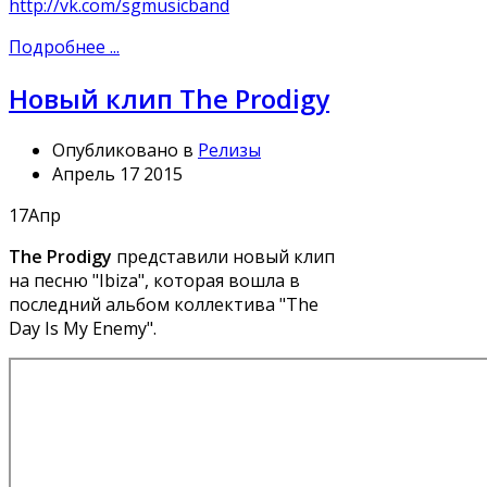
http://vk.com/sgmusicband
Подробнее ...
Новый клип The Prodigy
Опубликовано в
Релизы
Апрель 17 2015
17
Апр
The Prodigy
представили новый клип
на песню "Ibiza", которая вошла в
последний альбом коллектива "The
Day Is My Enemy".