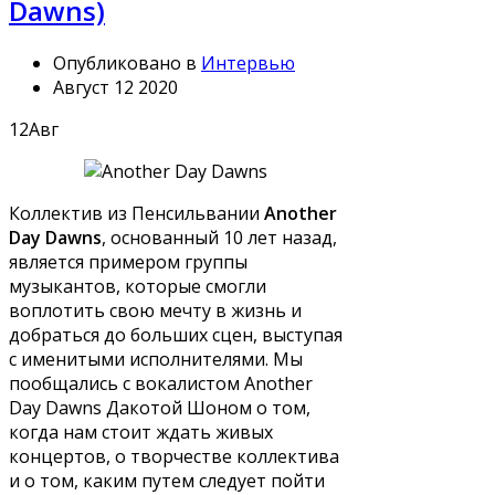
Dawns)
Опубликовано в
Интервью
Август 12 2020
12
Авг
Коллектив из Пенсильвании
Another
Day Dawns
, основанный 10 лет назад,
является примером группы
музыкантов, которые смогли
воплотить свою мечту в жизнь и
добраться до больших сцен, выступая
с именитыми исполнителями. Мы
пообщались с вокалистом Another
Day Dawns Дакотой Шоном о том,
когда нам стоит ждать живых
концертов, о творчестве коллектива
и о том, каким путем следует пойти