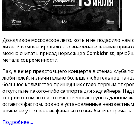
Дождливое московское лето, хоть и не подарило нам 
лихвой компенсировало это знаменательными привоз
можно считать приезд норвежцев
Combichrist
, ярчай
метала современности.
Так, в вечер предстоящего концерта в стенах клуба 
любителей, и значительно больше любительниц танц
большое количество пришедших стало первым открове
отсутствие какого-либо саппорта для хэдлайнера. На
теории о том, кто из отечественных групп в данном ж
остается фактом, ровно в установленные неизвестным
ничем не утомленные фанаты готовы были встречать 
Подробнее ...