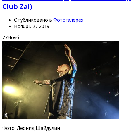
Club Zal)
Опубликовано в
Фотогалерея
Ноябрь 27 2019
27
Нояб
Фото: Леонид Шайдулин