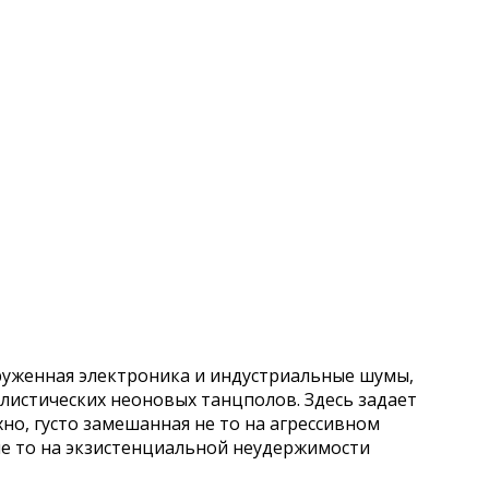
груженная электроника и индустриальные шумы,
листических неоновых танцполов. Здесь задает
но, густо замешанная не то на агрессивном
е то на экзистенциальной неудержимости