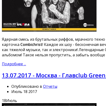
Ядерная смесь из брутальных риффов, мрачного техно
карточка
Combichrist
! Каждое их шоу - бесконечная в
как тяжелой музыки, так и электроники! Легендарные 
альбомом! Такое нельзя пропустить, а забыть вообще
Подробнее ...
13.07.2017 - Москва - Главclub Green
Опубликовано в
Отчеты
Июль 18 2017
18
Июль