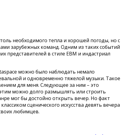
столь необходимого тепла и хорошей погоды, но с
ами зарубежных команд. Одним из таких событий
ших представителей в стиле EBM и индастриал
Yotaspace можно было наблюдать немало
евальной и одновременно тяжелой музыки. Такое
нием для меня. Следующее за ним – это
д этим можно долго размышлять или строить
анре мог бы достойно открыть вечер. Но факт
 классиком сценического искусства девять вечера
своих любимцев.