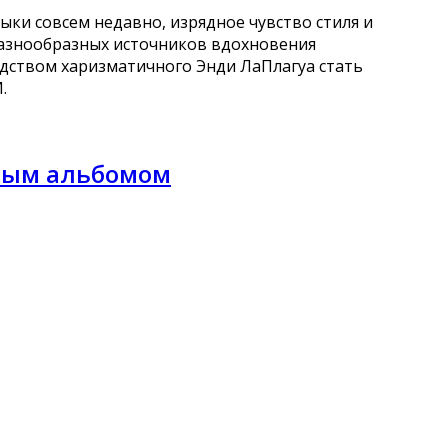
ыки совсем недавно, изрядное чувство стиля и
разнообразных источников вдохновения
дством харизматичного Энди ЛаПлагуа стать
.
овым альбомом