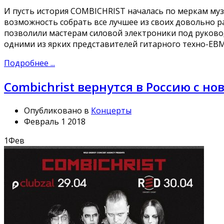
И пусть история COMBICHRIST началась по меркам муз
возможность собрать все лучшее из своих довольно 
позволили мастерам силовой электроники под руково
одними из ярких представителей гитарного техно-ЕВМ
Подробнее ...
Combichrist вернутся в Россию с н
Опубликовано в
Концерты
Февраль 1 2018
1
Фев