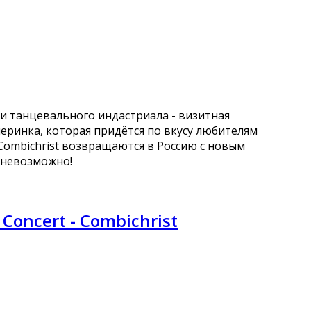
 и танцевального индастриала - визитная
ечеринка, которая придётся по вкусу любителям
Combichrist возвращаются в Россию с новым
 невозможно!
 Concert - Combichrist