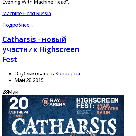
Evening With Machine Head".
Machine Head Russia
Подробнее ...
Catharsis - новый
участник Highscreen
Fest
Опубликовано в
Концерты
Май 28 2015
28
Май