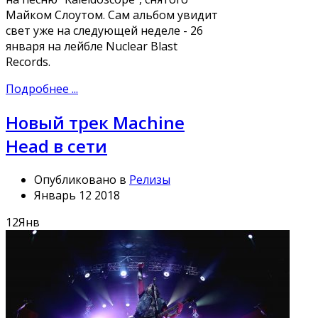
Майком Слоутом. Сам альбом увидит
свет уже на следующей неделе - 26
января на лейбле Nuclear Blast
Records.
Подробнее ...
Новый трек Machine
Head в сети
Опубликовано в
Релизы
Январь 12 2018
12
Янв