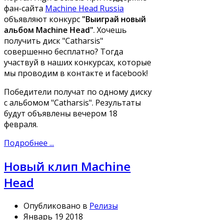
фан-сайта
Machine Head Russia
объявляют конкурс
"Выиграй новый
альбом Machine Head"
. Хочешь
получить диск "Catharsis"
совершенно бесплатно? Тогда
участвуй в наших конкурсах, которые
мы проводим в контакте и facebook!
Победители получат по одному диску
с альбомом "Catharsis". Результаты
будут объявлены вечером 18
февраля.
Подробнее ...
Новый клип Machine
Head
Опубликовано в
Релизы
Январь 19 2018