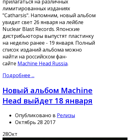
прилагаться на различных
лимитированных изданиях
"Catharsis". Напомним, новый альбом
увидит свет 26 января на лейбле
Nuclear Blast Records. Японские
дистрибьюторы выпустят пластинку
на неделю ранее - 19 января. Полный
список изданий альбома можно
найти на российском фан-
сайте
Machine Head Russia
.
Подробнее ...
Новый альбом Machine
Head выйдет 18 января
Опубликовано в
Релизы
Октябрь 28 2017
28
Окт