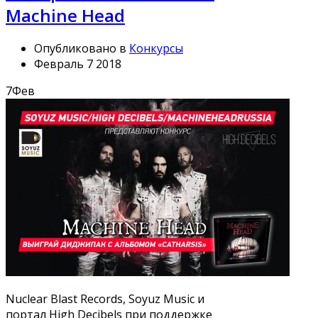
Machine Head
Опубликовано в
Конкурсы
Февраль 7 2018
7
Фев
Nuclear Blast Records, Soyuz Music и
портал High Decibels при поддержке