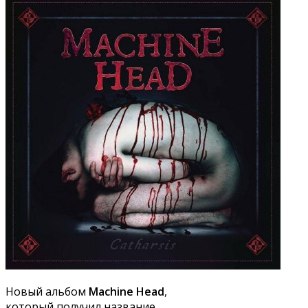
Новый альбом
Machine Head
,
который получил название