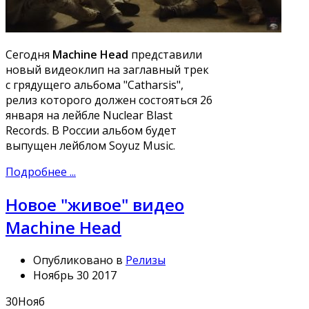
Сегодня
Machine Head
представили
новый видеоклип на заглавный трек
с грядущего альбома "Catharsis",
релиз которого должен состояться 26
января на лейбле Nuclear Blast
Records. В России альбом будет
выпущен лейблом Soyuz Music.
Подробнее ...
Новое "живое" видео
Machine Head
Опубликовано в
Релизы
Ноябрь 30 2017
30
Нояб