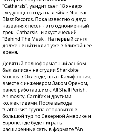
"Catharsis", увидит свет 18 января
следующего года на лейбле Nuclear
Blast Records. Пока известно о двух
названиях песен - это одноименный
трек "Catharsis" и акустический
"Behind The Mask". На первый сингл
должен выйти клип уже в ближайшее
время.
Девятый полноформатный альбом
был записан на студии Sharkbite
Studios в Окленде, штат Калифорния,
вместе с инженером Заком Ореном,
ранее работавшим с All Shall Perish,
Animosity, Carnifex и другими
коллективами. После выхода
"Catharsis" группа отправится в
большой тур по Северной Америке и
Европе, где будет играть
расширенные сеты в формате "An