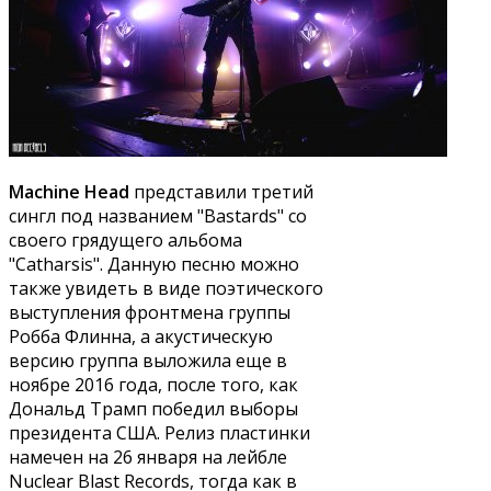
Machine Head
представили третий
сингл под названием "Bastards" со
своего грядущего альбома
"Catharsis". Данную песню можно
также увидеть в виде поэтического
выступления фронтмена группы
Робба Флинна, а акустическую
версию группа выложила еще в
ноябре 2016 года, после того, как
Дональд Трамп победил выборы
президента США. Релиз пластинки
намечен на 26 января на лейбле
Nuclear Blast Records, тогда как в