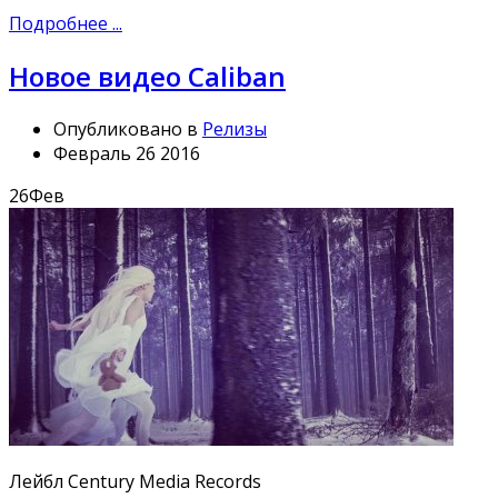
Подробнее ...
Новое видео Caliban
Опубликовано в
Релизы
Февраль 26 2016
26
Фев
Лейбл Century Media Records