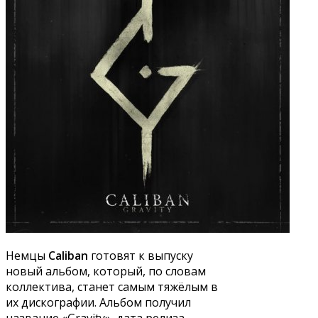
Немцы
Caliban
готовят к выпуску
новый альбом, который, по словам
коллектива, станет самым тяжёлым в
их дискографии. Альбом получил
название «Gravity», дата релиза