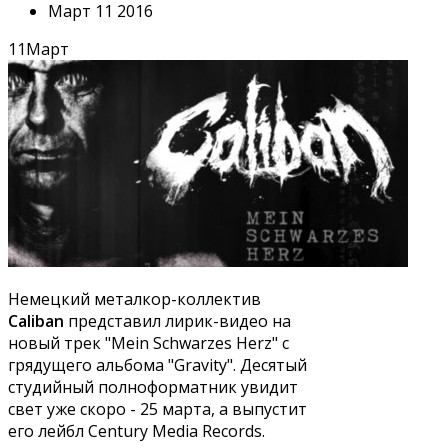
Март 11 2016
11
Март
Немецкий металкор-коллектив
Caliban
представил лирик-видео на
новый трек "Mein Schwarzes Herz" с
грядущего альбома "Gravity". Десятый
студийный полноформатник увидит
свет уже скоро - 25 марта, а выпустит
его лейбл Century Media Records.