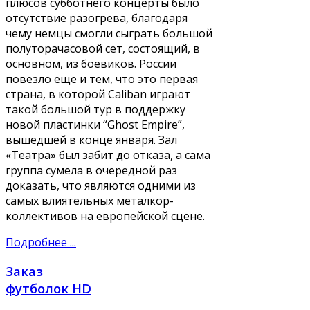
плюсов субботнего концерты было
отсутствие разогрева, благодаря
чему немцы смогли сыграть большой
полуторачасовой сет, состоящий, в
основном, из боевиков. России
повезло еще и тем, что это первая
страна, в которой Caliban играют
такой большой тур в поддержку
новой пластинки “Ghost Empire”,
вышедшей в конце января. Зал
«Театра» был забит до отказа, а сама
группа сумела в очередной раз
доказать, что являются одними из
самых влиятельных металкор-
коллективов на европейской сцене.
Подробнее ...
Заказ
футболок HD