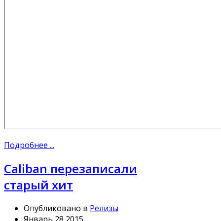
Подробнее ...
Caliban перезаписали
старый хит
Опубликовано в
Релизы
Январь 28 2015