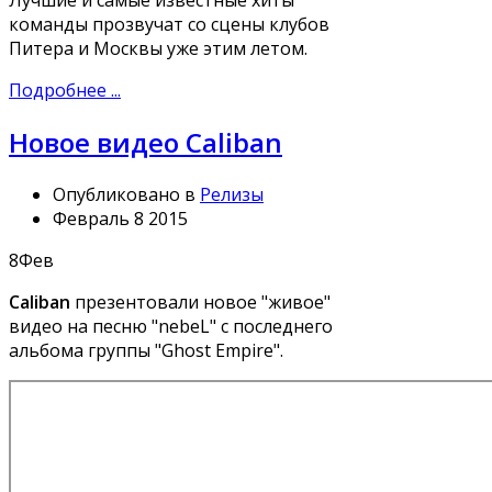
Лучшие и самые известные хиты
команды прозвучат со сцены клубов
Питера и Москвы уже этим летом.
Подробнее ...
Новое видео Caliban
Опубликовано в
Релизы
Февраль 8 2015
8
Фев
Caliban
презентовали новое "живое"
видео на песню "nebeL" с последнего
альбома группы "Ghost Empire".