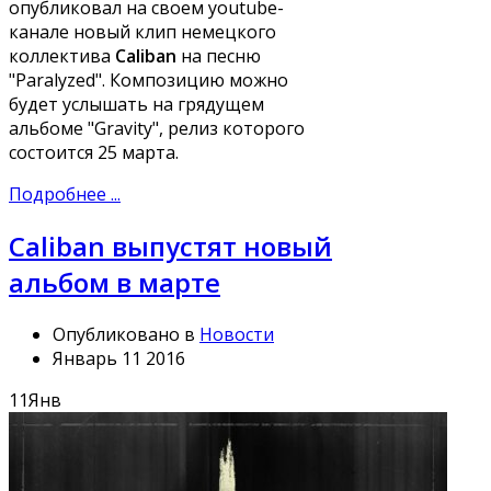
опубликовал на своем youtube-
канале новый клип немецкого
коллектива
Caliban
на песню
"Paralyzed". Композицию можно
будет услышать на грядущем
альбоме "Gravity", релиз которого
состоится 25 марта.
Подробнее ...
Caliban выпустят новый
альбом в марте
Опубликовано в
Новости
Январь 11 2016
11
Янв