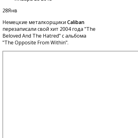
28
Янв
Немецкие металкорщики
Caliban
перезаписали свой хит 2004 года "The
Beloved And The Hatred" с альбома
"The Opposite From Within".