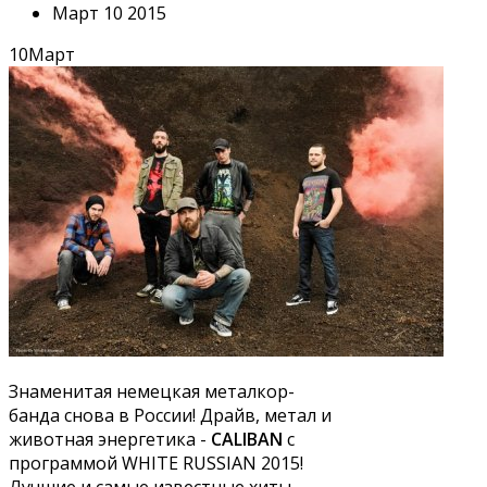
Март 10 2015
10
Март
Знаменитая немецкая металкор-
банда снова в России! Драйв, метал и
животная энергетика -
CALIBAN
с
программой WHITE RUSSIAN 2015!