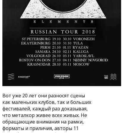
Вот уже 20 лет они разносят сцены
как маленьких клубов, так и больших
фестивалей, каждый раз доказывая,
что металкор живее всех живых. Не
обращающие внимания на рамки,
форматы и приличия, авторы 11