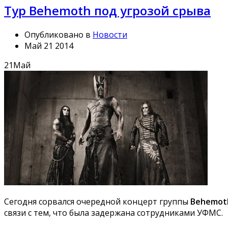
Тур Behemoth под угрозой срыва
Опубликовано в
Новости
Май 21 2014
21
Май
Сегодня сорвался очередной концерт группы
Behemot
связи с тем, что была задержана сотрудниками УФМС.