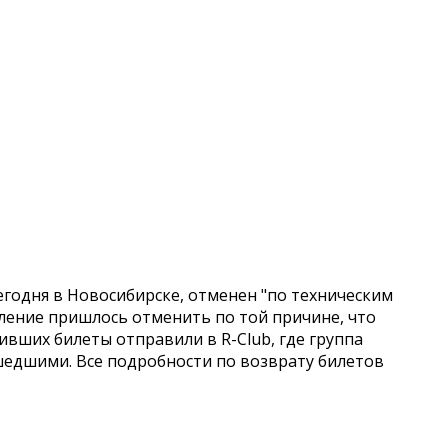
егодня в Новосибирске, отменен "по техническим
ление пришлось отменить по той причине, что
ивших билеты отправили в R-Club, где группа
шедшими. Все подробности по возврату билетов