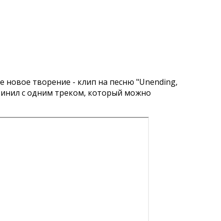
 новое творение - клип на песню "Unending,
" винил с одним треком, который можно