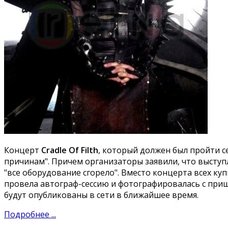
Концерт
Cradle Of Filth
, который должен был пройти с
причинам". Причем организаторы заявили, что выступ
"все оборудование сгорело". Вместо концерта всех куп
провела автограф-сессию и фотографировалась с при
будут опубликованы в сети в ближайшее время.
Подробнее ...