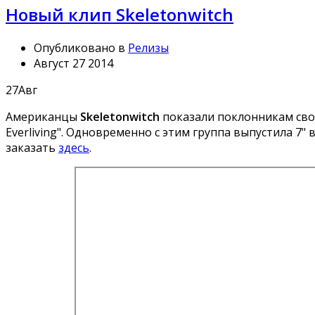
Новый клип Skeletonwitch
Опубликовано в
Релизы
Август 27 2014
27
Авг
Американцы
Skeletonwitch
показали поклонникам свое
Everliving". Одновременно с этим группа выпустила 7
заказать
здесь
.