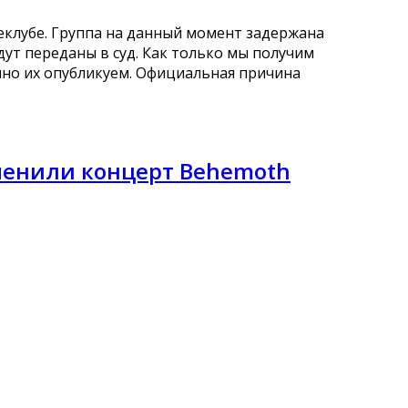
леклубе. Группа на данный момент задержана
ут переданы в суд. Как только мы получим
но их опубликуем. Официальная причина
менили концерт Behemoth