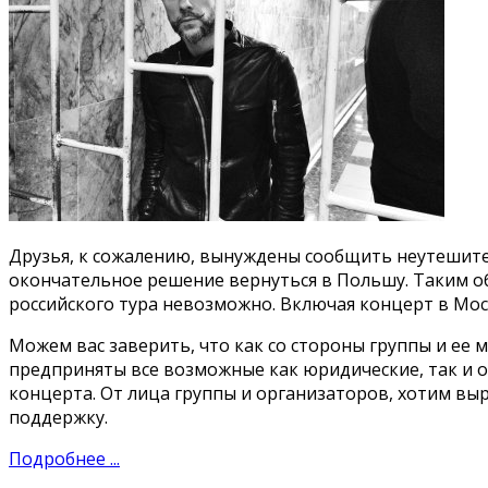
Друзья, к сожалению, вынуждены сообщить неутешите
окончательное решение вернуться в Польшу. Таким о
российского тура невозможно. Включая концерт в Мос
Можем вас заверить, что как со стороны группы и ее 
предприняты все возможные как юридические, так и 
концерта. От лица группы и организаторов, хотим вы
поддержку.
Подробнее ...