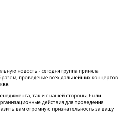
льную новость - сегодня группа приняла
бразом, проведение всех дальнейших концертов
кве.
менеджмента, так и с нашей стороны, были
организационные действия для проведения
разить вам огромную признательность за вашу