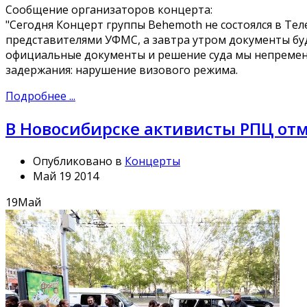
Сообщение организаторов концерта:
"Сегодня Концерт группы Behemoth не состоялся в Те
представителями УФМС, а завтра утром документы буд
официальные документы и решение суда мы непремен
задержания: нарушение визового режима.
Подробнее ...
В Новосибирске активисты РПЦ от
Опубликовано в
Концерты
Май 19 2014
19
Май