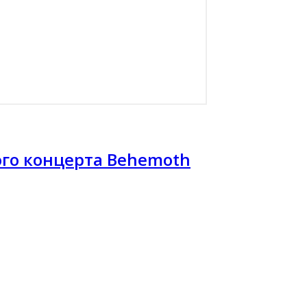
ого концерта Behemoth