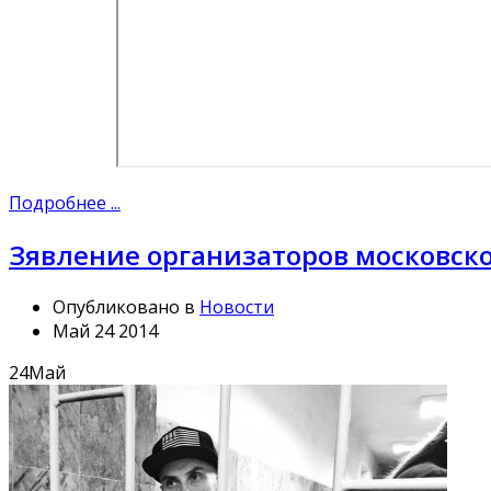
Подробнее ...
Зявление организаторов московск
Опубликовано в
Новости
Май 24 2014
24
Май