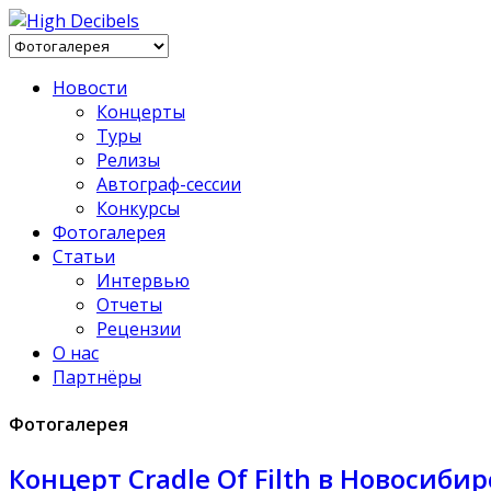
Новости
Концерты
Туры
Релизы
Автограф-сессии
Конкурсы
Фотогалерея
Статьи
Интервью
Отчеты
Рецензии
О нас
Партнёры
Фотогалерея
Концерт Cradle Of Filth в Новосиби