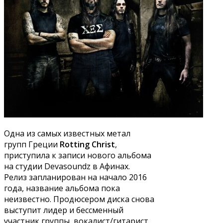
Одна из самых известных метал
групп Греции
Rotting Christ
,
приступила к записи нового альбома
на студии Devasoundz в Афинах.
Релиз запланирован на начало 2016
года, название альбома пока
неизвестно. Продюсером диска снова
выступит лидер и бессменный
участник группы, вокалист/гитарист