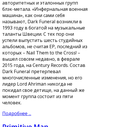
авторитетных и эталонных групп
блэк-метала. «Инфернальная военная
машина», как они сами себя
называют, Dark Funeral возникли в
1993 году в богатой на музыкальные
таланты Швеции. С тех пор они
успели выпустить шесть студийных
альбомов, не считая EP, последний из
которых – Nail Them to the Cross! –
вышел совсем недавно, в феврале
2015 года, на Century Records. Состав
Dark Funeral претерпевал
многочисленные изменения, но его
лидер Lord Ahriman никогда не
покидал свое детище, на данный же
момент группа состоит из пяти
человек.
Подробнее ...
Primitive Man