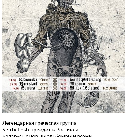
Легендарная греческая группа
Septicflesh
приедет в Россию и
Беларусь с новым альбомом и всеми