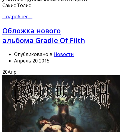
Сакис Толис.
Подробнее ...
Обложка нового
альбома Gradle Of Filth
Опубликовано в
Новости
Апрель 20 2015
20
Апр