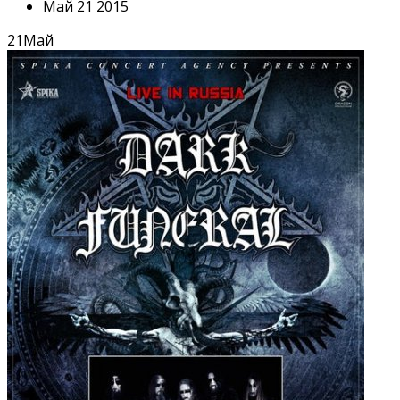
Май 21 2015
21
Май