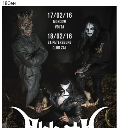
18
Сен