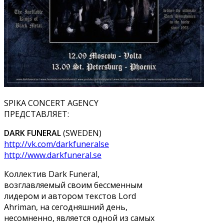
SPIKA CONCERT AGENCY
ПРЕДСТАВЛЯЕТ:
DARK FUNERAL
(SWEDEN)
http://vk.com/darkfuneralse
http://www.darkfuneral.se
Коллектив Dark Funeral,
возглавляемый своим бессменным
лидером и автором текстов Lord
Ahriman, на сегодняшний день,
несомненно, является одной из самых