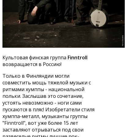
Культовая финская группа
Finntroll
возвращается в Россию!
Только в Финляндии могли
совместить мощь тяжелой музыки с
ритмами хумппы - национальной
польки. Заслышав это сочетание,
устоять невозможно - ноги сами
пускаются в пляс! Изобретатели стиля
хумппа-металл, музыканты группы
"Finntroll", вот уже более 15 лет
заставляют отрываться под свои
развеселые ритмы лучшие рок-