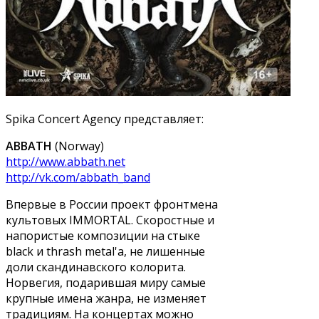
Spika Concert Agency представляет:
ABBATH
(Norway)
http://www.abbath.net
http://vk.com/abbath_band
Впервые в России проект фронтмена
культовых IMMORTAL. Скоростные и
напористые композиции на стыке
black и thrash metal'a, не лишенные
доли скандинавского колорита.
Норвегия, подарившая миру самые
крупные имена жанра, не изменяет
традициям. На концертах можно