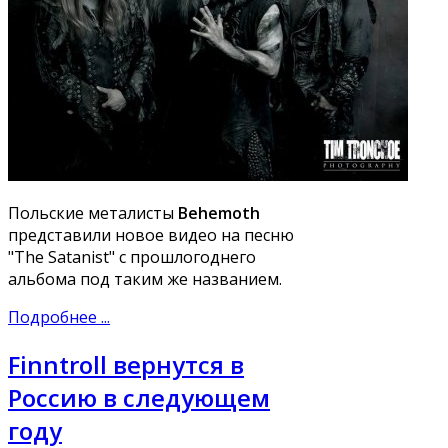
Польские металисты
Behemoth
представили новое видео на песню
"The Satanist" с прошлогоднего
альбома под таким же названием.
Подробнее ...
Finntroll вернутся в
Россию в следующем
году