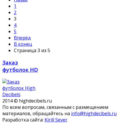
1
2
3
4
5
Вперёд
В конец
Страница 3 из 5
Заказ
футболок HD
2014 © highdecibels.ru
По всем вопросам, связанным с размещением
материалов, обращайтесь на
info@highdecibels.ru
Разработка сайта:
Kirill Sever