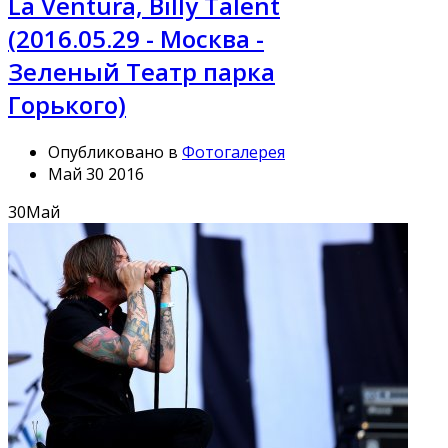
La Ventura, Billy Talent
(2016.05.29 - Москва -
Зеленый Театр парка
Горького)
Опубликовано в
Фотогалерея
Май 30 2016
30
Май