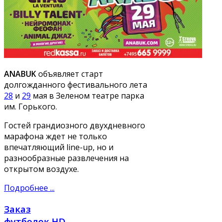
ANABUK
объявляет старт
долгожданного фестивального лета
28
и
29
мая в Зеленом театре парка
им. Горького.
Гостей грандиозного двухдневного
марафона ждет не только
впечатляющий line-up, но и
разнообразные развлечения на
открытом воздухе.
Подробнее ...
Заказ
футболок HD