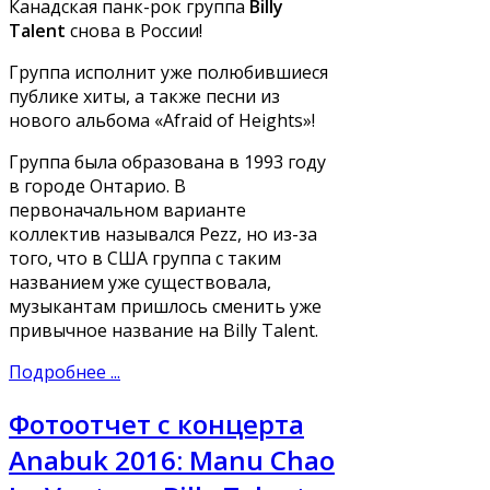
Канадская панк-рок группа
Billy
Talent
снова в России!
Группа исполнит уже полюбившиеся
публике хиты, а также песни из
нового альбома «Afraid of Heights»!
Группа была образована в 1993 году
в городе Онтарио. В
первоначальном варианте
коллектив назывался Pezz, но из-за
того, что в США группа с таким
названием уже существовала,
музыкантам пришлось сменить уже
привычное название на Billy Talent.
Подробнее ...
Фотоотчет с концерта
Anabuk 2016: Manu Chao